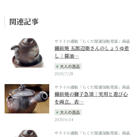
関連記事
サライの通販「らくだ屋通信販売部」商品
備前焼 五郎辺衛さんのしょうゆ差
し｜醤油…
大人の逸品
2020/7/28
サライの通販「らくだ屋通信販売部」商品
備前焼の獅子急須｜実用と遊び心
を両立。表…
大人の逸品
2020/6/14
サライの通販「らくだ屋通信販売部」商品