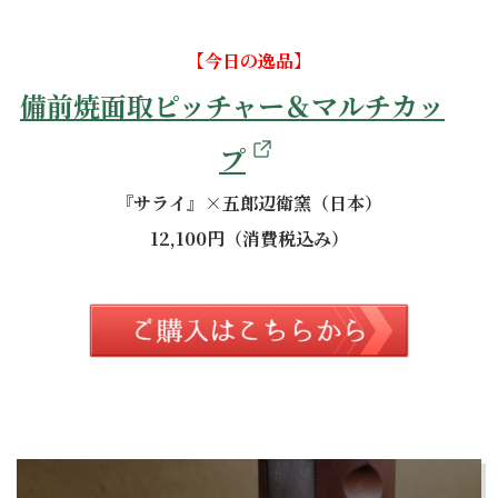
【今日の逸品】
備前焼面取ピッチャー＆マルチカッ
プ
『サライ』×五郎辺衛窯（日本）
12,100円（消費税込み）