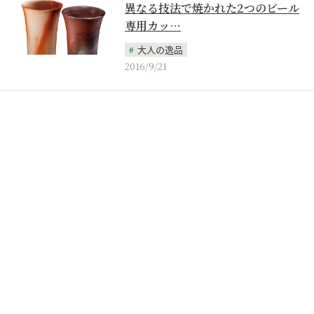
異なる技法で焼かれた2つのビール
専用カッ…
大人の逸品
2016/9/21