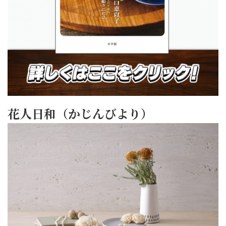
花人日和（かじんびより）