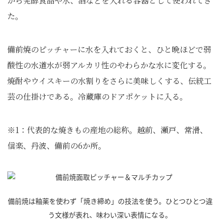
から発酵食品や水、酒などを入れる容器として使われてき
た。
備前焼のピッチャーに水を入れておくと、ひと晩ほどで弱
酸性の水道水が弱アルカリ性のやわらかな水に変化する。
焼酎やウイスキーの水割りをさらに美味しくする、伝統工
芸の仕掛けである。冷蔵庫のドアポケットに入る。
※1：代表的な焼きもの産地の総称。越前、瀬戸、常滑、
信楽、丹波、備前の6か所。
備前焼は釉薬を使わず「焼き締め」の技法を使う。ひとつひとつ違
う文様が表れ、味わい深い表情になる。