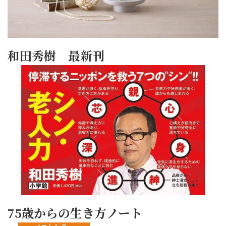
和田秀樹 最新刊
75歳からの生き方ノート