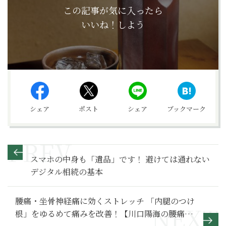
この記事が気に入ったら
いいね！しよう
シェア
ポスト
シェア
ブックマーク
スマホの中身も「遺品」です！ 避けては通れない
デジタル相続の基本
腰痛・坐骨神経痛に効くストレッチ 「内腿のつけ
根」をゆるめて痛みを改善！【川口陽海の腰痛改