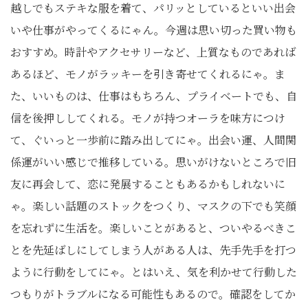
越しでもステキな服を着て、パリッとしているといい出会
いや仕事がやってくるにゃん。今週は思い切った買い物も
おすすめ。時計やアクセサリーなど、上質なものであれば
あるほど、モノがラッキーを引き寄せてくれるにゃ。ま
た、いいものは、仕事はもちろん、プライベートでも、自
信を後押ししてくれる。モノが持つオーラを味方につけ
て、ぐいっと一歩前に踏み出してにゃ。出会い運、人間関
係運がいい感じで推移している。思いがけないところで旧
友に再会して、恋に発展することもあるかもしれないに
ゃ。楽しい話題のストックをつくり、マスクの下でも笑顔
を忘れずに生活を。楽しいことがあると、ついやるべきこ
とを先延ばしにしてしまう人がある人は、先手先手を打つ
ように行動をしてにゃ。とはいえ、気を利かせて行動した
つもりがトラブルになる可能性もあるので。確認をしてか