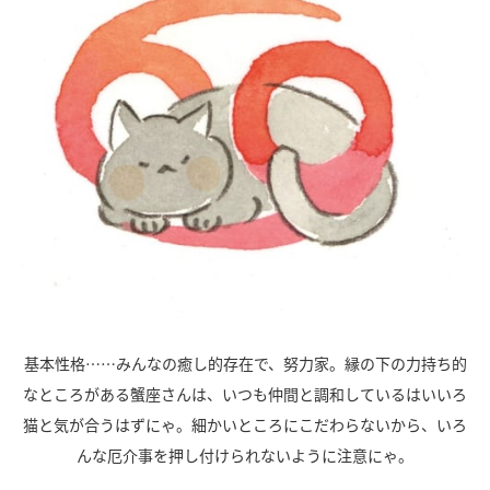
基本性格……みんなの癒し的存在で、努力家。縁の下の力持ち的
なところがある蟹座さんは、いつも仲間と調和しているはいいろ
猫と気が合うはずにゃ。細かいところにこだわらないから、いろ
んな厄介事を押し付けられないように注意にゃ。