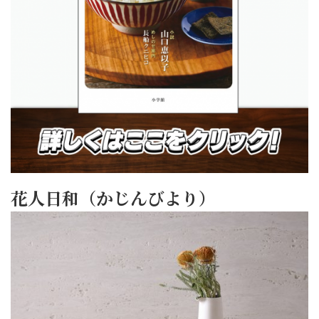
花人日和（かじんびより）