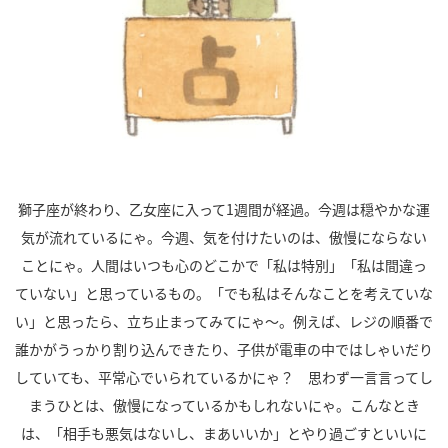
獅子座が終わり、乙女座に入って
1
週間が経過。今週は穏やかな運
気が流れているにゃ。今週、気を付けたいのは、傲慢にならない
ことにゃ。人間はいつも心のどこかで「私は特別」「私は間違っ
ていない」と思っているもの。「でも私はそんなことを考えていな
い」と思ったら、立ち止まってみてにゃ～。例えば、レジの順番で
誰かがうっかり割り込んできたり、子供が電車の中ではしゃいだり
していても、平常心でいられているかにゃ？ 思わず一言言ってし
まうひとは、傲慢になっているかもしれないにゃ。こんなとき
は、「相手も悪気はないし、まあいいか」とやり過ごすといいに