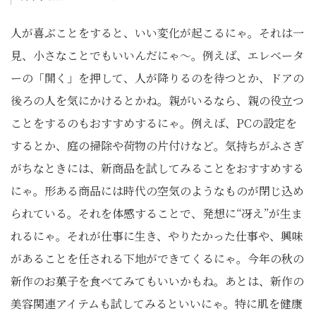
人が喜ぶことをすると、いい変化が起こるにゃ。それは一
見、小さなことでもいいんだにゃ～。例えば、エレベータ
ーの「開く」を押して、人が降りるのを待つとか、ドアの
後ろの人を気にかけるとかね。親がいるなら、親の役立つ
ことをするのもおすすめするにゃ。例えば、
PC
の設定を
するとか、庭の掃除や荷物の片付けなど。気持ちがふさぎ
がちなときには、新商品を試してみることをおすすめする
にゃ。形ある商品には時代の空気のようなものが閉じ込め
られている。それを体感することで、発想に“冴え”が生ま
れるにゃ。それが仕事に生き、やりたかった仕事や、興味
があることを任される下地ができてくるにゃ。今年の秋の
新作のお菓子を食べてみてもいいかもね。あとは、新作の
美容関連アイテムも試してみるといいにゃ。特に肌を健康