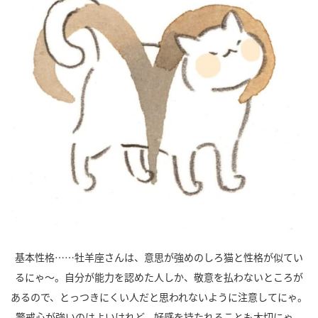
基本性格……牡羊座さんは、意思が強めのしろ猫と性格が似てい
るにゃ～。自分が能力を認めた人しか、敬意を払わないところが
あるので、とっつきにくい人だと思われないように注意してにゃ。
警戒心が強いのはよいけれど、好感を持たれることも大切にゃ。