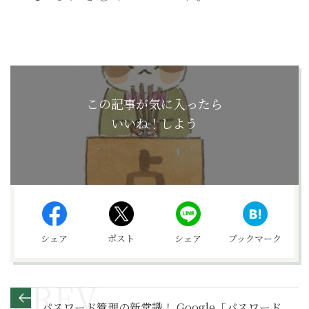
この記事が気に入ったら
いいね！しよう
シェア
ポスト
シェア
ブックマーク
パスワード管理の新常識！ Google「パスワード