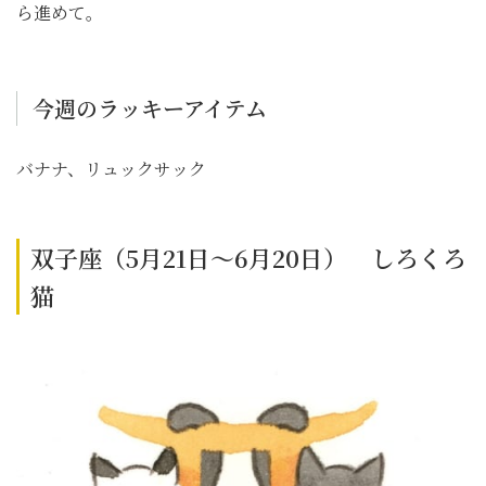
ら進めて。
今週のラッキーアイテム
バナナ、リュックサック
双子座（5月21日～6月20日） しろくろ
猫