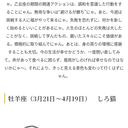
ゃ。乙女座の期間の開運アクションは、調和を意識した行動をす
ることにゃん。無用な争いは“避けるが勝ち”にゃ。あと、今週は
挑戦する人に福がやって来るにゃ。失敗を恐れずに、何かを新し
く始めるといいことがあるにゃ。人生のほとんどの失敗は大した
ことがなく、挑戦して学んだもの、磨いたスキルにこそ価値があ
る。積極的に取り組んでにゃん。あとは、身の周りの環境に感謝
することも大切。今の生活が幸せかどうか、一度問い直してみ
て。命があって食べるに困らず、風雨がしのげれば幸せなのではな
いかにゃ～。それにより、きっと見える景色も変わって行くはずに
ゃん。
牡羊座（3月21日～4月19日） しろ猫