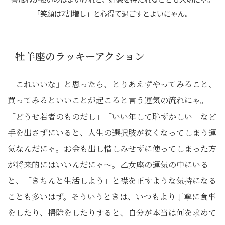
「笑顔は2割増し」と心得て過ごすとよいにゃん。
牡羊座のラッキーアクション
「これいいな」と思ったら、とりあえずやってみること、
買ってみるといいことが起こると言う運気の流れにゃ。
「どうせ若者のものだし」「いい年して恥ずかしい」など
手を出さずにいると、人生の選択肢が狭くなってしまう運
気なんだにゃ。お金も出し惜しみせずに使ってしまった方
が将来的にはいいんだにゃ～。乙女座の運気の中にいる
と、「きちんと生活しよう」と襟を正すような気持になる
ことも多いはず。そういうときは、いつもより丁寧に食事
をしたり、掃除をしたりすると、自分が本当は何を求めて