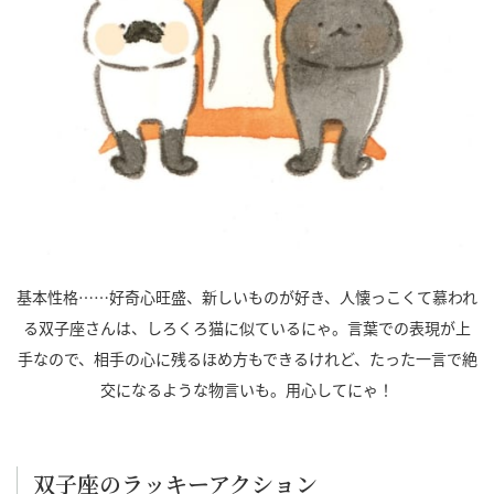
基本性格……好奇心旺盛、新しいものが好き、人懐っこくて慕われ
る双子座さんは、しろくろ猫に似ているにゃ。言葉での表現が上
手なので、相手の心に残るほめ方もできるけれど、たった一言で絶
交になるような物言いも。用心してにゃ！
双子座のラッキーアクション