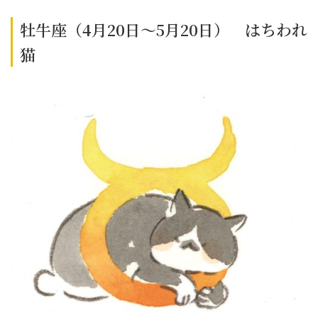
牡牛座（4月20日～5月20日） はちわれ
猫