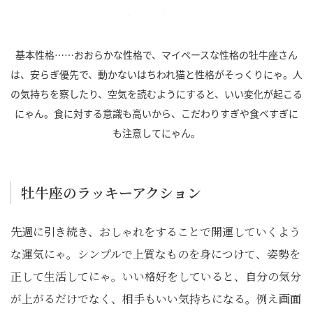
基本性格……おおらかな性格で、マイペースな性格の牡牛座さん
は、安らぎ優先で、動かないはちわれ猫と性格がそっくりにゃ。人
の気持ちを察したり、空気を読むようにすると、いい変化が起こる
にゃん。食に対する意識も高いから、こだわりすぎや食べすぎに
も注意してにゃん。
牡牛座のラッキーアクション
先週に引き続き、おしゃれをすることで開運していくよう
な運気にゃ。シンプルで上質なものを身につけて、姿勢を
正して生活してにゃ。いい格好をしていると、自分の気分
が上がるだけでなく、相手もいい気持ちになる。例え画面