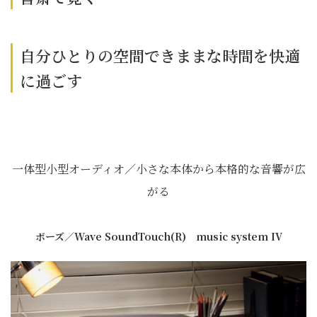
自分ひとりの空間できままな時間を快適
に過ごす
一体型小型オーディオ／小さな本体から本格的な音響が広
がる
ボーズ／Wave SoundTouch(R) music system IV