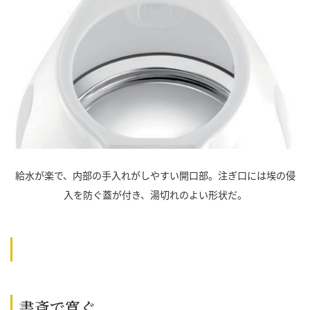
給水が楽で、内部の手入れがしやすい開口部。注ぎ口には埃の侵
入を防ぐ蓋が付き、湯切れのよい形状だ。
書斎で寛ぐ