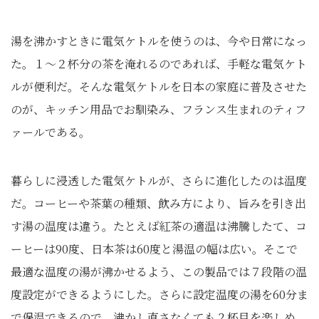
湯を沸かすときに電気ケトルを使うのは、今や日常になっ
た。１～２杯分の茶を淹れるのであれば、手軽な電気ケト
ルが便利だ。そんな電気ケトルを日本の家庭に普及させた
のが、キッチン用品でお馴染み、フランス生まれのティフ
ァールである。
暮らしに浸透した電気ケトルが、さらに進化したのは温度
だ。コーヒーや茶葉の種類、飲み方により、旨みを引き出
す湯の温度は違う。たとえば紅茶の適温は沸騰したて、コ
ーヒーは90度、日本茶は60度と湯温の幅は広い。そこで
最適な温度の湯が沸かせるよう、この製品では７段階の温
度設定ができるようにした。さらに設定温度の湯を60分ま
で保温できるので、沸かし直さなくても２杯目を楽しめ