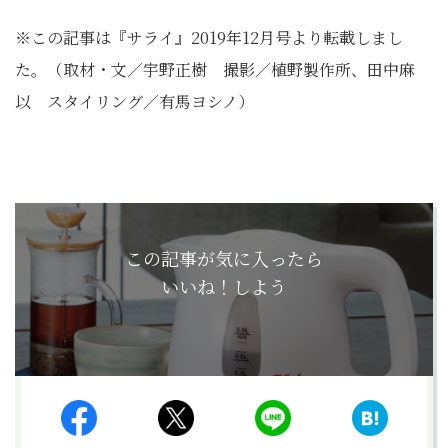
※この記事は『サライ』2019年12月号より転載しまし
た。（取材・文／宇野正樹 撮影／植野製作所、田中麻
以 スタイリング／有馬ヨシノ）
この記事が気に入ったら
いいね！しよう