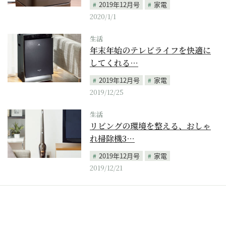
2019年12月号
家電
2020/1/1
生活
年末年始のテレビライフを快適に
してくれる…
2019年12月号
家電
2019/12/25
生活
リビングの環境を整える、おしゃ
れ掃除機3…
2019年12月号
家電
2019/12/21