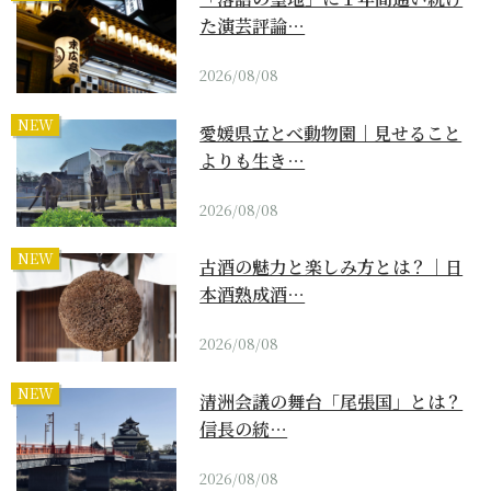
た演芸評論…
2026/08/08
NEW
愛媛県立とべ動物園｜見せること
よりも生き…
2026/08/08
NEW
古酒の魅力と楽しみ方とは？｜日
本酒熟成酒…
2026/08/08
NEW
清洲会議の舞台「尾張国」とは？
信長の統…
2026/08/08