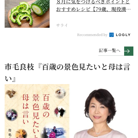
８月に気をつけるべきポイントと
おすすめレシピ【79歳、現役漢方
家の季節の養生12...
サライ
Recommended by
記事一覧へ
市毛良枝『百歳の景色見たいと母は言
い』