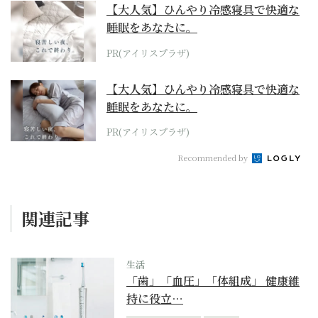
【大人気】ひんやり冷感寝具で快適な
睡眠をあなたに。
PR(アイリスプラザ)
【大人気】ひんやり冷感寝具で快適な
睡眠をあなたに。
PR(アイリスプラザ)
Recommended by
関連記事
生活
「歯」「血圧」「体組成」 健康維
持に役立…