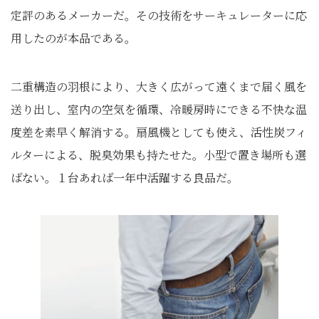
定評のあるメーカーだ。その技術をサーキュレーターに応
用したのが本品である。
二重構造の羽根により、大きく広がって遠くまで届く風を
送り出し、室内の空気を循環、冷暖房時にできる不快な温
度差を素早く解消する。扇風機としても使え、活性炭フィ
ルターによる、脱臭効果も持たせた。小型で置き場所も選
ばない。１台あれば一年中活躍する良品だ。