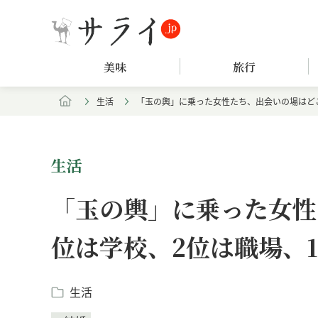
美味
旅行
生活
「玉の輿」に乗った女性たち、出会いの場はどこ
生活
「玉の輿」に乗った女性
位は学校、2位は職場、
生活