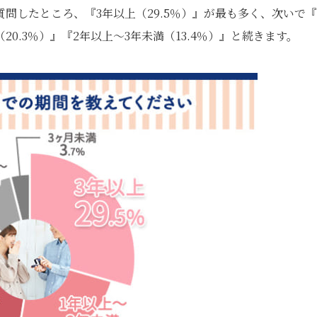
問したところ、『3年以上（29.5％）』が最も多く、次いで『
20.3％）』『2年以上～3年未満（13.4％）』と続きます。