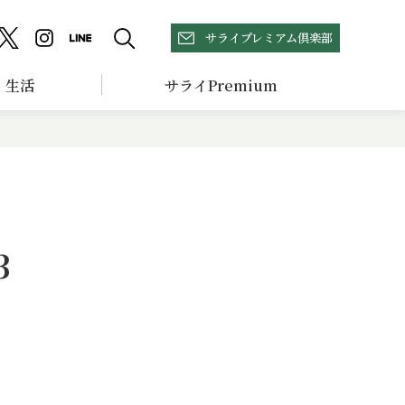
サライプレミアム倶楽部
生活
サライPremium
3