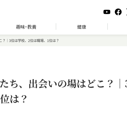
趣味･教養
健康
？｜3位は学校、2位は職場、1位は？
たち、出会いの場はどこ？｜
1位は？