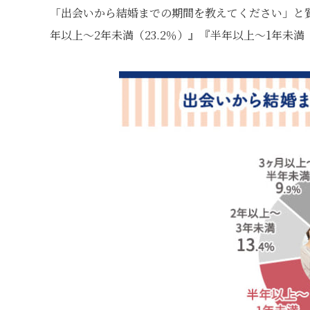
「出会いから結婚までの期間を教えてください」と質
年以上〜2年未満（23.2％）』『半年以上～1年未満（