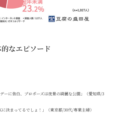
体的なエピソード
。
デーに告白、プロポーズは夜景の綺麗な公園」（愛知県/3
に決まってるでしょ！」（東京都/30代/専業主婦）