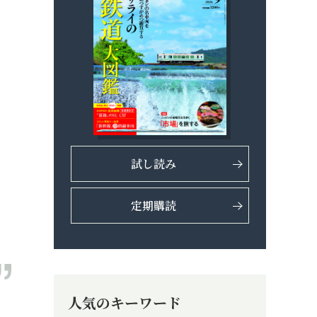
試し読み
定期購読
人気のキーワード