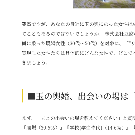
突然ですが、あなたの身近に玉の輿にのった女性は
てこともあるのではないでしょうか。 株式会社豆腐
輿に乗った既婚女性（30代～50代）を対象に、「“
実現した女性たちは具体的にどんな女性で、どこで
きましょう。
■玉の輿婚、出会いの場は「
まず、「夫との出会いの場を教えてください」と質問
『職場（30.5％）』『学校(学生時代)（14.6％）