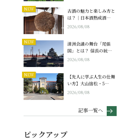
NEW
古酒の魅力と楽しみ方と
は？｜日本酒熟成酒…
2026/08/08
NEW
清洲会議の舞台「尾張
国」とは？ 信長の統…
2026/08/08
NEW
【先人に学ぶ人生の仕舞
い方】大山捨松・5…
2026/08/08
記事一覧へ
ピックアップ