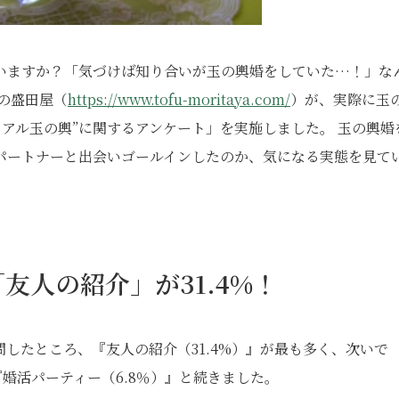
いますか？「気づけば知り合いが玉の輿婚をしていた…！」な
の盛田屋（
https://www.tofu-moritaya.com/
）が、実際に玉
リアル玉の輿”に関するアンケート」を実施しました。 玉の輿婚
パートナーと出会いゴールインしたのか、気になる実態を見て
友人の紹介」が31.4%！
したところ、『友人の紹介（31.4%）』が最も多く、次いで
』『婚活パーティー（6.8％）』と続きました。