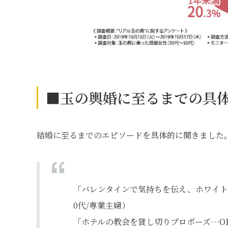
■玉の輿婚に至るまでの具
結婚に至るまでのエピソードを具体的に聞きました
「バレンタインで気持ちを伝え、ホワイト
0代/専業主婦）
「ホテルの教会を貸し切りプロポーズ…OK