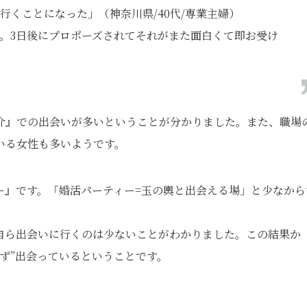
行くことになった」（神奈川県/40代/専業主婦）
。3日後にプロポーズされてそれがまた面白くて即お受け
介』での出会いが多いということが分かりました。また、職場
いる女性も多いようです。
ー』です。「婚活パーティー=玉の輿と出会える場」と少なから
。
自ら出会いに行くのは少ないことがわかりました。この結果か
ず”出会っているということです。