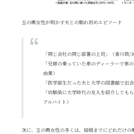
玉の輿女性が明かす夫との馴れ初めエピソード
「同じ会社の同じ部署の上司」（香川県/3
「兄嫁の乗っていた車のディーラーで車の
由業）
「医学部生だった夫と大学の図書館で出会い
「幼馴染に大学時代の友人を紹介してもら
アルバイト）
次に、玉の輿女性の多くは、結婚までにどれだけの