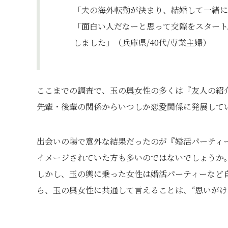
「夫の海外転勤が決まり、結婚して一緒に
「面白い人だなーと思って交際をスタート
しました」（兵庫県/40代/専業主婦）
ここまでの調査で、玉の輿女性の多くは『友人の紹
先輩・後輩の関係からいつしか恋愛関係に発展して
出会いの場で意外な結果だったのが『婚活パーティ
イメージされていた方も多いのではないでしょうか
しかし、玉の輿に乗った女性は婚活パーティーなど
ら、玉の輿女性に共通して言えることは、“思いがけ