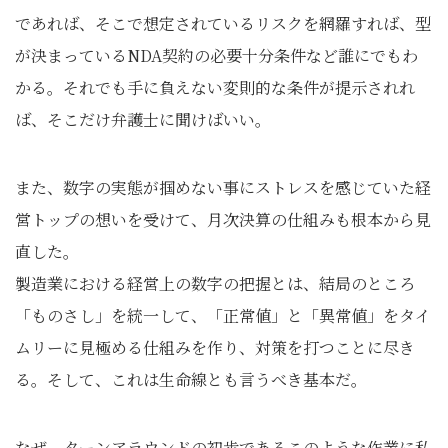
であれば、そこで想定されているリスクを網羅すれば、型
が決まっているNDA契約の必要十分条件など誰にでもわ
かる。それでも手に負えない変則的な条件が提示されれ
ば、そこだけ弁護士に聞けばいい。
また、数字の実態が掴めない事にストレスを感じていた経
営トップの想いを受けて、月次決算の仕組みも根本から見
直した。
製造業における経営上の数字の把握とは、結局のところ
「ものさし」を統一して、「正常値」と「異常値」をタイ
ムリーに見極める仕組みを作り、対策を打つことに尽き
る。そして、これは生命線とも言うべき基本だ。
なぜ、ターンアラウンドの初歩であるこのような作業に私