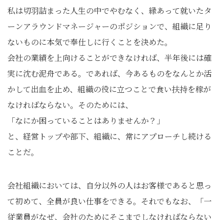
私は切羽詰まった人生の中でやむなく、縁あって就いたタ
ーンアラウンドマネージャーのポジションで、組織に足り
ないものに本気で奉仕しに行くことを決めた。
会社の業績を上向けることができなければ、半年後には確
実に沈む泥舟である。であれば、今あるものをなんとか活
かして出血を止め、組織の役に立つことで食い扶持を稼が
なければならない。そのためには、
「なにか困っていることはありませんか？」
と、経営トップや部下、組織に、常にアプローチし続ける
ことだ。
会社組織においては、自分以外の人はお客様であると思っ
て初めて、全員が良い仕事をできる。それでもなお、「一
従業員がなぜ、会社のためにそこまでしなければならない