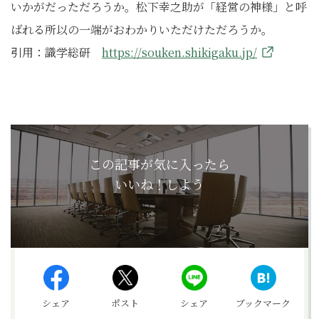
いかがだっただろうか。松下幸之助が「経営の神様」と呼
ばれる所以の一端がおわかりいただけただろうか。
引用：識学総研
https://souken.shikigaku.jp/
この記事が気に入ったら
いいね！しよう
シェア
ポスト
シェア
ブックマーク