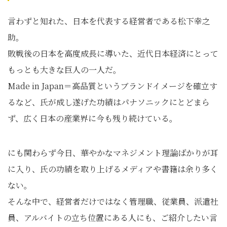
言わずと知れた、日本を代表する経営者である松下幸之
助。
敗戦後の日本を高度成長に導いた、近代日本経済にとって
もっとも大きな巨人の一人だ。
Made in Japan＝高品質というブランドイメージを確立す
るなど、氏が成し遂げた功績はパナソニックにとどまら
ず、広く日本の産業界に今も残り続けている。
にも関わらず今日、華やかなマネジメント理論ばかりが耳
に入り、氏の功績を取り上げるメディアや書籍は余り多く
ない。
そんな中で、経営者だけではなく管理職、従業員、派遣社
員、アルバイトの立ち位置にある人にも、ご紹介したい言