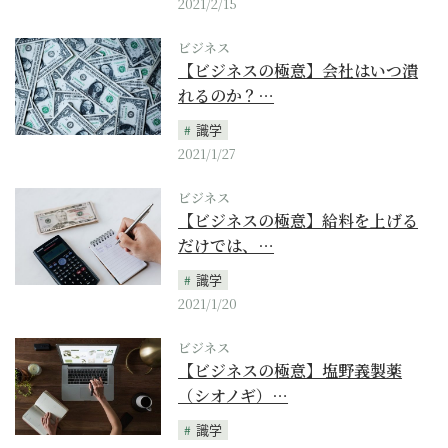
2021/2/15
ビジネス
【ビジネスの極意】会社はいつ潰
れるのか？…
識学
2021/1/27
ビジネス
【ビジネスの極意】給料を上げる
だけでは、…
識学
2021/1/20
ビジネス
【ビジネスの極意】塩野義製薬
（シオノギ）…
識学