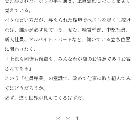
を打診された。余りの事に驚き、正直感動したことをよく
覚えている。
ベタな言い方だが、与えられた環境でベストを尽くし続け
れば、誰かが必ず見ている。ぜひ、経営幹部、中堅社員、
新入社員、アルバイト・パートなど、働いている立ち位置
に関わりなく、
「上役も同僚も後輩も、みんなわが店のお得意でありお客
さんである」
という「社員稼業」の意識で、改めて仕事に取り組んでみ
てはどうだろうか。
必ず、違う世界が見えてくるはずだ。
＊ ＊ ＊