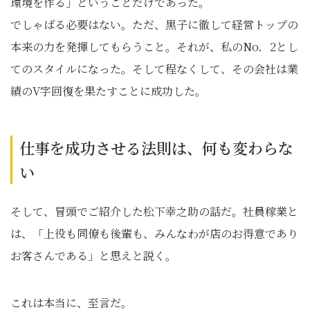
環境を作る」ということだけであった。
でしゃばる必要はない。ただ、黒子に徹して経営トップの
本来の力を発揮してもらうこと。それが、私のNo．2とし
てのスタイルになった。そして程なくして、その会社は業
績のV字回復を果たすことに成功した。
仕事を成功させる法則は、何も変わらな
い
そして、冒頭でご紹介した松下幸之助の話だ。社員稼業と
は、「上役も同僚も後輩も、みんなわが店のお得意であり
お客さんである」と思えと説く。
これは本当に、至言だ。