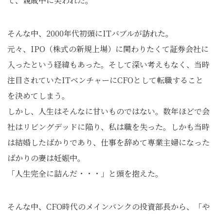
て、親戚中に笑われた。
そんな中、2000年代初頭にITバブルが訪れた。
元々、IPO（株式の新規上場）に関わりたくて証券会社に
入ったという経緯もあった。そして深い考えもなく、当時
注目されていたITベンチャーにCFOとして転職すること
を決めてしまう。
しかし、人生はそんなに甘いものではない。数年ほどで会
社はリビングデッドに陥り、私は職を失った。しかも当時
は結婚したばかりであり、仕事を辞めて専業主婦になった
ばかりの妻は妊娠中。
「人生完全に詰んだ・・・」と頭を抱えた。
そんな中、CFO時代のメインバンクの投資部長から、「や