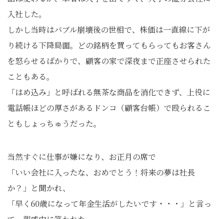
入社した。
しかし当時はバブル崩壊後の世相で、株価は一直線に下が
り続ける下降局面。どの銘柄を買ってもらってもお客さん
を怒らせるばかりで、顧客の家で深夜まで正座させられた
こともある。
「はめ込み」と呼ばれる無茶な商品を消化できず、上役に
電話帳ほどの厚さがあるドンコ（顧客台帳）で殴られるこ
ともしょっちゅうだった。
当然すぐに仕事が嫌になり、お正月の席で
「いい会社に入ったな、おめでとう！将来の夢は社長
か？」と聞かれ、
「早く60歳になって年金生活がしたいです・・・」と言っ