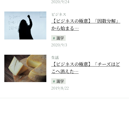
2020/9/24
ビジネス
【ビジネスの極意】「因数分解」
から始まる…
識学
2020/9/3
生活
【ビジネスの極意】「チーズはど
こへ消えた…
識学
2019/8/22