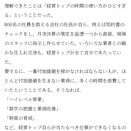
理解できたことは「経営トップの時間の使い方がひどすぎ
る」ということだった。
800名の社員を数える会社の社長が自ら、例えば契約書の
チェックをし、月次決算の策定を証憑一つから直接、現場
のスタッフに指示し作らせていた。いろいろな業者との細
かな仕入れ交渉も、経営トップが全て自分であたってい
た。
要するに、一番付加価値を稼がなければならない人が、ほ
とんど付加価値を生まない業務に、多くの時間を浪費して
いたということである。そうなれば、
「ハイレベル営業」
「数字の把握と業務改善」
「幹部の育成」
など、経営トップ自らが当たるべき仕事ができなくなるの