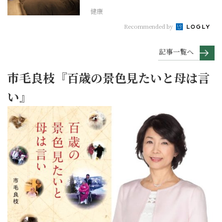
健康
Recommended by
記事一覧へ
市毛良枝『百歳の景色見たいと母は言
い』