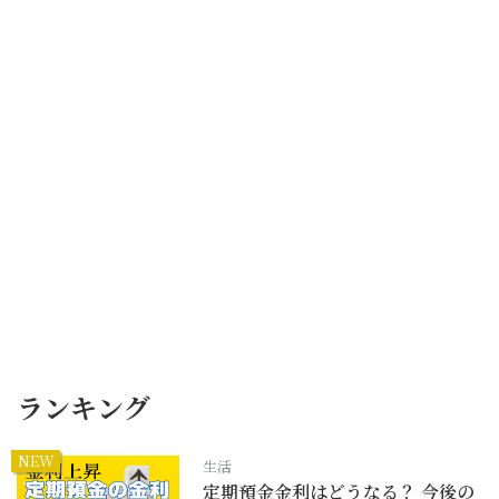
ランキング
NEW
生活
定期預金金利はどうなる？ 今後の