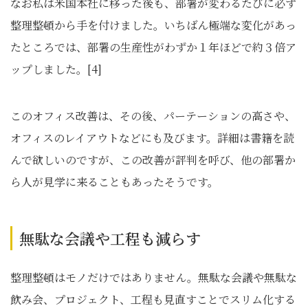
なお私は米国本社に移った後も、部署が変わるたびに必ず
整理整頓から手を付けました。いちばん極端な変化があっ
たところでは、部署の生産性がわずか１年ほどで約３倍ア
ップしました。[4]
このオフィス改善は、その後、パーテーションの高さや、
オフィスのレイアウトなどにも及びます。詳細は書籍を読
んで欲しいのですが、この改善が評判を呼び、他の部署か
ら人が見学に来ることもあったそうです。
無駄な会議や工程も減らす
整理整頓はモノだけではありません。無駄な会議や無駄な
飲み会、プロジェクト、工程も見直すことでスリム化する