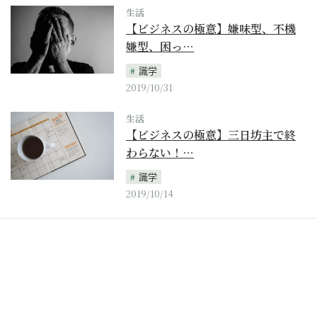
生活
【ビジネスの極意】嫌味型、不機
嫌型、困っ…
識学
2019/10/31
生活
【ビジネスの極意】三日坊主で終
わらない！…
識学
2019/10/14