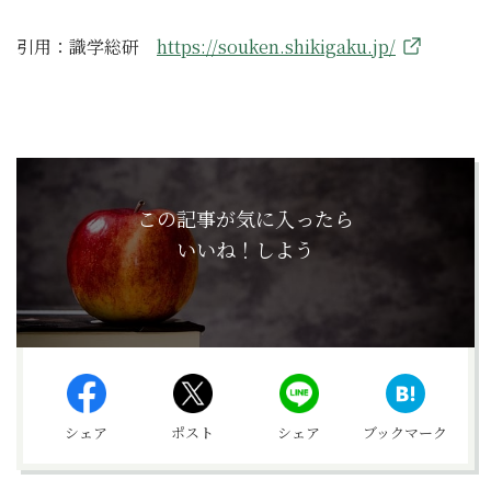
引用：識学総研
https://souken.shikigaku.jp/
この記事が気に入ったら
いいね！しよう
シェア
ポスト
シェア
ブックマーク