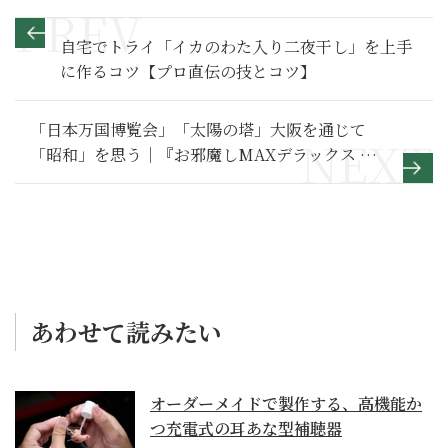
自宅でトライ「イカのわた入り二夜干し」を上手
に作るコツ【プロ直伝の技とコツ】
「日本万国博覧会」「太陽の塔」大阪を通じて
「昭和」を思う｜『お邪魔しMAXデラックス 底
抜けオオサカ観光局』
あわせて読みたい
オーダーメイドで製作する、高機能か
つ充電式の耳あな型補聴器