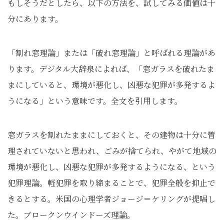
もしそうだとしたら、以下の方法を、試してみる価値は十
分にあります。
「割れ窓理論」または「破れ窓理論」と呼ばれる理論があ
ります。デジタル大辞泉によれば、「窓ガラスを破れたま
まにしていると、環境が悪化し、凶悪な犯罪が多発するよ
うになる」という意味です。全文を引用します。
窓ガラスを割れたままにしておくと、その建物は十分に管
理されていないと思われ、ごみが捨てられ、やがて地域の
環境が悪化し、凶悪な犯罪が多発するようになる、という
犯罪理論。軽犯罪を取り締まることで、犯罪全般を抑止で
きるとする。米国の心理学者ジョージ＝ケリングが提唱し
た。ブロークンウインドーズ理論。