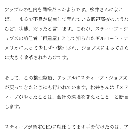
アップルの社内も同様だったようです。松井さんによれ
ば、「まるで不良が跋扈して荒れている底辺高校のような
ひどい状態」だったと言います。これが、スティーブ・ジ
ョブズの前任者「再建屋」として知られたギルバート・ア
メリオによって少しずつ整理され、ジョブズによってさら
に大きく改革されたわけです。
そして、この整理整頓、アップルにスティーブ・ジョブズ
が戻ってきたときにも行われています。松井さんは「ステ
ィーブがやったことは、会社の環境を変えたこと」と断言
します。
スティーブが暫定CEOに就任してまず手を付けたのは、ア