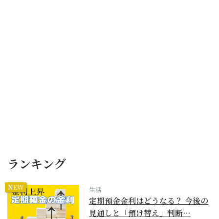
ランキング
NEW
生活
定期預金金利はどうなる？ 今後の
見通しと「預け替え」判断…