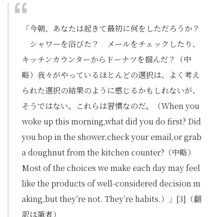
「今朝、あなたは起きて最初に何をしただろうか？
シャワーを浴びた？ メールをチェックしたり、
キッチンカウンターからドーナツを掴んだ？（中
略）我々がやっているほとんどの選択は、よく考え
られた選択の結果のように感じるかもしれないが、
そうではない。これらは習慣なのだ。（When you
woke up this morning,what did you do first? Did
you hop in the shower,check your email,or grab
a doughnut from the kitchen counter?（中略）
Most of the choices we make each day may feel
like the products of well-considered decision m
aking,but they’re not. They’re habits.）」[3]（翻
訳は筆者）