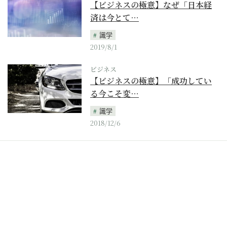
【ビジネスの極意】なぜ「日本経
済は今とて…
識学
2019/8/1
ビジネス
【ビジネスの極意】「成功してい
る今こそ変…
識学
2018/12/6