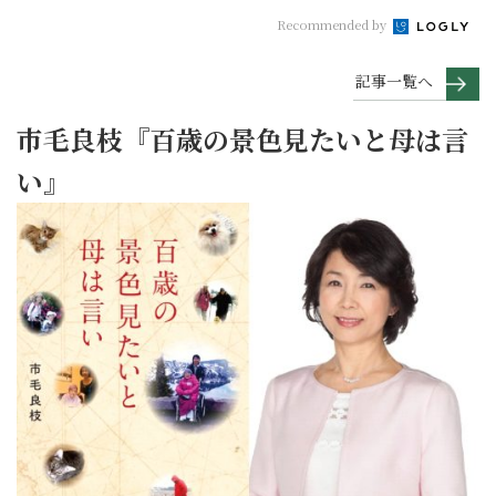
Recommended by
記事一覧へ
市毛良枝『百歳の景色見たいと母は言
い』