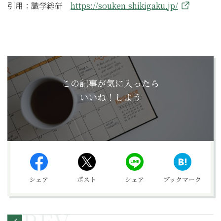
引用：識学総研
https://souken.shikigaku.jp/
この記事が気に入ったら
いいね！しよう
シェア
ポスト
シェア
ブックマーク