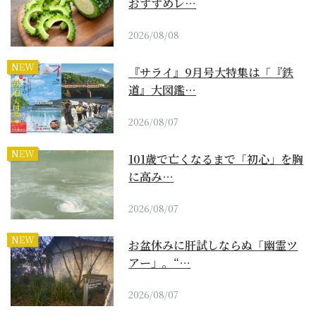
おすすめレ…
2026/08/08
NEW
『サライ』9月号大特集は「『鉄
道』大図鑑…
2026/08/07
NEW
101歳で亡くなるまで「初心」を胸
に高み…
2026/08/07
NEW
お盆休みに肝試しならぬ「幽霊ツ
アー」。“…
2026/08/07