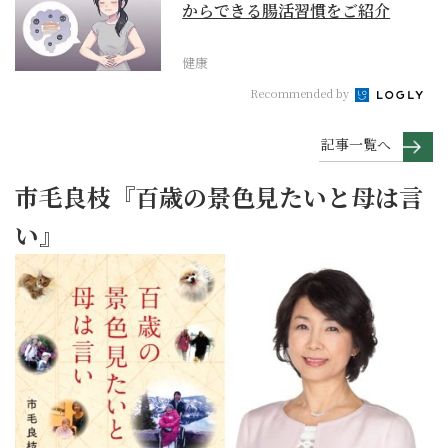
からできる腸活習慣をご紹介
健康
Recommended by
記事一覧へ
市毛良枝『百歳の景色見たいと母は言
い』