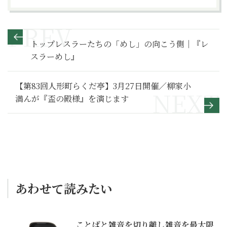
トップレスラーたちの「めし」の向こう側｜『レ
スラーめし』
【第83回人形町らくだ亭】3月27日開催／柳家小
満んが『盃の殿様』を演じます
あわせて読みたい
ことばと雑音を切り離し雑音を最大限