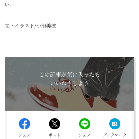
い。
文・イラスト/小池美波
この記事が気に入ったら
いいね！しよう
シェア
ポスト
シェア
ブックマーク