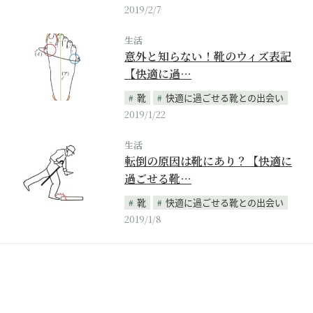
2019/2/7
生活
意外と知らない！靴のウィズ表記
【快適に過…
靴
快適に過ごせる靴との出会い
2019/1/22
生活
転倒の原因は靴にあり？【快適に
過ごせる靴…
靴
快適に過ごせる靴との出会い
2019/1/8