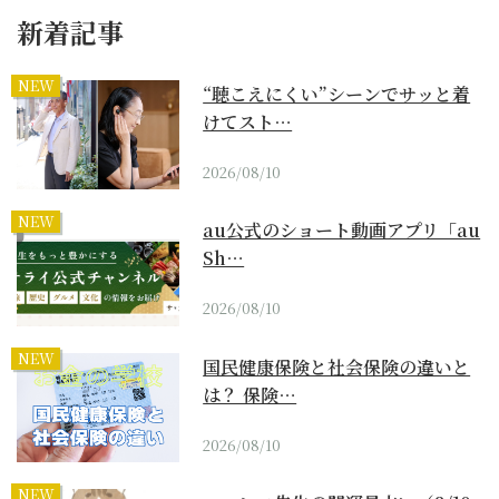
新着記事
NEW
“聴こえにくい”シーンでサッと着
けてスト…
2026/08/10
NEW
au公式のショート動画アプリ「au
Sh…
2026/08/10
NEW
国民健康保険と社会保険の違いと
は？ 保険…
2026/08/10
NEW