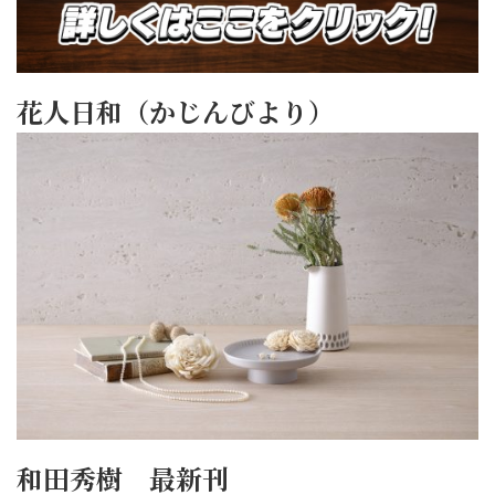
花人日和（かじんびより）
和田秀樹 最新刊