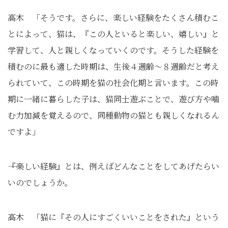
高木 「そうです。さらに、楽しい経験をたくさん積むこ
とによって、猫は、『この人といると楽しい、嬉しい』と
学習して、人と親しくなっていくのです。そうした経験を
積むのに最も適した時期は、生後４週齢～８週齢だと考え
られていて、この時期を猫の社会化期と言います。この時
期に一緒に暮らした子は、猫同士遊ぶことで、遊び方や噛
む力加減を覚えるので、同種動物の猫とも親しくなれるん
ですよ」
――『楽しい経験』とは、例えばどんなことをしてあげたらい
いのでしょうか。
高木 「猫に『その人にすごくいいことをされた』という