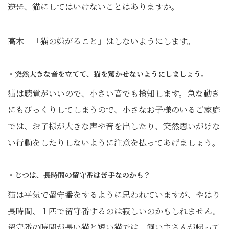
――逆に、猫にしてはいけないことはありますか。
高木 「猫の嫌がること」はしないようにします。
・突然大きな音を立てて、猫を驚かせないようにしましょう。
猫は聴覚がいいので、小さい音でも検知します。急な動き
にもびっくりしてしまうので、小さなお子様のいるご家庭
では、お子様が大きな声や音を出したり、突然思いがけな
い行動をしたりしないように注意を払ってあげましょう。
・じつは、長時間の留守番は苦手なのかも？
猫は平気で留守番をするように思われていますが、やはり
長時間、１匹で留守番するのは寂しいのかもしれません。
留守番の時間が長い猫と短い猫では、飼い主さんが帰って