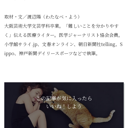
取材・文／渡辺陽（わたなべ・よう）
大阪芸術大学文芸学科卒業。「難しいことを分かりやす
く」伝える医療ライター。医学ジャーナリスト協会会員。
小学館サライ.jp、文春オンライン、朝日新聞社telling、S
ippo、神戸新聞デイリースポーツなどで執筆。
この記事が気に入ったら
いいね！しよう