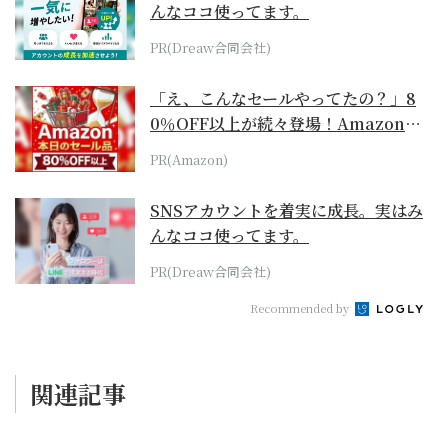
んなココ使ってます。
PR(Dreaw合同会社)
「え、こんなセールやってたの？」8
0％OFF以上が続々登場！Amazonの
本気が...
PR(Amazon)
SNSアカウントを着実に成長。実はみ
んなココ使ってます。
PR(Dreaw合同会社)
Recommended by
関連記事