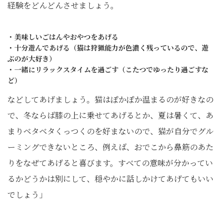
経験をどんどんさせましょう。
・美味しいごはんやおやつをあげる
・十分遊んであげる（猫は狩猟能力が色濃く残っているので、遊
ぶのが大好き）
・一緒にリラックスタイムを過ごす（こたつでゆったり過ごすな
ど）
などしてあげましょう。猫はぽかぽか温まるのが好きなの
で、冬ならば膝の上に乗せてあげるとか、夏は暑くて、あ
まりベタベタくっつくのを好まないので、猫が自分でグル
ーミングできないところ、例えば、おでこから鼻筋のあた
りをなぜてあげると喜びます。すべての意味が分かってい
るかどうかは別にして、穏やかに話しかけてあげてもいい
でしょう」