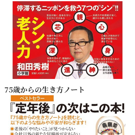
75歳からの生き方ノート