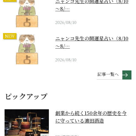
ニャンコ先生の開運星占い（8/10
～8/…
2026/08/10
NEW
ニャンコ先生の開運星占い（8/10
～8/…
2026/08/10
記事一覧へ
ピックアップ
創業から続く150余年の歴史を今
に守っている濵田酒造