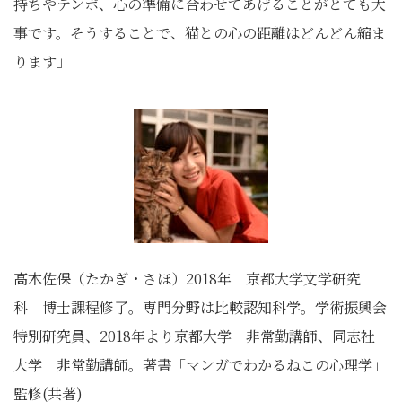
持ちやテンポ、心の準備に合わせてあげることがとても大
事です。そうすることで、猫との心の距離はどんどん縮ま
ります」
高木佐保（たかぎ・さほ）2018年 京都大学文学研究
科 博士課程修了。専門分野は比較認知科学。学術振興会
特別研究員、2018年より京都大学 非常勤講師、同志社
大学 非常勤講師。著書「マンガでわかるねこの心理学」
監修(共著)