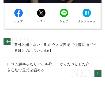
シェア
ポスト
シェア
ブックマーク
意外と知らない！靴のウィズ表記【快適に過ごせ
る靴との出会いvol.6】
口ゴム超ゆったりパイル靴下｜ゆったりとした穿
き心地で足元を温める