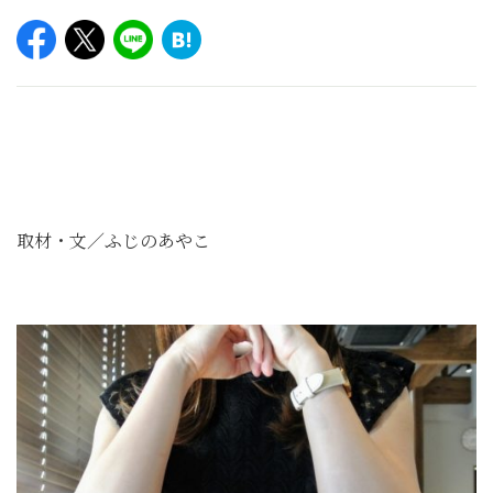
取材・文／ふじのあやこ