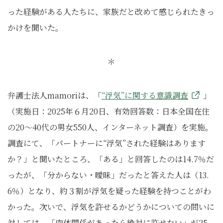
った経験がある人たちに、家族だと改めて感じられたきっ
かけを聞いた。
＊
弁護士法人mamoriは、「
“浮気”に関する意識調査
」
（実施日：2025年６月20日、有効回答数：日本全国在住
の20〜40代の男女550人、インターネット調査）を実施。
調査にて、「パートナーに“浮気”された経験はあります
か？」と聞いたところ、「ある」と回答したのは14.7％だ
ったが、「分からない・曖昧」だったと答えた人は（13.
6％）となり、約３割が浮気を疑った経験を持つことがわ
かった。次いで、浮気を許せるかどうかについての問いに
対しては、「肉体関係があったら絶対に許せない」が25.