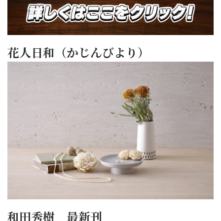
花人日和（かじんびより）
和田秀樹 最新刊