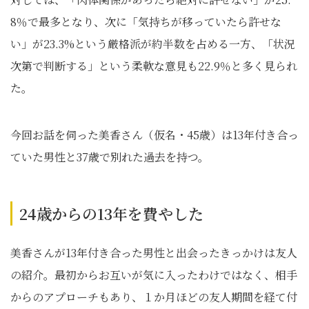
8％で最多となり、次に「気持ちが移っていたら許せな
い」が23.3%という厳格派が約半数を占める一方、「状況
次第で判断する」という柔軟な意見も22.9％と多く見られ
た。
今回お話を伺った美香さん（仮名・45歳）は13年付き合っ
ていた男性と37歳で別れた過去を持つ。
24歳からの13年を費やした
美香さんが13年付き合った男性と出会ったきっかけは友人
の紹介。最初からお互いが気に入ったわけではなく、相手
からのアプローチもあり、１か月ほどの友人期間を経て付