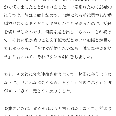
から切り出したことがありました。一度別れたのは28歳の
ほうです。彼は２歳上なので、30歳になる前は男性も結婚
願望が強くなるとどこかで聞いたことがあったので、話題
を切り出したんです。何度話題を出してもスルーされ続け
て、それに私が彼のことを不誠実だとかいい加減とか罵っ
てしまったら、『今すぐ結婚したいなら、誠実なやつを探
せ』と言われて、それでケンカ別れをしました。
でも、その後にまた連絡を取り合って、頻繁に会うように
なって、『こんなに会うなら、もう１回付き合おう』と彼
が言ってきて、元さやに戻りました。
32歳のときは、また別れようと言われたくなくて、前より