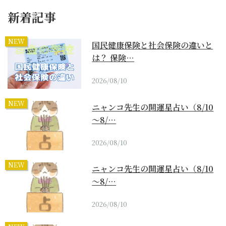
新着記事
NEW
国民健康保険と社会保険の違いと
は？ 保険…
2026/08/10
NEW
ニャンコ先生の開運星占い（8/10
～8/…
2026/08/10
NEW
ニャンコ先生の開運星占い（8/10
～8/…
2026/08/10