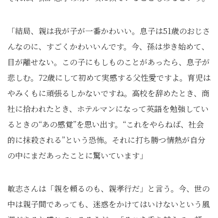
「結局、親は我が子が一番かわいい。息子は51歳のおじさ
んなのに、すごくかわいいんです。今、孫は歩き始めて、
目が離せない。この子にもしものことがあったら、息子が
悲しむ。72歳にして初めて実感する父性愛ですよ。育児は
やみくもに頑張るしかないですね。高校を辞めたとき、商
社に拾われたとき、ホテルマンになって英語を勉強してい
るときの“あの感覚”を思い出す。“これをやらねば、社会
的に抹殺される”という恐怖。それに打ち勝つ情熱が自分
の中にまだあったことに驚いています」
敏志さんは「親を頼るのも、親孝行だ」と言う。今、世の
中は親子間であっても、迷惑をかけてはいけないという風