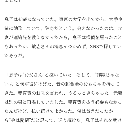
息子は43歳になっていた。東京の大学を出てから、大手企
業に勤務していて、独身だという。会えなかったのは、元
妻が連絡先を教えなかったから。息子は探偵を雇ったこと
もあったが、敏志さんの消息がつかめず、SNSで探してい
たそうだ。
「息子は“お父さん”と泣いていた。そして、“詐欺じゃな
いよ”と僕が彼にあげた、昔の超合金のおもちゃを持って
きた。養育費のお礼を言われ、うるっときちゃった。元妻
は別の男と再婚していました。養育費を払う必要もなかっ
たんだけど、払い続けてよかった。僕は貧乏だったか
ら“金は愛情”だと思って、送り続けた。息子はそれを受け