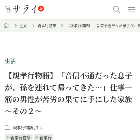
生活
親孝行物語
【親孝行物語】「音信不通だった息子が、
生活
【親孝行物語】「音信不通だった息子
が、孫を連れて帰ってきた…」仕事一
筋の男性が苦労の果てに手にした家族
～その２〜
親孝行物語
生活
親孝行物語
親孝行