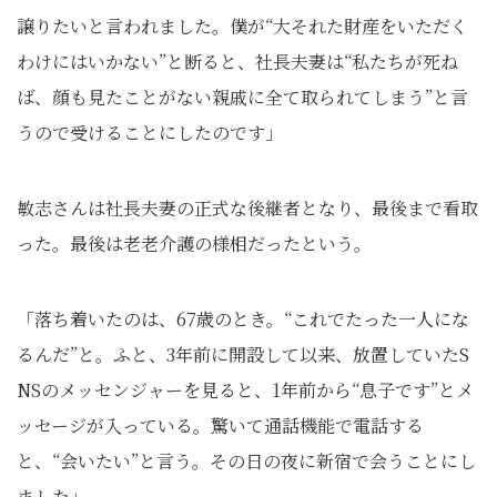
譲りたいと言われました。僕が“大それた財産をいただく
わけにはいかない”と断ると、社長夫妻は“私たちが死ね
ば、顔も見たことがない親戚に全て取られてしまう”と言
うので受けることにしたのです」
敏志さんは社長夫妻の正式な後継者となり、最後まで看取
った。最後は老老介護の様相だったという。
「落ち着いたのは、67歳のとき。“これでたった一人にな
るんだ”と。ふと、3年前に開設して以来、放置していたS
NSのメッセンジャーを見ると、1年前から“息子です”とメ
ッセージが入っている。驚いて通話機能で電話する
と、“会いたい”と言う。その日の夜に新宿で会うことにし
ました」