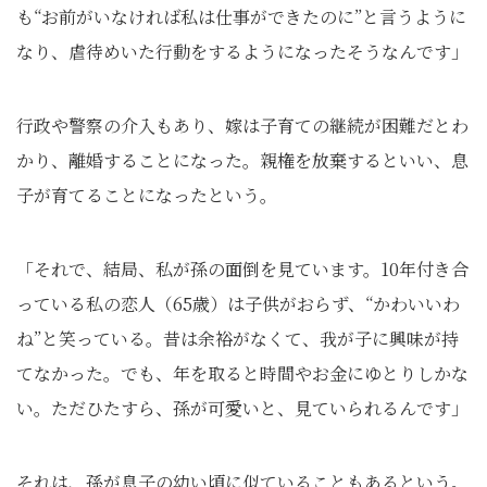
も“お前がいなければ私は仕事ができたのに”と言うように
なり、虐待めいた行動をするようになったそうなんです」
行政や警察の介入もあり、嫁は子育ての継続が困難だとわ
かり、離婚することになった。親権を放棄するといい、息
子が育てることになったという。
「それで、結局、私が孫の面倒を見ています。10年付き合
っている私の恋人（65歳）は子供がおらず、“かわいいわ
ね”と笑っている。昔は余裕がなくて、我が子に興味が持
てなかった。でも、年を取ると時間やお金にゆとりしかな
い。ただひたすら、孫が可愛いと、見ていられるんです」
それは、孫が息子の幼い頃に似ていることもあるという。