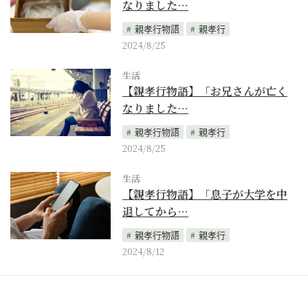
なりました…
親孝行物語
親孝行
2024/8/25
生活
【親孝行物語】「お兄さんが亡く
なりました…
親孝行物語
親孝行
2024/8/25
生活
【親孝行物語】「息子が大学を中
退してから…
親孝行物語
親孝行
2024/8/12