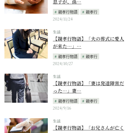
息子が、孫…
親孝行物語
親孝行
2024/11/24
生活
【親孝行物語】「夫の葬式に愛人
が来た…」…
親孝行物語
親孝行
2024/10/27
生活
【親孝行物語】「妻は発達障害だ
った…」妻…
親孝行物語
親孝行
2024/9/16
生活
【親孝行物語】「お兄さんが亡く