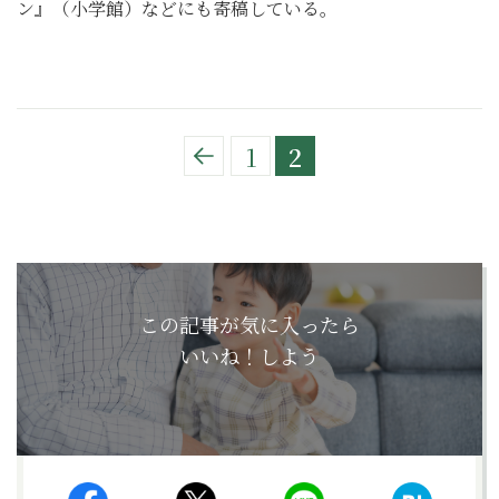
ン』（小学館）などにも寄稿している。
1
2
この記事が気に入ったら
いいね！しよう