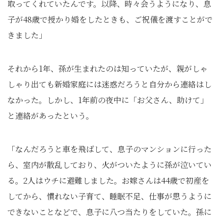
取ってくれていたんです。以降、時々会うようになり、息
子が48歳で授かり婚をしたときも、ご祝儀を渡すことがで
きました」
それから1年、孫が生まれたのは知っていたが、親がしゃ
しゃり出ても新婚家庭には迷惑だろうと自分から連絡はし
なかった。しかし、1年前の夜中に「お父さん、助けて」
と連絡があったという。
「なんだろうと車を飛ばして、息子のマンションに行った
ら、室内が散乱しており、火がついたように孫が泣いてい
る。2人はウチに避難しました。お嫁さんは44歳で初産を
してから、慣れない子育て、睡眠不足、仕事が思うように
できないことなどで、息子に八つ当たりをしていた。孫に