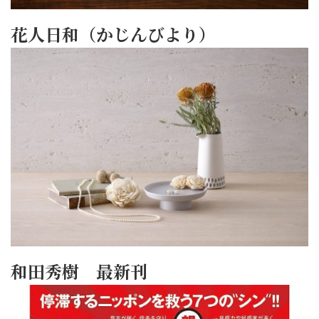
花人日和（かじんびより）
和田秀樹 最新刊