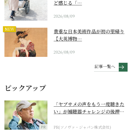
ど感じる「…
2026/08/09
NEW
貴重な日本美術作品が初の里帰り
【大英博物…
2026/08/09
記事一覧へ
ピックアップ
「ヤブサメの声をもう一度聴きた
い」が補聴器チャレンジの後押し
に
PR
PR(ソノヴァ・ジャパン株式会社)