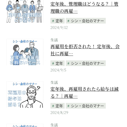
定年後、管理職はどうなる？｜管
理職の再雇…
定年
シン・会社のマナー
2024/9/12
生活
再雇用を拒否された！ 定年後、会
社に再雇…
定年
シン・会社のマナー
2024/9/5
生活
定年後、再雇用されたら給与は減
る？｜再雇…
定年
シン・会社のマナー
2024/8/29
生活