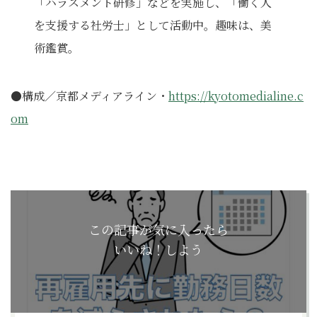
「ハラスメント研修」などを実施し、「働く人
を支援する社労士」として活動中。趣味は、美
術鑑賞。
●構成／京都メディアライン・
https://kyotomedialine.c
om
この記事が気に入ったら
いいね！しよう