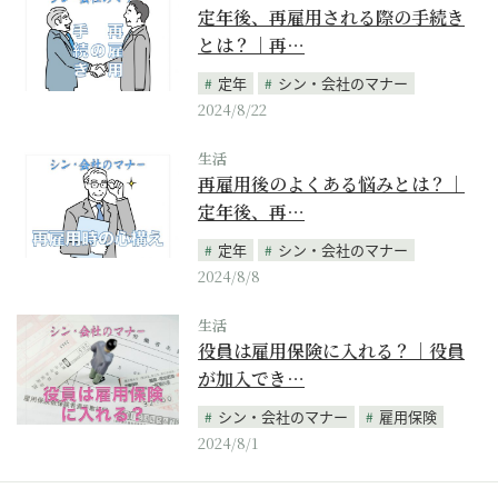
定年後、再雇用される際の手続き
とは？｜再…
定年
シン・会社のマナー
2024/8/22
生活
再雇用後のよくある悩みとは？｜
定年後、再…
定年
シン・会社のマナー
2024/8/8
生活
役員は雇用保険に入れる？｜役員
が加入でき…
シン・会社のマナー
雇用保険
2024/8/1