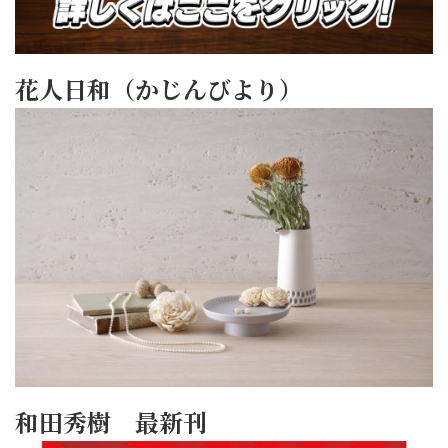
花人日和（かじんびより）
和田秀樹 最新刊