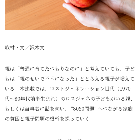
取材・文／沢木文
親は「普通に育てたつもりなのに」と考えていても、子ど
もは「親のせいで不幸になった」ととらえる親子が増えて
いる。本連載では、ロストジェネレーション世代（1970
代～80年代前半生まれ）のロスジェネの子どもがいる親、
もしくは当事者に話を伺い、 “8050問題” へつながる家族
の貧困と親子問題の根幹を探っていく。
＊ ＊ ＊