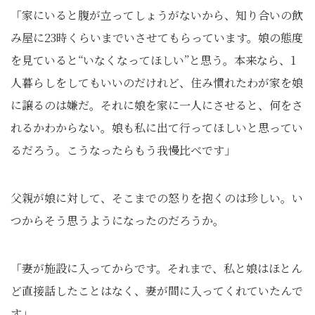
「家にいると腹が立ってしょうがないから、知り合いの飲
み屋に23時くらいまでいさせてもらっています。娘の態度
を見ていると“いなくなってほしい”と思う。本来なら、1
人暮らしをしてもいいのだけれど、住み慣れたわが家を娘
に譲るのは嫌だ。それに娘を家に一人にさせると、何をさ
れるかわからない。娘も私に出て行ってほしいと思ってい
るだろう。こうなったらもう我慢比べです」
父親が娘に対して、そこまでの怒りを抱くのは珍しい。い
つからそう思うようになったのだろうか。
「妻が施設に入ってからです。それまで、私と娘はほとん
ど直接話したことはなく、妻が間に入ってくれていたんで
す」