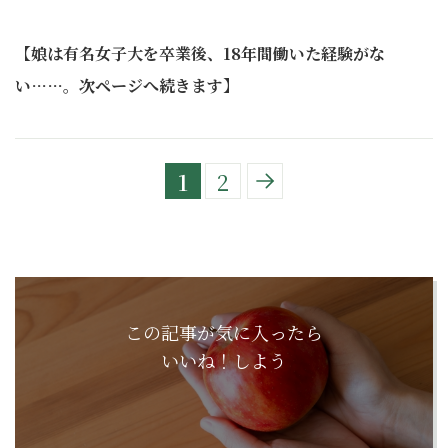
【娘は有名女子大を卒業後、18年間働いた経験がな
い……。次ページへ続きます】
1
2
この記事が気に入ったら
いいね！しよう