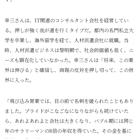
幸三さんは、IT関連のコンサルタント会社を経営してい
る。押しが強く我が道を行くタイプだ。都内の名門私立大
学を卒業し、海外留学を経て、人材派遣会社に就職。当
時、人材派遣ビジネスは黎明期で、社会的価値も低く、ニ
ーズも顕在化していなかった。幸三さんは「将来、この業
界は伸びる」と確信し、両親の反対を押し切って、この世
界に入った。
「飛び込み営業では、目の前で名刺を破られたこともあり
ました。プライドがこなごなになりながらも続けていた
ら、あれよあれよと会社は大きくなり、バブル期には同じ
年のサラリーマンの8倍の年収を得ていた。その金を基に