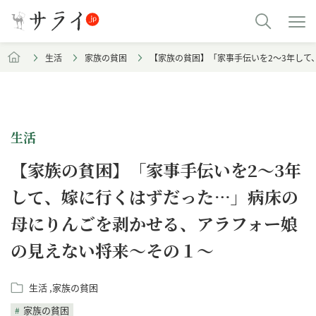
生活
家族の貧困
【家族の貧困】「家事手伝いを2～3年し
生活
【家族の貧困】「家事手伝いを2～3年
して、嫁に行くはずだった…」病床の
母にりんごを剥かせる、アラフォー娘
の見えない将来～その１～
生活
家族の貧困
家族の貧困