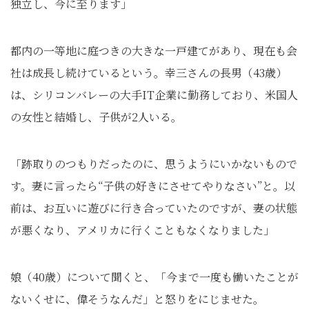
独立し、今に至ります」
都内の一等地に庭つきの大きな一戸建てがあり、現在も会
社は成長し続けているという。幸三さんの長男（43歳）
は、シリコンバレーの大手IT企業に勤務しており、米国人
の女性と結婚し、子供が2人いる。
「跡取りのつもりだったのに、思うようにいかないもので
す。妻に言ったら“子供の好きにさせてやりなさい”と。以
前は、お互いに遊びに行き合っていたのですが、妻の状態
が悪くなり、アメリカに行くこともなくなりました」
娘（40歳）について聞くと、「今まで一度も働いたことが
ないくせに、偉そうなんだ」と怒りをにじませた。