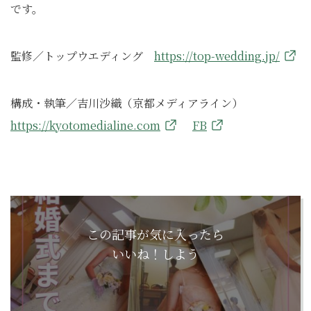
です。
監修／トップウエディング
https://top-wedding.jp/
構成・執筆／吉川沙織（京都メディアライン）
https://kyotomedialine.com
FB
この記事が気に入ったら
いいね！しよう