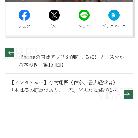
シェア
ポスト
シェア
ブックマーク
iPhoneの内蔵アプリを削除するには？【スマホ
基本のき 第154回】
【インタビュー】今村翔吾（作家、書店経営者）
「本は僕の原点であり、主君。どんなに滅びゆく
と言われようと、忠誠を誓う」