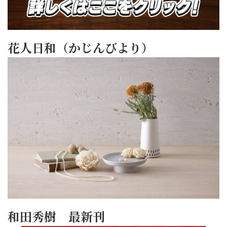
花人日和（かじんびより）
和田秀樹 最新刊