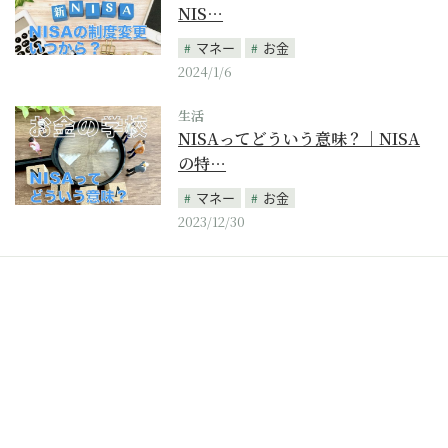
NIS…
マネー
お金
2024/1/6
生活
NISAってどういう意味？｜NISA
の特…
マネー
お金
2023/12/30