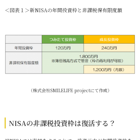
＜図表１＞新NISAの年間投資枠と非課税保有限度額
（株式会社SMILELIFE projectにて作成）
NISAの非課税投資枠は復活する？