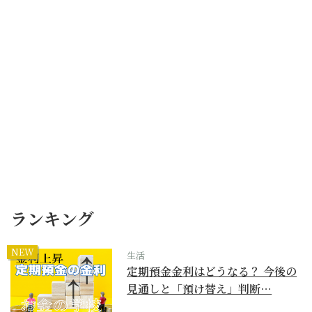
ランキング
NEW
生活
定期預金金利はどうなる？ 今後の
見通しと「預け替え」判断…