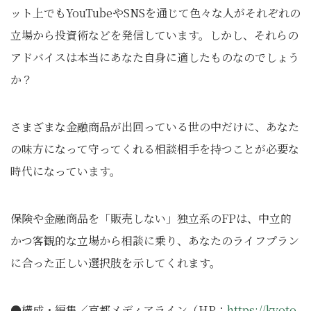
ット上でもYouTubeやSNSを通じて色々な人がそれぞれの
立場から投資術などを発信しています。しかし、それらの
アドバイスは本当にあなた自身に適したものなのでしょう
か？
さまざまな金融商品が出回っている世の中だけに、あなた
の味方になって守ってくれる相談相手を持つことが必要な
時代になっています。
保険や金融商品を「販売しない」独立系のFPは、中立的
かつ客観的な立場から相談に乗り、あなたのライフプラン
に合った正しい選択肢を示してくれます。
●構成・編集／京都メディアライン（HP：
https://kyoto