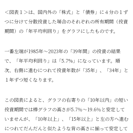
＜図表１＞は、国内外の「株式」と「債券」に４分の１ず
つに分けて分散投資した場合のそれぞれの所有期間（投資
期間）の「年平均利回り」をグラフにしたものです。
一番左端が1985年～2023年の「39年間」の投資の結果
で、「年平均利回り」は「5.7%」になっています。順
次、右側に進むにつれて投資年数が「35年」、「34年」と
１年ずつ短くなります。
この図表によると、グラフの右寄りの「10年以内」の短い
投資期間では棒グラフの高さが5.7％～19.6％と安定して
いませんが、「10年以上」、「15年以上」と左の方へ進む
につれてだんだんと似たような背の高さに揃って安定して