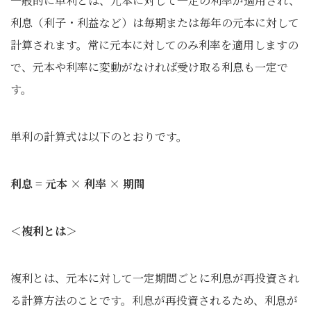
一般的に単利とは、元本に対して一定の利率が適用され、
利息（利子・利益など）は毎期または毎年の元本に対して
計算されます。常に元本に対してのみ利率を適用しますの
で、元本や利率に変動がなければ受け取る利息も一定で
す。
単利の計算式は以下のとおりです。
利息 = 元本 × 利率 × 期間
＜複利とは＞
複利とは、元本に対して一定期間ごとに利息が再投資され
る計算方法のことです。利息が再投資されるため、利息が