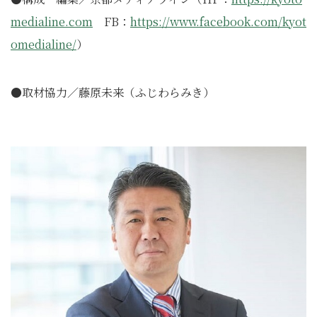
medialine.com
FB：
https://www.facebook.com/kyot
omedialine/
）
●取材協力／藤原未来（ふじわらみき）