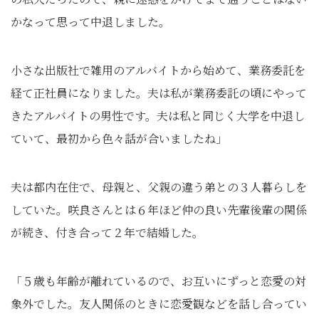
かなって思って中退しました。
小さな出版社で雑用のアルバイトから始めて、業務委託を
経て正社員になりました。夫は私が業務委託の頃にやって
きたアルバイトの男性です。夫は私と同じく大学を中退し
ていて、最初から色々話が合いましたね」
夫は都内在住で、母親と、父親の違う弟との３人暮らしを
していた。咲良さんとは６年ほど仲の良い先輩後輩の関係
が続き、付き合って２年で結婚した。
「５歳も年齢が離れているので、お互いにずっと恋愛の対
象外でした。友人関係のときに恋愛観などを話し合ってい