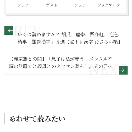
シェア
ポスト
シェア
ブックマーク
いくつ読めますか？ 胡瓜、痙攣、吾亦紅、吃逆、
椿事「難読漢字」５選【脳トレ漢字 おさらい編】
【義家族との間】「息子は私が養う」メンタル不
調の無職夫と義母とのタワマン暮らし。その居心
地とは～その２～
あわせて読みたい