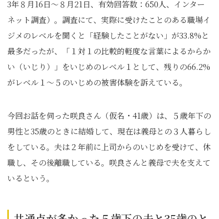
3年８月16日～８月21日、有効回答数：650人、インター
ネット調査）。調査にて、実際に受けたことのある職場イ
ジメのレベルを聞くと「経験したことがない」が33.8%と
最多だったが、「１対１の比較的軽度な言葉によるからか
い（いじり）」をいじめのレベル１として、残りの66.2%
がレベル１～５のいじめの被害体験を訴えている。
今回お話を伺った咲良さん（仮名・41歳）は、５歳年下の
男性と35歳のときに結婚して、現在は義母との３人暮らし
をしている。夫は２年前に上司からのいじめを受けて、休
職し、その後離職している。咲良さんと義母で夫を支えて
いるという。
共通点が多かった５歳下の夫と35歳のと