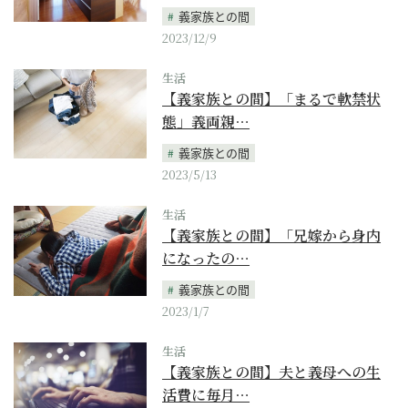
義家族との間
2023/12/9
生活
【義家族との間】「まるで軟禁状
態」義両親…
義家族との間
2023/5/13
生活
【義家族との間】「兄嫁から身内
になったの…
義家族との間
2023/1/7
生活
【義家族との間】夫と義母への生
活費に毎月…