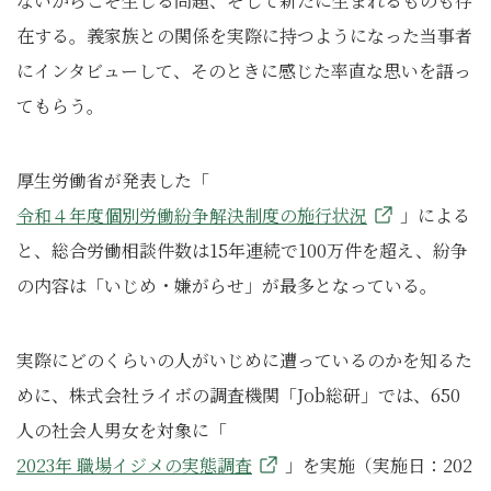
ないからこそ生じる問題、そして新たに生まれるものも存
在する。義家族との関係を実際に持つようになった当事者
にインタビューして、そのときに感じた率直な思いを語っ
てもらう。
厚生労働省が発表した「
令和４年度個別労働紛争解決制度の施行状況
」による
と、総合労働相談件数は15年連続で100万件を超え、紛争
の内容は「いじめ・嫌がらせ」が最多となっている。
実際にどのくらいの人がいじめに遭っているのかを知るた
めに、株式会社ライボの調査機関「Job総研」では、650
人の社会人男女を対象に「
2023年 職場イジメの実態調査
」を実施（実施日：202