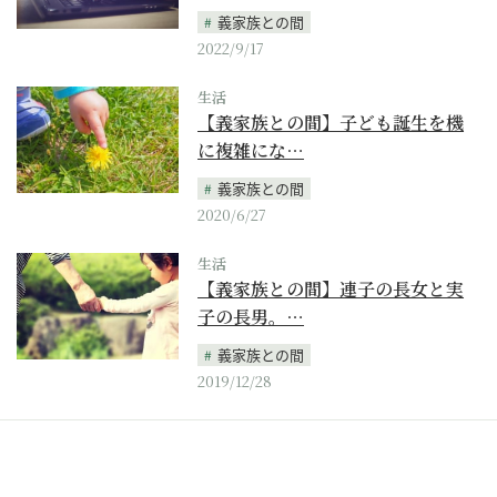
義家族との間
2022/9/17
生活
【義家族との間】子ども誕生を機
に複雑にな…
義家族との間
2020/6/27
生活
【義家族との間】連子の長女と実
子の長男。…
義家族との間
2019/12/28