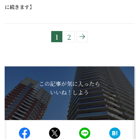
に続きます】
1
2
この記事が気に入ったら
いいね！しよう