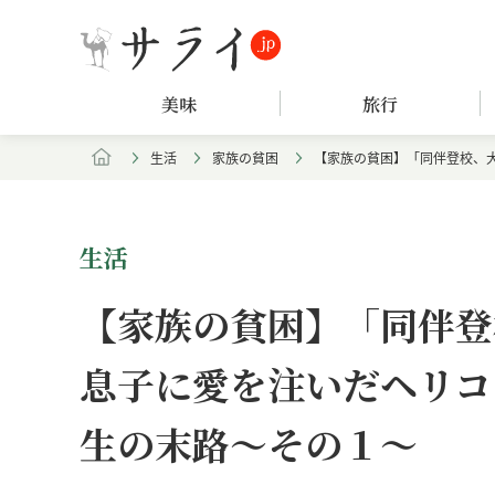
美味
旅行
生活
家族の貧困
【家族の貧困】「同伴登校、
生活
【家族の貧困】「同伴登
息子に愛を注いだヘリコ
生の末路～その１～