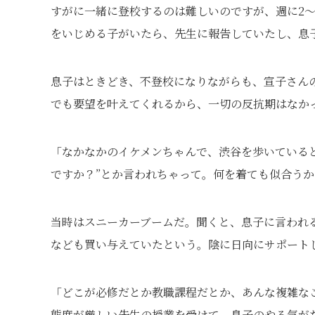
すがに一緒に登校するのは難しいのですが、週に2～
をいじめる子がいたら、先生に報告していたし、息
息子はときどき、不登校になりながらも、宣子さん
でも要望を叶えてくれるから、一切の反抗期はなか
「なかなかのイケメンちゃんで、渋谷を歩いている
ですか？”とか言われちゃって。何を着ても似合う
当時はスニーカーブームだ。聞くと、息子に言われ
なども買い与えていたという。陰に日向にサポート
「どこが必修だとか教職課程だとか、あんな複雑な
態度が厳しい先生の授業を受けて、息子のやる気が