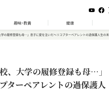
趣味･教養
健康
大学の履修登録も母…」息子に愛を注いだヘリコプターペアレントの過保護人生の末
校、大学の履修登録も母…」
プターペアレントの過保護人