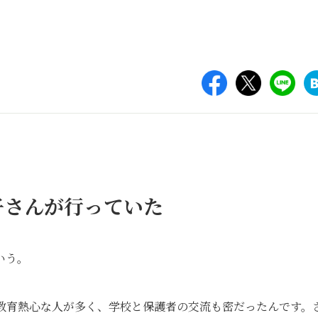
子さんが行っていた
いう。
教育熱心な人が多く、学校と保護者の交流も密だったんです。