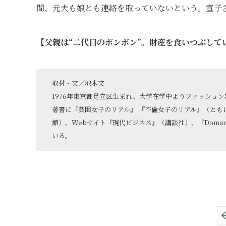
間、元夫も娘とも連絡を取っていないという。宣子
【父親は“二代目のボンボン”。財産を食いつぶして
取材・文／沢木文
1976年東京都足立区生まれ。大学在学中よりファッショ
著書に『貧困女子のリアル』 『不倫女子のリアル』（とも
館）、Webサイト『現代ビジネス』（講談社）、『Doma
いる。