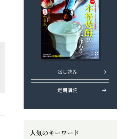
試し読み
定期購読
人気のキーワード