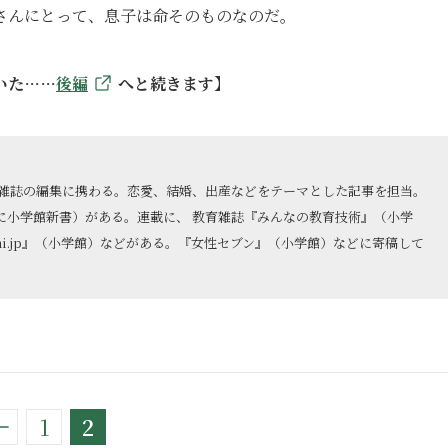
さんにとって、息子は命そのものなのだ。
いた……
後編
へと続きます】
ン雑誌の編集に携わる。恋愛、結婚、出産などをテーマとした記事を担当。
に小学館新書）がある。連載に、 教育雑誌『みんなの教育技術』（小学
ni.jp』（小学館）などがある。『女性セブン』（小学館）などに寄稿して
1
2