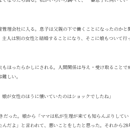
産管理会社に入る。息子は父親の下で働くことになったのかと
。主人は別の女性と結婚することになり、そこに娘もついて行
夫もほったらかしにされる。人間関係は与え・受け取ることで
は難しい。
、娘が女性のほうに懐いていたのはショックでしたね」
のときだった。娘から「ママは私が生理が来ても知らんぷりしてい
たんだよ」と言われて、悪いことをしたと思った。それから28