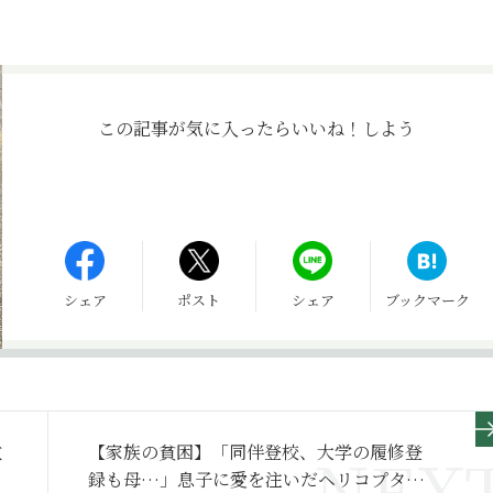
この記事が気に入ったら
いいね！しよう
シェア
ポスト
シェア
ブックマーク
教
【家族の貧困】「同伴登校、大学の履修登
録も母…」息子に愛を注いだヘリコプター