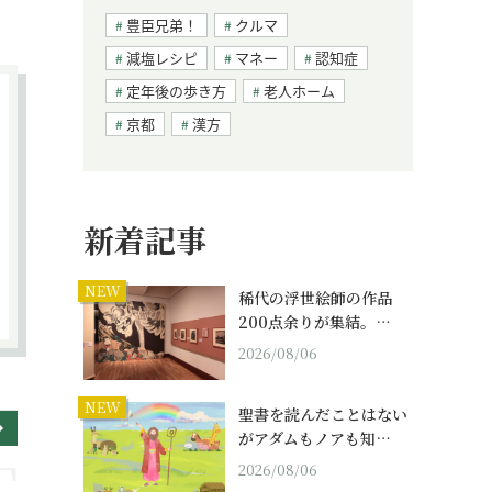
豊臣兄弟！
クルマ
減塩レシピ
マネー
認知症
定年後の歩き方
老人ホーム
京都
漢方
新着記事
NEW
稀代の浮世絵師の作品
200点余りが集結。…
2026/08/06
NEW
聖書を読んだことはない
がアダムもノアも知…
2026/08/06