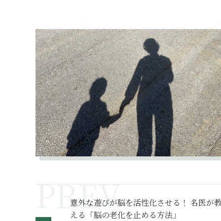
意外な遊びが脳を活性化させる！ 名医が
える「脳の老化を止める方法」