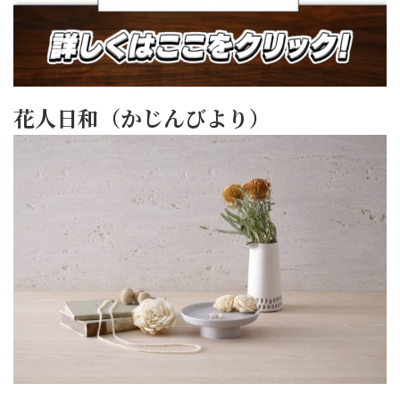
花人日和（かじんびより）