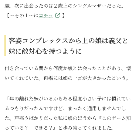
験。次に出会ったのは２歳上のシングルマザーだった。
【～その１～は
コチラ
】
容姿コンプレックスから上の娘は義父と
妹に敵対心を持つように
付き合っている間から何度か娘とは会ったことがあり、懐
いてくれていた。再婚には娘の一言が大きかったという。
「年の離れた妹がいるからある程度小さい子には慣れてい
るつもりだったんですけど、まったく通用しませんでし
た。戸惑うばかりだった私に娘のほうから『このゲーム知
っている？ できる？』と歩み寄ってくれました。