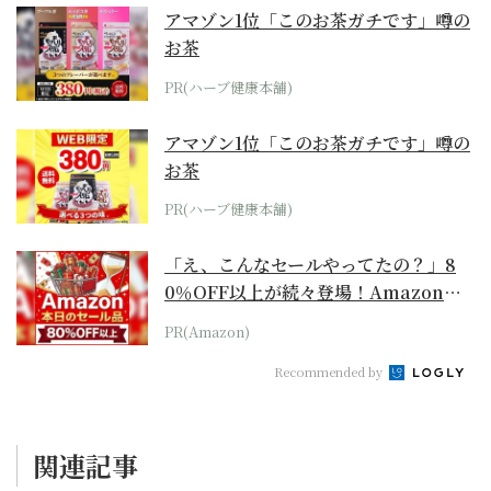
アマゾン1位「このお茶ガチです」噂の
お茶
PR(ハーブ健康本舗)
アマゾン1位「このお茶ガチです」噂の
お茶
PR(ハーブ健康本舗)
「え、こんなセールやってたの？」8
0％OFF以上が続々登場！Amazonの
本気が...
PR(Amazon)
Recommended by
関連記事