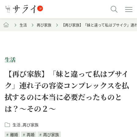
生活
再び家族
【再び家族】「妹と違って私はブサイク」連
生活
【再び家族】「妹と違って私はブサイ
ク」連れ子の容姿コンプレックスを払
拭するのに本当に必要だったものと
は？～その２～
生活
再び家族
離婚
再婚
再び家族