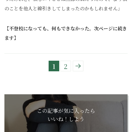
のことを他人と線引きしてしまったのかもしれません」
【不登校になっても、何もできなかった。次ページに続き
ます】
1
2
この記事が気に入ったら
いいね！しよう