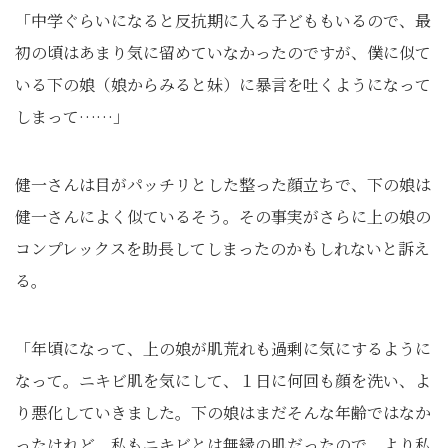
「中学ぐらいになると反抗期に入る子どももいるので、最
初の頃はあまり気に留めていなかったのですが、僕に似て
いる下の娘（娘からみると妹）に暴言を吐くようになって
しまって……」
健一さんは目がパッチリとした整った顔立ちで、下の娘は
健一さんによく似ているそう。その事実がさらに上の娘の
コンプレックスを助長してしまったのかもしれないと訴え
る。
「年頃になって、上の娘が肌荒れも過剰に気にするように
なって。ニキビ肌を気にして、１日に何回も顔を洗い、よ
り悪化していきました。下の娘はまだそんな年齢ではなか
ったけれど、私もニキビとは無縁の肌だったので、より私