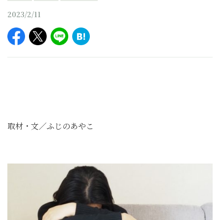
2023/2/11
取材・文／ふじのあやこ