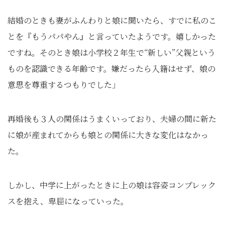
結婚のときも妻がふんわりと娘に聞いたら、すでに私のこ
とを『もうパパやん』と言っていたようです。嬉しかった
ですね。そのとき娘は小学校２年生で“新しい”父親という
ものを認識できる年齢です。嫌だったら入籍はせず、娘の
意思を尊重するつもりでした」
再婚後も３人の関係はうまくいっており、夫婦の間に新た
に娘が産まれてからも娘との関係に大きな変化はなかっ
た。
しかし、中学に上がったときに上の娘は容姿コンプレック
スを抱え、卑屈になっていった。