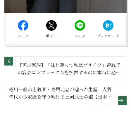
シェア
ポスト
シェア
ブックマーク
【再び家族】「妹と違って私はブサイク」連れ子
の容姿コンプレックスを払拭するのに本当に必要
だったものとは？～その１～
徳川一筋の忠義者・鳥居元忠が辿った生涯｜人質
時代から家康を守り続ける三河武士の鑑【日本史
人物伝】