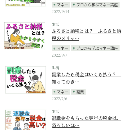
マネー
プロから学ぶマネー講座
2022/9/14
生活
ふるさと納税とは？｜ふるさと納
税のメリッ…
マネー
プロから学ぶマネー講座
2022/9/7
生活
副業したら税金はいくら払う？｜
知っておき…
マネー
副業
2022/7/6
生活
退職金をもらった翌年の税金は、
恐ろしいほ…