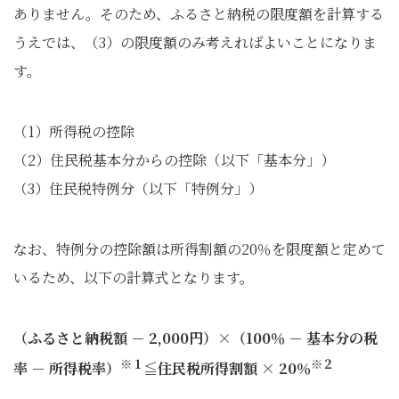
ありません。そのため、ふるさと納税の限度額を計算する
うえでは、（3）の限度額のみ考えればよいことになりま
す。
（1）所得税の控除
（2）住民税基本分からの控除（以下「基本分」）
（3）住民税特例分（以下「特例分」）
なお、特例分の控除額は所得割額の20％を限度額と定めて
いるため、以下の計算式となります。
（ふるさと納税額 － 2,000円）×（100％ － 基本分の税
※１
※２
率 － 所得税率）
≦住民税所得割額 × 20％