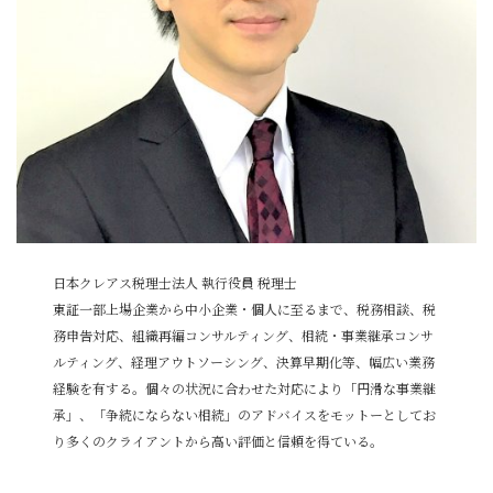
日本クレアス税理士法人 執行役員 税理士
東証一部上場企業から中小企業・個人に至るまで、税務相談、税
務申告対応、組織再編コンサルティング、相続・事業継承コンサ
ルティング、経理アウトソーシング、決算早期化等、幅広い業務
経験を有する。個々の状況に合わせた対応により「円滑な事業継
承」、「争続にならない相続」のアドバイスをモットーとしてお
り多くのクライアントから高い評価と信頼を得ている。