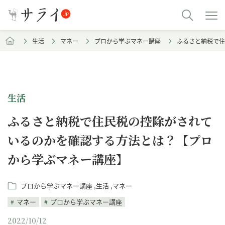
生活
マネー
プロから学ぶマネー講座
ふるさと納税で住
生活
ふるさと納税で住民税の控除がされて
いるのかを確認する方法とは？【プロ
から学ぶマネー講座】
プロから学ぶマネー講座
生活
マネー
マネー
プロから学ぶマネー講座
2022/10/12