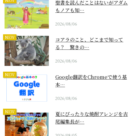
NEW
聖書を読んだことはないがアダム
もノアも知…
2026/08/06
NEW
コアラのこと、どこまで知って
る？ 驚きの…
2026/08/06
NEW
Google翻訳をChromeで使う基
本…
2026/08/06
NEW
夏にぴったりな焼酎アレンジを吉
尾編集長が…
2026/08/05