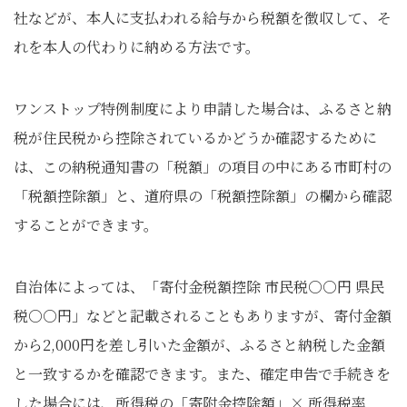
社などが、本人に支払われる給与から税額を徴収して、そ
れを本人の代わりに納める方法です。
ワンストップ特例制度により申請した場合は、ふるさと納
税が住民税から控除されているかどうか確認するために
は、この納税通知書の「税額」の項目の中にある市町村の
「税額控除額」と、道府県の「税額控除額」の欄から確認
することができます。
自治体によっては、「寄付金税額控除 市民税○○円 県民
税○○円」などと記載されることもありますが、寄付金額
から2,000円を差し引いた金額が、ふるさと納税した金額
と一致するかを確認できます。また、確定申告で手続きを
した場合には、所得税の「寄附金控除額」× 所得税率