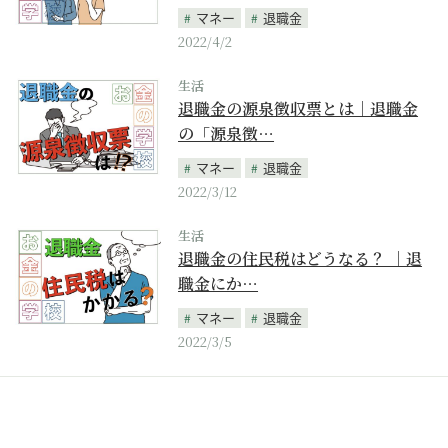
マネー
退職金
2022/4/2
生活
退職金の源泉徴収票とは｜退職金
の「源泉徴…
マネー
退職金
2022/3/12
生活
退職金の住民税はどうなる？ ｜退
職金にか…
マネー
退職金
2022/3/5