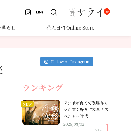
い暮らし
花人日和 Online Store
Follow on Instagram
楽
ランキング
テンポが良くて登場キャ
NEW
ラがすぐ好きになる！ス
ペシャル時代…
2026/08/02