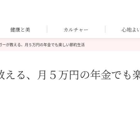
健康と美
カルチャー
心地よ
ロガーが教える、月５万円の年金でも楽しい節約生活
が教える、月５万円の年金でも