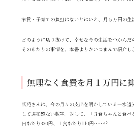
家賃・子育ての負担はないとはいえ、月５万円の生
どのように切り抜けて、幸せな今の生活をつかんだ
そのあたりの事情を、本書よりかいつまんで紹介し
無理なく食費を月１万円に
紫苑さんは、今の月々の支出を明かしている―水道
して違和感ない数字。対して、「３食ちゃんと食べ
日あたり330円、１食あたり110円……!?