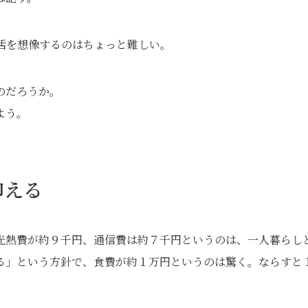
活を想像するのはちょっと難しい。
のだろうか。
よう。
抑える
光熱費が約９千円、通信費は約７千円というのは、一人暮らし
る」という方針で、食費が約１万円というのは驚く。ならすと