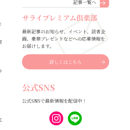
記事一覧へ
サライプレミアム倶楽部
た
最新記事のお知らせ、イベント、読者企
画、豪華プレゼントなどへの応募情報を
喫
お届けします。
詳しくはこちら
ラ
公式SNS
公式SNSで最新情報を配信中！
工