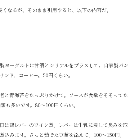
長くなるが、そのまま引用すると、以下の内容だ。
製ヨーグルトに甘酒とシリアルをプラスして。自家製パン
サンド、コーヒー。50円くらい。
老と青海苔をたっぷりかけて。ソースが食欲をそそってた
も多いです。80～100円くらい。
日は鶏レバーのワイン煮。レバーは牛乳に浸して臭みを取
込みます。さっと茹でた豆苗を添えて。100～150円。