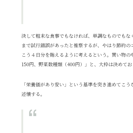
決して粗末な食事でもなければ、単調なものでもな
まで試行錯誤があったと推察するが、やはり節約の
こう４日分を賄えるように考えるという。買い物の中
150円、野菜数種類（400円）」と、大枠は決めて
「栄養価があり安い」という基準を突き進めてこう
述懐する。