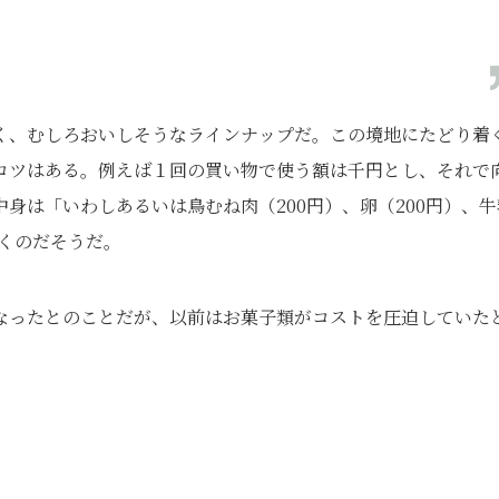
く、むしろおいしそうなラインナップだ。この境地にたどり着
コツはある。例えば１回の買い物で使う額は千円とし、それで
身は「いわしあるいは鳥むね肉（200円）、卵（200円）、牛
おくのだそうだ。
なったとのことだが、以前はお菓子類がコストを圧迫していた