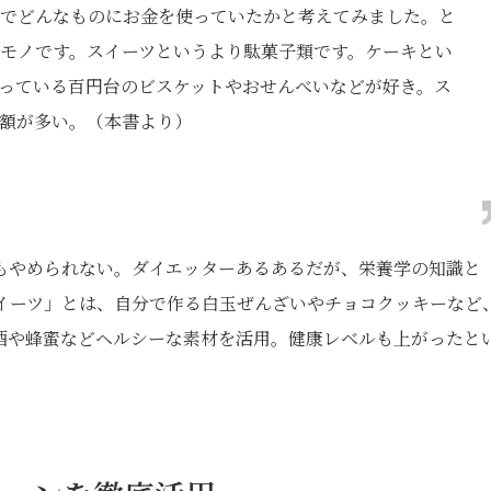
でどんなものにお金を使っていたかと考えてみました。と
モノです。スイーツというより駄菓子類です。ケーキとい
っている百円台のビスケットやおせんべいなどが好き。ス
額が多い。（本書より）
もやめられない。ダイエッターあるあるだが、栄養学の知識と
スイーツ」とは、自分で作る白玉ぜんざいやチョコクッキーなど
酒や蜂蜜などヘルシーな素材を活用。健康レベルも上がったと