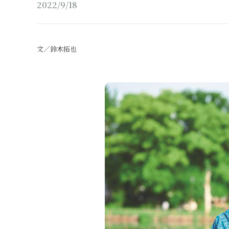
2022/9/18
文／鈴木拓也