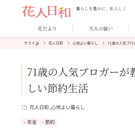
暮らしを豊かに、私らしく
花だより
大人の装い
花人日和
心地よい暮らし
71歳の人気ブ
71歳の人気ブロガー
しい節約生活
花人日和
心地よい暮らし
年金
節約