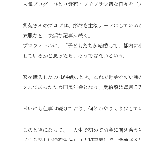
人気ブログ「ひとり紫苑・プチプラ快適な日々を工
紫苑さんのブログは、節約を主なテーマにしているが
衣服など、快活な記事が続く。
プロフィールに、「子どもたちが結婚して、都内に
しているかと思ったら、そうではないという。
家を購入したのは64歳のとき。これで貯金を使い
ンスであったため国民年金となり、受給額は毎月５
幸いにも仕事は続けており、何とかやりくりはして
このときになって、「人生で初めてお金に向き合う
夫する楽しい節約生活』（大和書房）で、紫苑さん