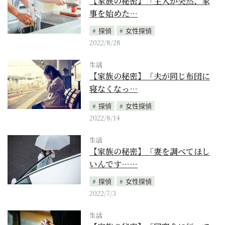
【家族の秘密】「主人が突然、家
事を始めた…
探偵
女性探偵
2022/8/28
生活
【家族の秘密】「夫が同じ布団に
寝なくなっ…
探偵
女性探偵
2022/8/14
生活
【家族の秘密】「妻を調べてほし
いんです……
探偵
女性探偵
2022/7/3
生活