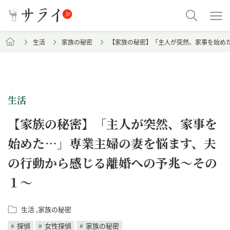
生活
家族の秘密
【家族の秘密】「主人が突然、家事を始め
生活
【家族の秘密】「主人が突然、家事を
始めた…」専業主婦の妻を悩ます、夫
の行動から感じる離婚への予兆～その
１～
生活
家族の秘密
探偵
女性探偵
家族の秘密