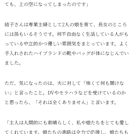
ても、上の空になってしまったのです」
結子さんは専業主婦として2人の娘を育て、長女のところ
には孫もいるそうです。何不自由なく生活している人がも
っている中立的かつ優しい雰囲気をまとっています。よく
手入れされたハイブランドの靴やバッグが体になじんでい
ました。
ただ、気になったのは、夫に対して「怖くて何も聞けな
い」と言ったこと。DVやモラハラなどを受けているのか
と思ったら、「それは全くありません」と言います。
「主人は人間的にも素晴らしく、私や娘たちをとても愛し
てくれています。娘たちの進路は全力で応援し、娘たちも