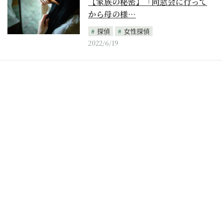
【家族の秘密】「同窓会に行って
から母の様…
探偵
女性探偵
2022/6/19