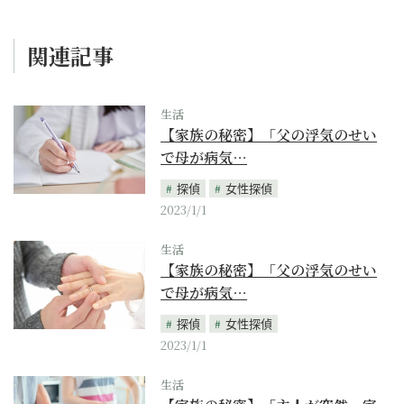
関連記事
生活
【家族の秘密】「父の浮気のせい
で母が病気…
探偵
女性探偵
2023/1/1
生活
【家族の秘密】「父の浮気のせい
で母が病気…
探偵
女性探偵
2023/1/1
生活