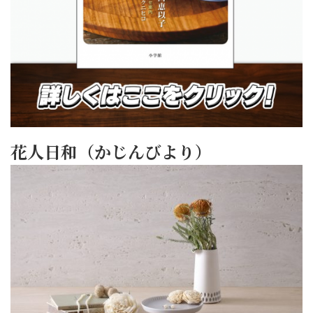
花人日和（かじんびより）