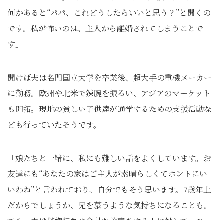
何かあると“パパ、これどうしたらいいと思う？”と聞くの
です。私が怖いのは、主人から離婚されてしまうことで
す」
聞けば夫は名門国立大学を卒業後、超大手の重機メーカー
に勤務。欧州や北米で辣腕を振るい、アジアのマーケット
も開拓。現地の貧しい子供達が通学するための支援活動な
ども行っていたそうです。
「娘たちと一緒に、私にも難しい話をよくしています。お
友達にも“あなたの家はご主人が素晴らしくてホントにい
いわね”と言われており、自分でもそう思います。7歳年上
だからでしょうか、兄を慕うような気持ちになることも。