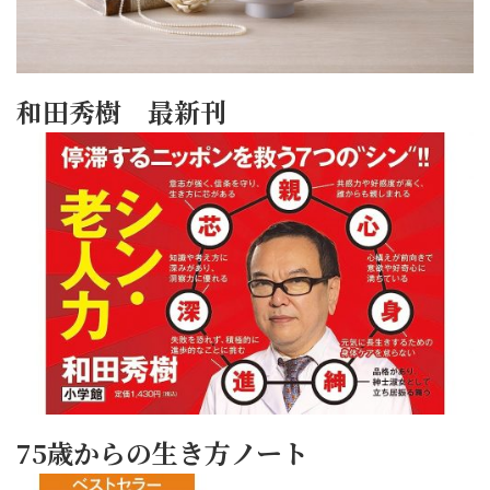
和田秀樹 最新刊
75歳からの生き方ノート