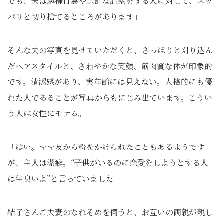
でも、夫は越権行為や余計な詮索をする人に対して、スッ
パリと切り捨てるところがあります」
そんな夫の写真を見せていただくと、さっぱりと刈り込ん
だヘアスタイルと、さわやかな笑顔、筋肉質な体が印象的
です。清潔感があり、実年齢には見えない。人格的にも優
れた人であることが写真からもにじみ出ています。こうい
う人は女性にモテる。
「はい。ママ友から粉をかけられたこともあるようです
が、主人は潔癖。“子供がいるのに恋愛をしようとする人
は生臭いよ”と言っていました」
結子さんご夫妻のなれそめを伺うと、お互いの両親が親し