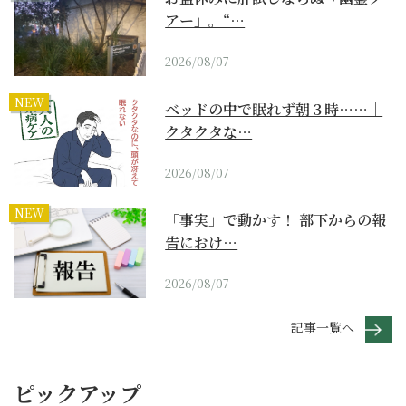
アー」。“…
2026/08/07
NEW
ベッドの中で眠れず朝３時……｜
クタクタな…
2026/08/07
NEW
「事実」で動かす！ 部下からの報
告におけ…
2026/08/07
記事一覧へ
ピックアップ