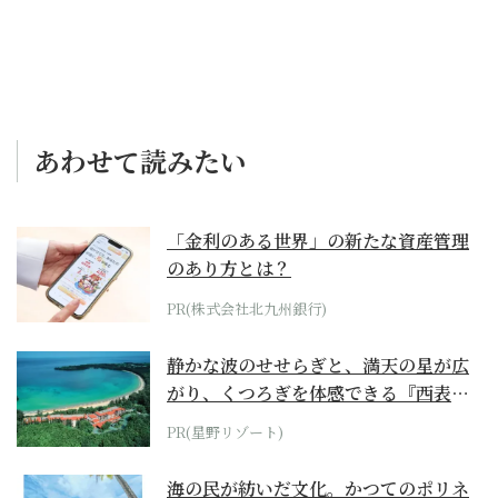
あわせて読みたい
「金利のある世界」の新たな資産管理
のあり方とは？
PR(株式会社北九州銀行)
静かな波のせせらぎと、満天の星が広
がり、くつろぎを体感できる『西表島
ホテル by...
PR(星野リゾート)
海の民が紡いだ文化。かつてのポリネ