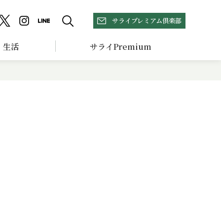
サライプレミアム倶楽部
生活
サライPremium