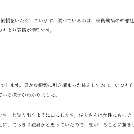
も依頼をいただいています。調べているのは、役員候補の幹部
つもより表情が深刻です。
」
んでします。豊かな銀髪に引き締まった体をしており、いつも
ている様子がわかりました。
です」と絞り出すように口にします。俊夫さんは女性にもモテ
えに、てっきり独身かと思っていたので、妻がいることに驚き