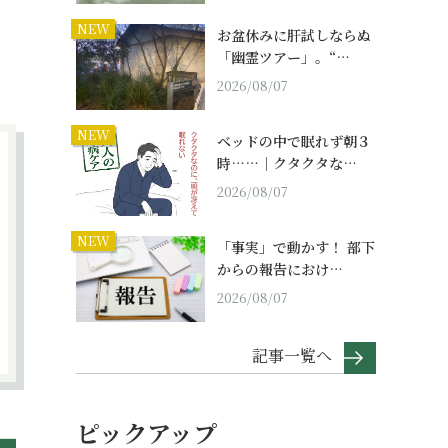
NEW
お盆休みに肝試しならぬ
「幽霊ツアー」。“…
2026/08/07
NEW
ベッドの中で眠れず朝３
時……｜クタクタな…
2026/08/07
NEW
「事実」で動かす！ 部下
からの報告におけ…
2026/08/07
記事一覧へ
ピックアップ