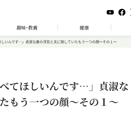
趣味･教養
健康
ほしいんです…」貞淑な妻の浮気と夫に隠していたもう一つの顔～その１～
べてほしいんです…」貞淑な
たもう一つの顔～その１～