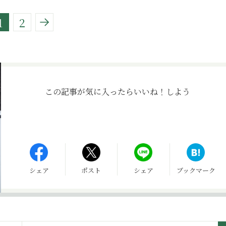
1
2
この記事が気に入ったら
いいね！しよう
シェア
ポスト
シェア
ブックマーク