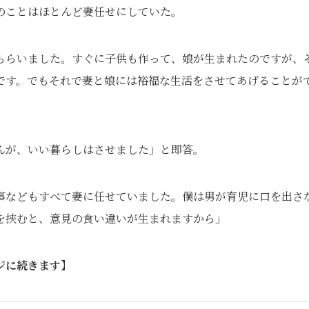
のことはほとんど妻任せにしていた。
もらいました。すぐに子供も作って、娘が生まれたのですが、
です。でもそれで妻と娘には裕福な生活をさせてあげることが
んが、いい暮らしはさせました」と即答。
事などもすべて妻に任せていました。僕は男が育児に口を出さ
を挟むと、意見の食い違いが生まれますから」
ジに続きます】