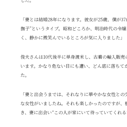
した。
「妻とは結婚28年になります。彼女が25歳、僕が3
撫子”というタイプ。昭和どころか、明治時代の令
く、静かに微笑んでいるところが気に入りました」
俊夫さんは10代後半に単身渡米し、古着の輸入販
います。かなり危ない目にも遭い、どん底に落ちて
た。
「妻と出会うまでは、それなりに華やかな女性との
な女性がいましたね。それも楽しかったのですが、
き、妻に出会い“この人が家にいて待っていてくれる