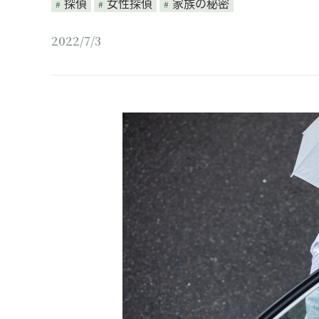
探偵
女性探偵
家族の秘密
2022/7/3