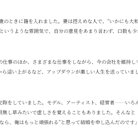
7歳のときに籍を入れました。妻は控えめな人で、“いかにも大
嬢というような雰囲気で、自分の意見をあまり言わず、口数も少
売の仕事のほか、さまざまな仕事をしながら、今の会社を維持し
から這い上がるなど、アップダウンが激しい人生を送っていま
交際をしていました。モデル、アーティスト、経営者……いろ
根無し草みたいで虚しさを覚えることもありました。そんなと
なら、俺はもっと頑張れる”と思って結婚を申し込んだのです