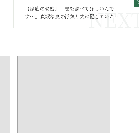
【家族の秘密】「妻を調べてほしいんで
す…」貞淑な妻の浮気と夫に隠していたも
う一つの顔～その２～