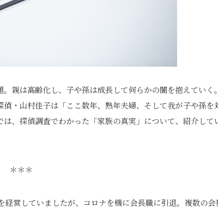
題。親は高齢化し、子や孫は成長して何らかの闇を抱えていく
探偵・山村佳子は「ここ数年、熟年夫婦、そして我が子や孫を
では、探偵調査でわかった「家族の真実」について、紹介して
＊＊＊
社を経営していましたが、コロナを機に会長職に引退。複数の会