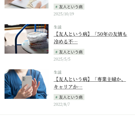
友人という病
2025/10/19
生活
【友人という病】「50年の友情も
冷める不…
友人という病
2025/5/5
生活
【友人という病】「専業主婦か、
キャリアか…
友人という病
2022/8/7