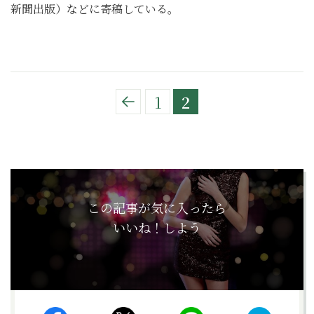
新聞出版）などに寄稿している。
1
2
この記事が気に入ったら
いいね！しよう