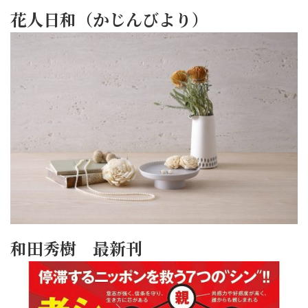
花人日和（かじんびより）
和田秀樹 最新刊