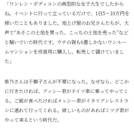
「ワンレン・ボディコンの典型的な女子大生でしたから
ね。イベントに行って立っているだけで、1日5～10万円を
稼いだこともありました。地上げ屋のお兄さんたちが、大
声で“あそこの土地を買った、こっちの土地を売った”など
と騒いでいた時代です。ウチの親も6畳しかないワンルー
ムマンションを投資用に購入し、転売して儲けていまし
た」
紫乃さんは千鶴子さんが不要になった。なぜなら、どこか
に行きたければ、アッシー君がドイツ車に乗ってやってく
る。ご飯が食べたければメッシー君がイタリアンレストラ
ンに連れて行ってくれる。欲しいものがあればミツグ君が
やって来るという時代だ。