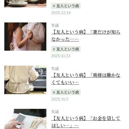
友人という病
2025/12/14
生活
【友人という病】「妻だけが知ら
なかった……
友人という病
2025/11/23
生活
【友人という病】「奥様は働かな
くてもいい…
友人という病
2025/11/2
生活
【友人という病】「お金を貸して
ほしい…」…