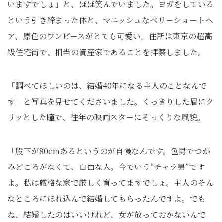
いますでしょ」と、ほほ笑んでいました。ヨガをしている
という引き締まった体と、マニッシュなベリーショートヘ
ア、原色のワンピースがとても可愛い。住所は東京の超高
級住宅街で、相当の資産家であることを拝察しました。
「調べてほしいのは、結婚40年になる主人のことなんで
す」と写真を見せてくださいました。くっきりした眉にク
リッとした瞳で、往年の映画スターにそっくりな風貌。
「股下が80cmあるというのが自慢なんです。色男でつか
みどころがなくて、自由な人。今でいう“チャラ男”です
よ。私は厳格な家で厳しく育ってますでしょ。主人のそん
なところにほれ込んで結婚してもらったんですよ。でも
ね、結婚したのはいいけれど、女が放っておかないんで