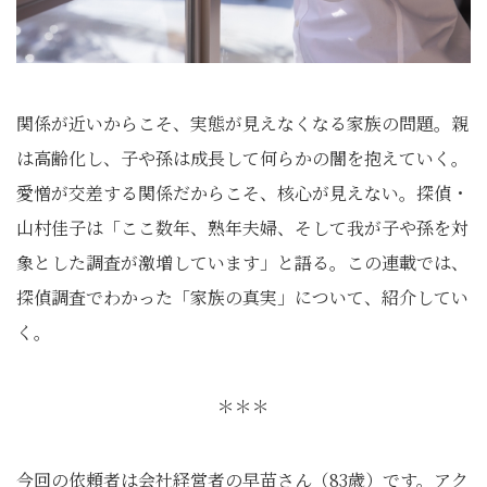
関係が近いからこそ、実態が見えなくなる家族の問題。親
は高齢化し、子や孫は成長して何らかの闇を抱えていく。
愛憎が交差する関係だからこそ、核心が見えない。探偵・
山村佳子は「ここ数年、熟年夫婦、そして我が子や孫を対
象とした調査が激増しています」と語る。この連載では、
探偵調査でわかった「家族の真実」について、紹介してい
く。
＊＊＊
今回の依頼者は会社経営者の早苗さん（83歳）です。アク