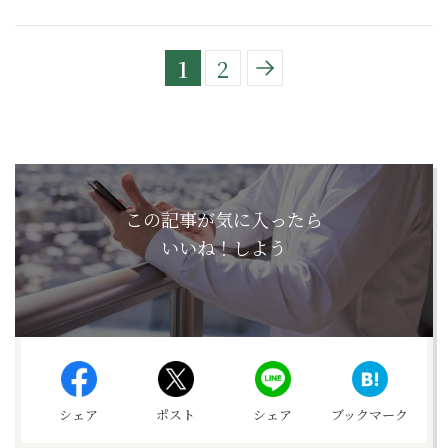
1
2
この記事が気に入ったら
いいね！しよう
シェア
ポスト
シェア
ブックマーク