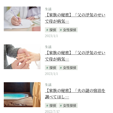
生活
【家族の秘密】「父の浮気のせい
で母が病気…
探偵
女性探偵
2023/1/1
生活
【家族の秘密】「父の浮気のせい
で母が病気…
探偵
女性探偵
2023/1/1
生活
【家族の秘密】「夫の謎の宿泊を
調べてほし…
探偵
女性探偵
2022/7/17