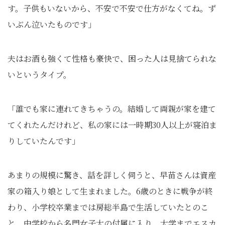
す。子供もいないから、不安で不安で仕方がなくてね。ず
いぶん泣いたものです」
夫はお酒も強くて性格も豪快で、困った人は見捨てられな
いというタイプ。
「誰でも家に連れてきちゃうの。結婚して両親が家を建て
てくれたんだけれど、私の家には一時期30人以上が寝泊ま
りしていたんです」
あまりの規模に驚き、話を詳しく伺うと、早苗さんは資産
家の箱入り娘として生まれました。6歳のときに戦争が終
わり、小学校卒業までは房総半島で生活していたとのこ
と。中学校から名門女子大の付属に入り、大学までエスカ