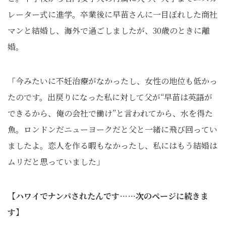
レーター式に進学。卒業後に早苗さんに一目ぼれした商社
マンと結婚し、海外で過ごしましたが、30歳のときに離
婚。
「今みたいに不妊治療がなかったし、女性の地位も低かっ
たのです。出戻りになった私に対して父が“早苗は英語が
できるから、俺の会社で働け”と言われてから、水を得た
魚。ロンドンだニューヨークだと父と一緒に飛び回ってい
ましたよ。恋人を作る暇もなかったし、私にはもう結婚は
ムリだと思っていました」
【ハワイでナンパされたんです……次のページに続きま
す】