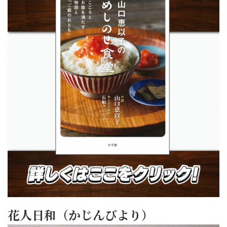
花人日和（かじんびより）