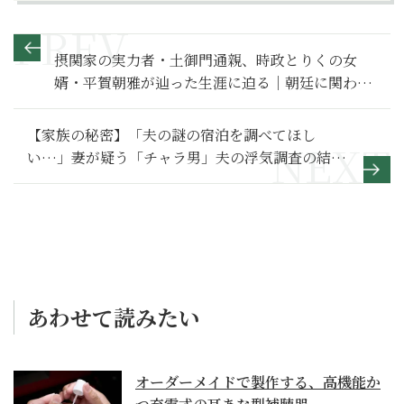
摂関家の実力者・土御門通親、時政とりくの女
婿・平賀朝雅が辿った生涯に迫る｜朝廷に関わる
人物【日本史人物伝】
【家族の秘密】「夫の謎の宿泊を調べてほし
い…」妻が疑う「チャラ男」夫の浮気調査の結末
～その２～
あわせて読みたい
オーダーメイドで製作する、高機能か