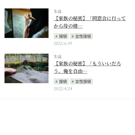
生活
【家族の秘密】「同窓会に行って
から母の様…
探偵
女性探偵
2022/6/19
生活
【家族の秘密】「もういいだろ
う。俺を自由…
探偵
女性探偵
2022/4/24