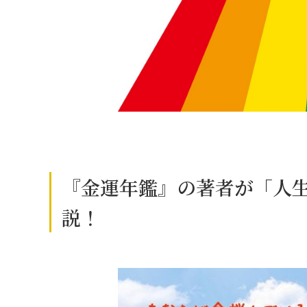
『金運年鑑』の著者が「人
説！