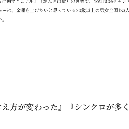
る行動マニュアル』（かんき出版）の著者で、YouTubeチャン
ーは、金運を上げたいと思っている20歳以上の男女全国183
た。
考え方が変わった』『シンクロが多