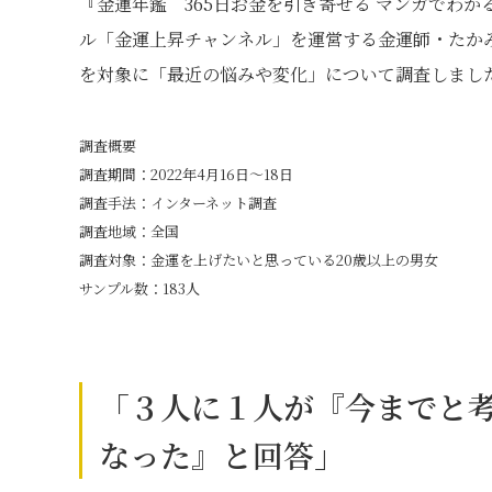
『金運年鑑 365日お金を引き寄せる マンガでわか
ル「金運上昇チャンネル」を運営する金運師・たかみ
を対象に「最近の悩みや変化」について調査しまし
調査概要
調査期間：2022年4月16日～18日
調査手法：インターネット調査
調査地域：全国
調査対象：金運を上げたいと思っている20歳以上の男女
サンプル数：183人
「３人に１人が『今までと
なった』と回答」