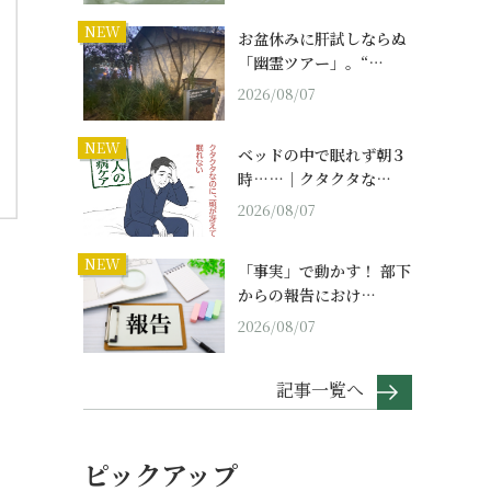
NEW
お盆休みに肝試しならぬ
「幽霊ツアー」。“…
2026/08/07
NEW
ベッドの中で眠れず朝３
時……｜クタクタな…
2026/08/07
NEW
「事実」で動かす！ 部下
からの報告におけ…
2026/08/07
記事一覧へ
ピックアップ