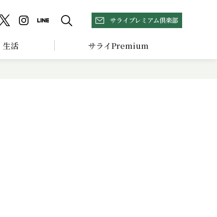
サライプレミアム倶楽部
生活
サライPremium