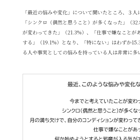
「最近の悩みや変化」について聞いたところ、３人に
「シンクロ（偶然と思うこと）が多くなった」（32
が変わってきた」（21.3%）、「仕事で嫌なことが
する」（19.1%）となり、「特にない」はわずか1
る人や事実としての悩みを持っている人は非常に多