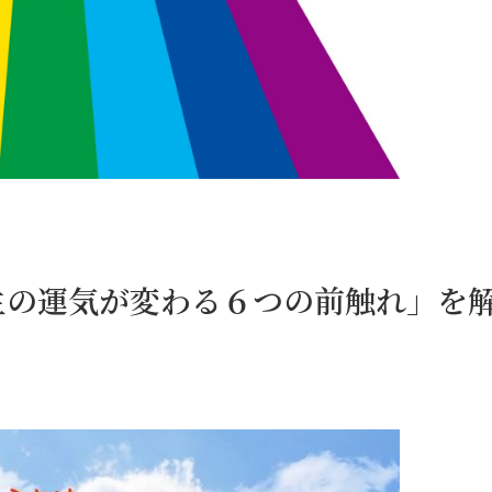
生の運気が変わる６つの前触れ」を