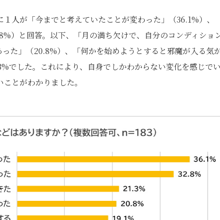
１人が「今までと考えていたことが変わった」（36.1%）、
.8%）と回答。以下、「月の満ち欠けで、自分のコンディショ
あった」（20.8%）、「何かを始めようとすると邪魔が入る気
5.3%でした。これにより、自身でしかわからない変化を感じで
いことがわかりました。