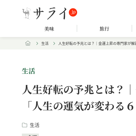
美味
旅行
生活
人生好転の予兆とは？｜金運上昇の専門家が解
生活
人生好転の予兆とは？｜
「人生の運気が変わる６
生活