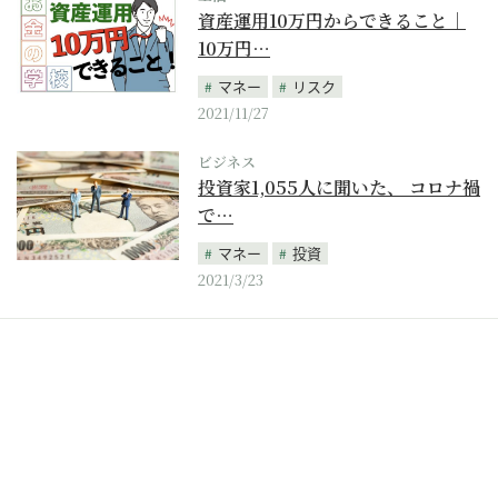
資産運用10万円からできること｜
10万円…
マネー
リスク
2021/11/27
ビジネス
投資家1,055人に聞いた、 コロナ禍
で…
マネー
投資
2021/3/23