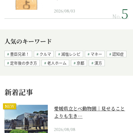
2026/08/03
No.
人気のキーワード
豊臣兄弟！
クルマ
減塩レシピ
マネー
認知症
定年後の歩き方
老人ホーム
京都
漢方
新着記事
NEW
愛媛県立とべ動物園｜見せること
よりも生き…
2026/08/08