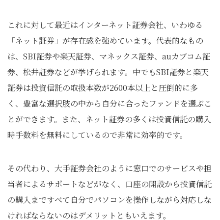
これに対して最近はインターネット証券会社、いわゆる
「ネット証券」が存在感を強めています。代表的なもの
は、SBI証券や楽天証券、マネックス証券、auカブコム証
券、松井証券などが挙げられます。中でもSBI証券と楽天
証券は投資信託の取扱本数が2600本以上と圧倒的に多
く、豊富な選択肢の中から自分に合ったファンドを選ぶこ
とができます。また、ネット証券の多くは投資信託の購入
時手数料を無料にしているので非常に効率的です。
その代わり、大手証券会社のように窓口でのサービスや担
当者によるサポートなどがなく、口座の開設から投資信託
の購入まですべて自分でパソコンを操作しながら対応しな
ければならないのはデメリットともいえます。