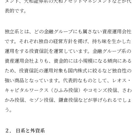
メント、大和証券系の大和アセットマネジメントなどが代
表的です。
独立系とは、どの金融グループにも属さない資産運用会社
です。それぞれ独自の経営方針を掲げ、持ち味を生かした
運用をする投資信託を運営しています。金融グループ系の
資産運用会社よりも、資金的には小規模になる傾向にある
ため、投資信託の運用対象も国内株式に絞るなど独自性の
強い商品となっています。代表的なものとして、レオス・
キャピタルワークス（ひふみ投信）やコモンズ投信、さわ
かみ投信、セゾン投信、鎌倉投信などが挙げられるでしょ
う。
２． 日系と外資系