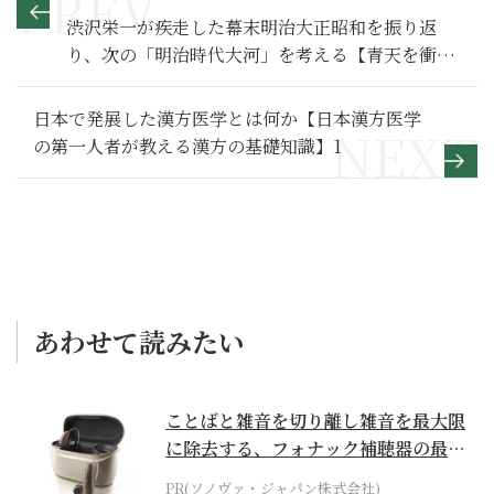
渋沢栄一が疾走した幕末明治大正昭和を振り返
り、次の「明治時代大河」を考える【青天を衝け
満喫リポート】
日本で発展した漢方医学とは何か【日本漢方医学
の第一人者が教える漢方の基礎知識】1
あわせて読みたい
ことばと雑音を切り離し雑音を最大限
に除去する、フォナック補聴器の最上
位モデル
PR(ソノヴァ・ジャパン株式会社)