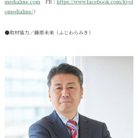
medialine.com
FB：
https://www.facebook.com/kyot
omedialine/
）
●取材協力／藤原未来（ふじわらみき）