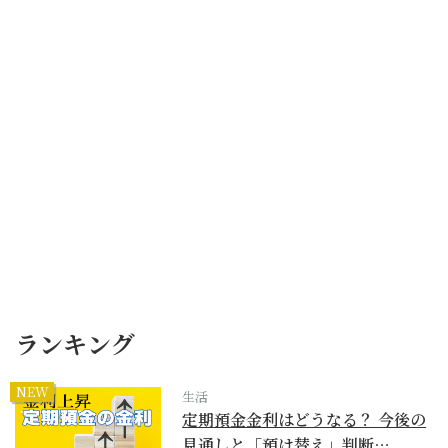
ランキング
NEW
生活
定期預金金利はどうなる？ 今後の
見通しと「預け替え」判断…