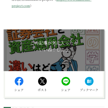
project.com
）
この記事が気に入ったら
いいね！しよう
シェア
ポスト
シェア
ブックマーク