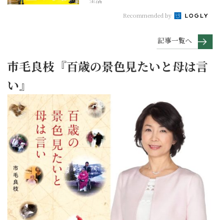
生活
Recommended by
記事一覧へ
市毛良枝『百歳の景色見たいと母は言
い』