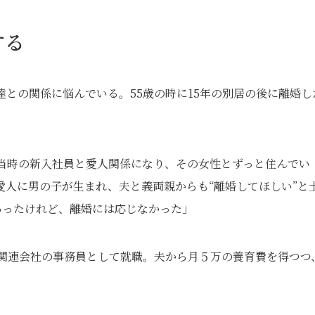
する
達との関係に悩んでいる。55歳の時に15年の別居の後に離婚し
に当時の新入社員と愛人関係になり、その女性とずっと住んでい
愛人に男の子が生まれ、夫と義両親からも“離婚してほしい”と
あったけれど、離婚には応じなかった」
T関連会社の事務員として就職。夫から月５万の養育費を得つつ