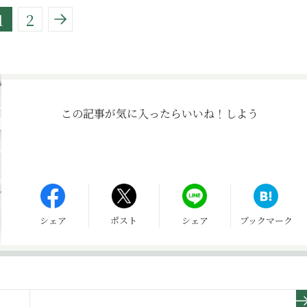
1
2
この記事が気に入ったら
いいね！しよう
シェア
ポスト
シェア
ブックマーク