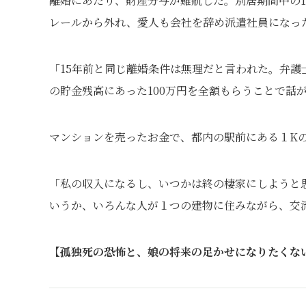
離婚にあたり、財産分与が難航した。別居期間中の
レールから外れ、愛人も会社を辞め派遣社員になっ
「15年前と同じ離婚条件は無理だと言われた。弁護
の貯金残高にあった100万円を全額もらうことで話
マンションを売ったお金で、都内の駅前にある１K
「私の収入になるし、いつかは終の棲家にしようと
いうか、いろんな人が１つの建物に住みながら、交
【孤独死の恐怖と、娘の将来の足かせになりたくな