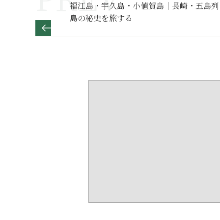
福江島・宇久島・小値賀島｜長崎・五島列
島の秘史を旅する