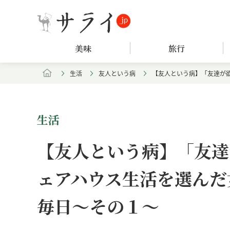
美味
旅行
生活
友人という病
【友人という病】「友達が
生活
【友人という病】「友達
ェアハウス生活を選んだ
毎日～その１～