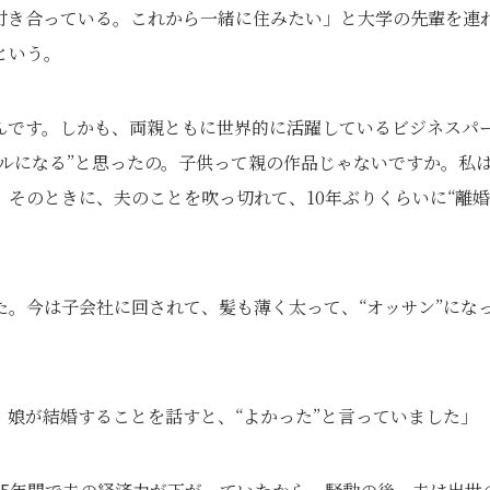
付き合っている。これから一緒に住みたい」と大学の先輩を連
という。
んです。しかも、両親ともに世界的に活躍しているビジネスパ
ルになる”と思ったの。子供って親の作品じゃないですか。私
そのときに、夫のことを吹っ切れて、10年ぶりくらいに“離
。今は子会社に回されて、髪も薄く太って、“オッサン”にな
娘が結婚することを話すと、“よかった”と言っていました」