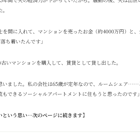
15年間で夫の経済力が下がっていたから。騒動の後、夫は出世
た。
士を間に入れて、マンションを売ったお金（約4000万円）と、
が落ち着いたんです」
の古いマンションを購入して、賃貸として貸し出した。
思いました。私の会社は65歳が定年なので、ルームシェア……
流もできるソーシャルアパートメントに住もうと思ったのです
いという思い…次のページに続きます】