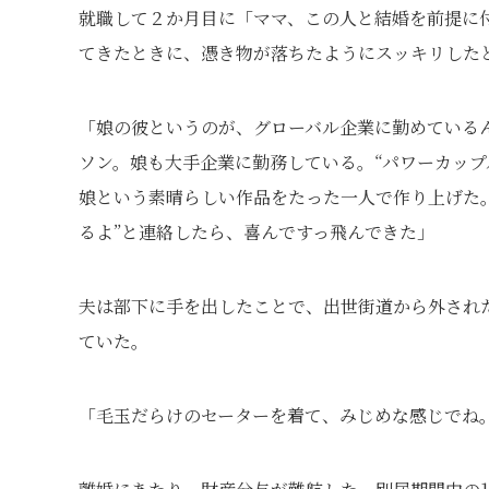
就職して２か月目に「ママ、この人と結婚を前提に
てきたときに、憑き物が落ちたようにスッキリした
「娘の彼というのが、グローバル企業に勤めている
ソン。娘も大手企業に勤務している。“パワーカップ
娘という素晴らしい作品をたった一人で作り上げた。
るよ”と連絡したら、喜んですっ飛んできた」
夫は部下に手を出したことで、出世街道から外された
ていた。
「毛玉だらけのセーターを着て、みじめな感じでね。