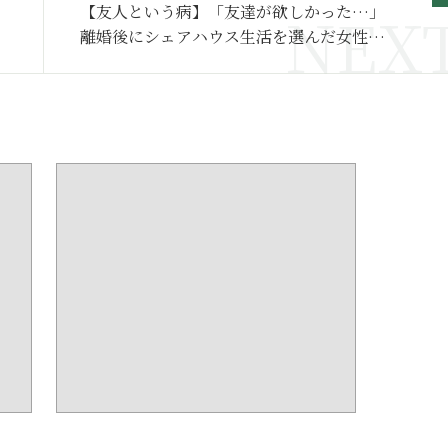
【友人という病】「友達が欲しかった…」
離婚後にシェアハウス生活を選んだ女性が
体験した“仲間外れ”の毎日～その２～