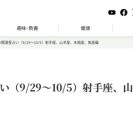
趣味･教養
健康
開運星占い（9/29～10/5）射手座、山羊座、水瓶座、魚座編
（9/29～10/5）射手座、山