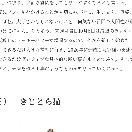
と。つまり、余計な質問をしてしまいやすくなるとも言える。
度にブレーキをかけることが大切にゃ。特に、生い立ち、容姿
自制を。大げさかもしれないけれど、何気ない質問で人間性が
けてにゃん。そうそう、来週月曜日10月6日は最強のラッキ
天赦日のラッキーパワーが増幅するので、何かを新しく始めた
できるだけ大きな神社に行き、2026年に達成したい願いを述
できるだけポジティブな具体的な願い事をまとめてみて。そし
ると、未来を作る工事のようなものが始まっていくにゃ〜。
1日） きじとら猫