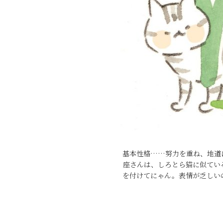
基本性格……努力を重ね、地道
座さんは、しろとら猫に似てい
を付けてにゃん。表情が乏しい