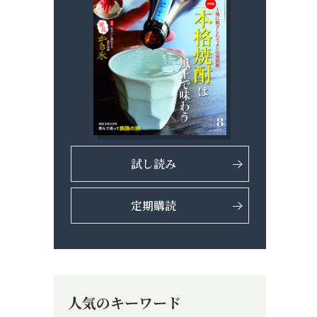
試し読み
定期購読
人気のキーワード