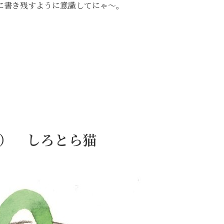
に書き残すように意識してにゃ〜。
9日） しろとら猫