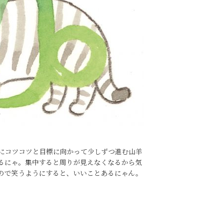
にコツコツと目標に向かって少しずつ進む山羊
るにゃ。集中すると周りが見えなくなるから気
ので笑うようにすると、いいことあるにゃん。