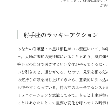
でやってきて、好機を逃さない
があ
射手座のラッキーアクション
あなたの守護星・木星は相性がいい蟹座にいて、物
ゃ。太陽が調和の天秤座にいることもあり、家庭運
等身大の自分で過ごすといい変化がやってくるにゃ
いを引き寄せ、運を育てる。なので、見栄を張る気
の気持ちが頭を持ち上げてきたら、意識的に引っ込
も得やすくなっている。持ち前のユーモアセンスも
ミュニケーションを意識してみて。きっと未来が整
ことはあなたにとって重要な変化を呼んでくる暗示