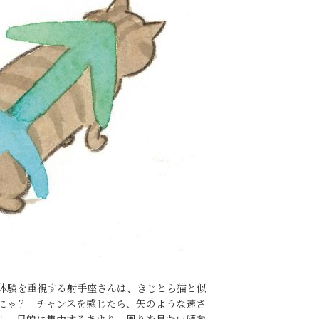
体験を重視する射手座さんは、きじとら猫と似
にゃ？ チャンスを感じたら、矢のような速さ