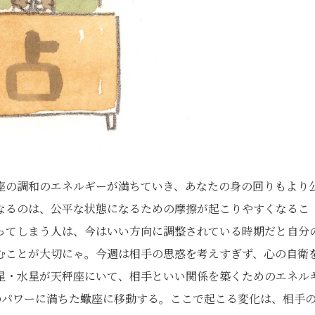
座の調和のエネルギーが満ちていき、あなたの身の回りもより
なるのは、公平な状態になるための摩擦が起こりやすくなるこ
ってしまう人は、今はいい方向に調整されている時期だと自分
むことが大切にゃ。今週は相手の思惑を考えすぎず、心の自衛
星・水星が天秤座にいて、相手といい関係を築くためのエネル
のパワーに満ちた蠍座に移動する。ここで起こる変化は、相手