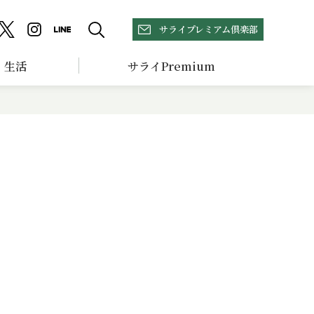
サライプレミアム倶楽部
生活
サライPremium