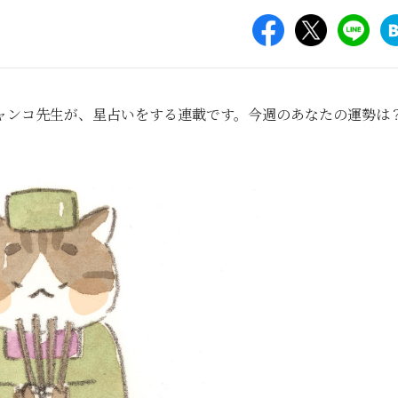
ャンコ先生が、星占いをする連載です。今週のあなたの運勢は