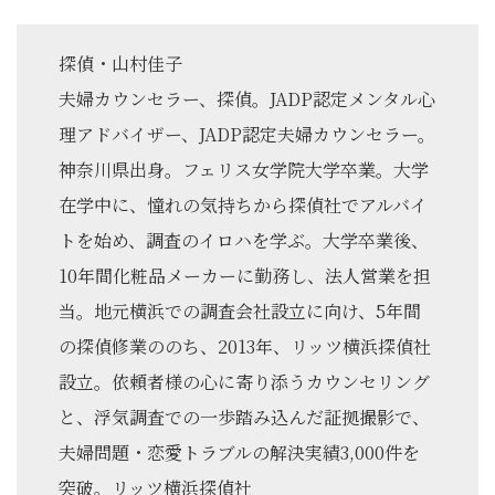
探偵・山村佳子
夫婦カウンセラー、探偵。JADP認定メンタル心
理アドバイザー、JADP認定夫婦カウンセラー。
神奈川県出身。フェリス女学院大学卒業。大学
在学中に、憧れの気持ちから探偵社でアルバイ
トを始め、調査のイロハを学ぶ。大学卒業後、
10年間化粧品メーカーに勤務し、法人営業を担
当。地元横浜での調査会社設立に向け、5年間
の探偵修業ののち、2013年、リッツ横浜探偵社
設立。依頼者様の心に寄り添うカウンセリング
と、浮気調査での一歩踏み込んだ証拠撮影で、
夫婦問題・恋愛トラブルの解決実績3,000件を
突破。リッツ横浜探偵社