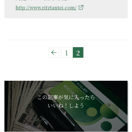
http://www.ritztantei.com/
1
2
この記事が気に入ったら
いいね！しよう