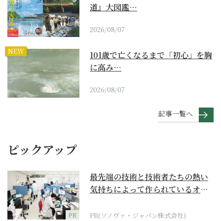
道』大図鑑…
2026/08/07
NEW
101歳で亡くなるまで「初心」を胸
に高み…
2026/08/07
記事一覧へ
ピックアップ
最先端の技術と技術者たちの熱い
気持ちによって作られているオー
ダーメイド補聴器
PR
PR(ソノヴァ・ジャパン株式会社)