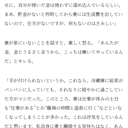
せに、自分が稼いだ金は使わずに溜め込んでいるらしい。
まあ、貯金がないと判明してから妻には生活費を出してい
ないので、仕方がないですが、何もないのはさみしい」
妻が家にいないことを話すと、激しく怒る。「あんたが
金、金とうるさく言うから、こっちは働いてやっているん
だ」とキレる。
「手が付けられないというか。これなら、冷蔵庫に総菜が
パンパンに入っていても、それなりに穏やかに過ごしてい
た方がマシだった。このところ、妻は仕事が休みの土日
も“仕事がある”とか“職場の仲間と温泉に行く”などといな
くなってしまうことが多かった。これは浮気をしているん
だと思います。私自身に妻と離婚する気持ちはなく、あん