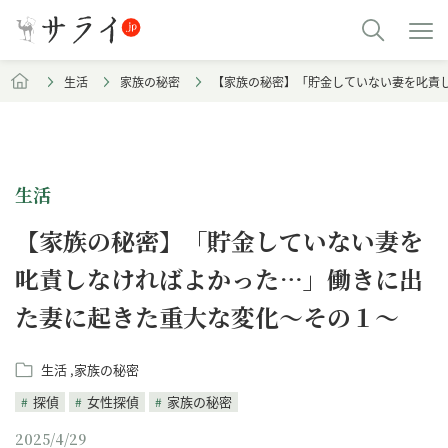
生活
家族の秘密
【家族の秘密】「貯金していない妻を叱責
生活
【家族の秘密】「貯金していない妻を
叱責しなければよかった…」働きに出
た妻に起きた重大な変化～その１～
生活
家族の秘密
探偵
女性探偵
家族の秘密
2025/4/29