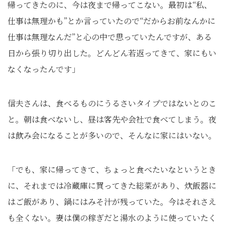
帰ってきたのに、今は夜まで帰ってこない。最初は“私、
仕事は無理かも”とか言っていたので“だからお前なんかに
仕事は無理なんだ”と心の中で思っていたんですが、ある
日から張り切り出した。どんどん若返ってきて、家にもい
なくなったんです」
信夫さんは、食べるものにうるさいタイプではないとのこ
と。朝は食べないし、昼は客先や会社で食べてしまう。夜
は飲み会になることが多いので、そんなに家にはいない。
「でも、家に帰ってきて、ちょっと食べたいなというとき
に、それまでは冷蔵庫に買ってきた総菜があり、炊飯器に
はご飯があり、鍋にはみそ汁が残っていた。今はそれさえ
も全くない。妻は僕の稼ぎだと湯水のように使っていたく