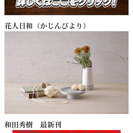
花人日和（かじんびより）
和田秀樹 最新刊