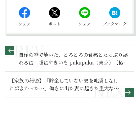
シェア
ポスト
シェア
ブックマーク
自作の釜で焼いた、とろとろの食感とたっぷり溢
れる蜜｜超蜜やきいも pukupuku（東京）【極上
の焼き芋】
【家族の秘密】「貯金していない妻を叱責しなけ
ればよかった…」働きに出た妻に起きた重大な変
化～その２～