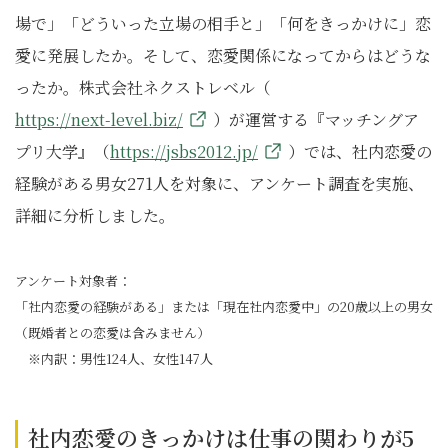
場で」「どういった立場の相手と」「何をきっかけに」恋
愛に発展したか。そして、恋愛関係になってからはどうな
ったか。株式会社ネクストレベル（
https://next-level.biz/
）が運営する『マッチングア
プリ大学』（
https://jsbs2012.jp/
）では、社内恋愛の
経験がある男女271人を対象に、アンケート調査を実施、
詳細に分析しました。
アンケート対象者：
「社内恋愛の経験がある」または「現在社内恋愛中」の20歳以上の男女
（既婚者との恋愛は含みません）
※内訳：男性124人、女性147人
社内恋愛のきっかけは仕事の関わりが5