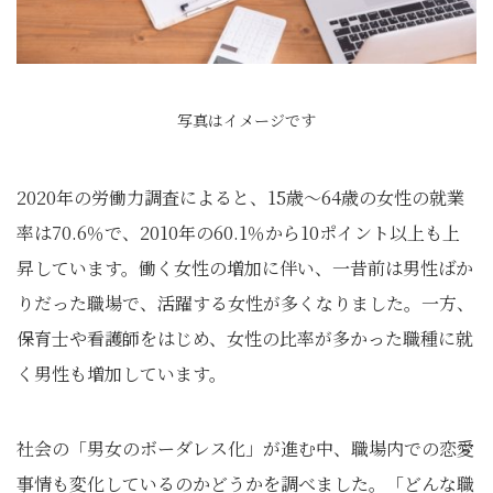
写真はイメージです
2020年の労働力調査によると、15歳～64歳の女性の就業
率は70.6％で、2010年の60.1％から10ポイント以上も上
昇しています。働く女性の増加に伴い、一昔前は男性ばか
りだった職場で、活躍する女性が多くなりました。一方、
保育士や看護師をはじめ、女性の比率が多かった職種に就
く男性も増加しています。
社会の「男女のボーダレス化」が進む中、職場内での恋愛
事情も変化しているのかどうかを調べました。「どんな職