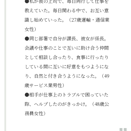
●私が彼の上司で、毎日同行して仕事を
教えていた。毎日関わる中で、お互い意
識し始めていった。（27歳運輸・通信業
女性）
●同じ部署で自分が課長、彼女が係長。
会議や仕事のことで互いに助け合う仲間
として相談し合ったり、食事に行ったり
している間に互いに好意をもつようにな
り、自然と付き合うようになった。（49
歳サービス業男性）
●相手が仕事上のトラブルで困っていた
際、ヘルプしたのがきっかけ。（48歳公
務員女性）