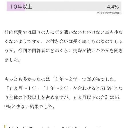
社内恋愛では周りの人に気を遣わないといけない点も少な
くないようですが、お付き合いは長く続くものなのでしょ
うか。今回の回答者にどのくらい交際が続いたのかを聞き
ました。
もっとも多かったのは「１年～２年」で28.0％でした。
「６カ月～１年」「１年～２年」を合わせると53.5％とな
り全体の半数以上を占めますが、６カ月以下の合計は16.
9％と少ない結果でした。