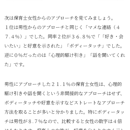
次は保育士女性からのアプローチを見てみましょう。
１位は男性からのアプローチと同じく「マメな連絡（４
７.４％）」でした。同率２位が３６.８％で「「好き・会
いたい」と好意を示された」「ボディータッチ」でした。
逆に０％だったのは「心理的駆け引き」「話を聞いてくれ
た」です。
男性にアプローチした２１.１％の保育士女性は、心理的
駆け引きや話を聞くという非間接的なアプローチはせず、
ボディータッチや好意を示すなどストレートなアプローチ
方法を取ることが多いと分かりました。特にボディータッ
チは男性が８.７％なので、比較すると女性の数字は４倍