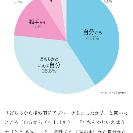
「どちらから積極的にアプローチしましたか？」と聞いた
ところ「自分から（４１.１％）」「どちらかといえば自
分（３５.６％）」と、合計７６.７％が男性から自分から