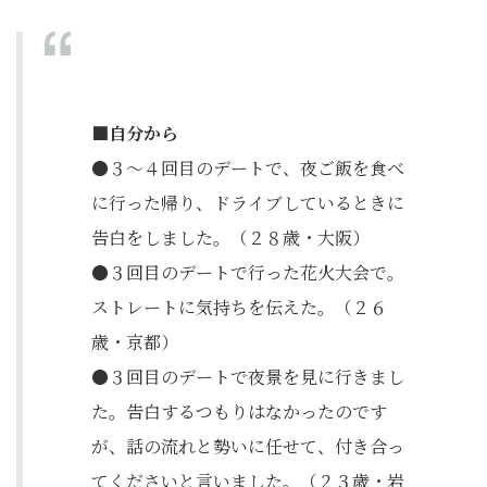
■自分から
●３～４回目のデートで、夜ご飯を食べ
に行った帰り、ドライブしているときに
告白をしました。（２８歳・大阪）
●３回目のデートで行った花火大会で。
ストレートに気持ちを伝えた。（２６
歳・京都）
●３回目のデートで夜景を見に行きまし
た。告白するつもりはなかったのです
が、話の流れと勢いに任せて、付き合っ
てくださいと言いました。（２３歳・岩