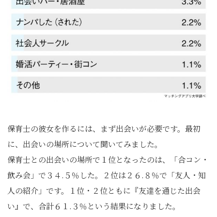
​保育士の彼女を作るには、まず出会いが必要です。最初
に、出会いの場所について聞いてみました。
保育士との出会いの場所で１位となったのは、「合コン・
飲み会」で３４.５％した。２位は２６.８％で「友人・知
人の紹介」です。１位・２位ともに『友達を通じた出会
い』で、合計６１.３％という結果になりました。