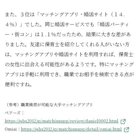
また、３位は「マッチングアプリ・婚活サイト（１４.
４％）」でした。同じ婚活サービスでも「婚活パーティ
ー・街コン」は１.１％だったため、結果に大きな差があ
りました。友達に保育士を紹介してくれる人がいない方
は、マッチングアプリや婚活サイトを利用すれば、保育士
の女性に出会える可能性があるようです。特にマッチング
アプリは手軽に利用でき、職業でお相手を検索できる点が
便利ですね。
（参考）職業検索が可能な大手マッチングアプリ
ペアーズ：
https://jsbs2012.jp/matchingapp/review/daniel0002.html
Omiai：
https://jsbs2012.jp/matchingapp/detail/omiai.html