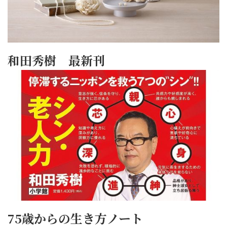
和田秀樹 最新刊
75歳からの生き方ノート