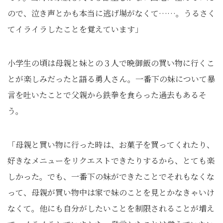
ので、泣き声とかも本当に逃げ場がなくて……。うるさく
てイライラしたことを覚えています」
小学生の頃は母親と妹との３人で晩御飯の買い物に行くこ
とが楽しみだったと語る勇人さん。一番下の妹について暴
言を吐いたことで父親から鉄拳を食らった過去もあるそ
う。
「母親と買い物に行った時は、お菓子を買ってくれたり、
好きなメニューをリクエストできたりするから、とても楽
しかった。でも、一番下の妹ができたことでそれもなくな
って、母親が買い物中は家で妹のことを見とかなきゃいけ
なくて。他にも自分がしたいことを制限されることが増え