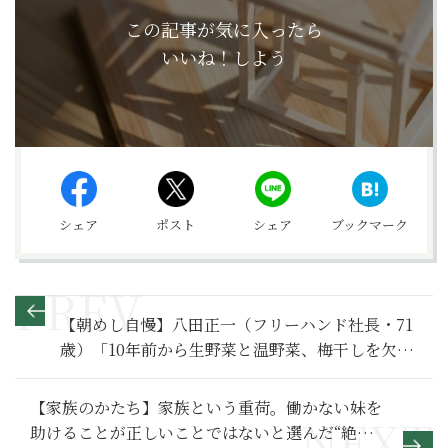
この記事が気に入ったら
いいね！しよう
シェア
ポスト
シェア
ブックマーク
【朝めし自慢】八田正一（フリーハンド社長・71
歳）「10年前から生野菜と温野菜、梅干しを欠か
しません」
【家族のかたち】家族という重荷。働かない妹を
助けることが正しいことではないと選んだ“絶