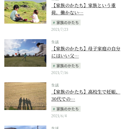
【家族のかたち】家族という重
荷。働かない…
家族のかたち
2021/7/23
生活
【家族のかたち】母子家庭の自分
にはいい父…
家族のかたち
2021/7/16
生活
【家族のかたち】高校生で妊娠、
30代での…
家族のかたち
2021/6/4
生活