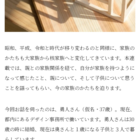
昭和、平成、令和と時代が移り変わるのと同様に、家族の
かたちも大家族から核家族へと変化してきています。本連
載では、親との家族関係を経て、自分が家族を持つように
なって感じたこと、親について、そして子供について思う
ことを語ってもらい、今の家族のかたちを迫ります。
今回お話を伺ったのは、勇人さん（仮名・37歳）。現在、
都内にあるデザイン事務所で働いています。勇人さんは30
歳の時に結婚、現在は奥さんと１歳になる子供と３人で暮
らしています。