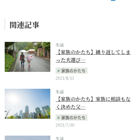
関連記事
生活
【家族のかたち】繰り返してしま
った夫選び…
家族のかたち
2021/8/13
生活
【家族のかたち】家族に相談もな
く決めた父…
家族のかたち
2021/7/30
生活