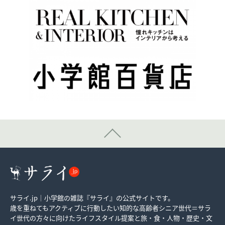
サライ.jp｜小学館の雑誌『サライ』の公式サイトです。
歳を重ねてもアクティブに行動したい知的な高齢者シニア世代＝サラ
イ世代の方々に向けたライフスタイル提案と旅・食・人物・歴史・文