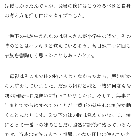
は優しかったんですが、長男の僕にはこうあるべきと自身
の考え方を押し付けるタイプでした」
一番下の妹が生まれたのは勇人さんが小学生の時で、その
時のことはハッキリと覚えているそう。毎日妹中心に回る
家族を鬱陶しく思ったこともあったとか。
「母親はそこまで体の強い人じゃなかったから、産む前か
ら入院をしていました。だから祖母と妹と一緒に何度も母
親の病院へお見舞いに行っていましたね。そして、無事に
生まれてからはすべてのことが一番下の妹中心に家族が動
くことになります。２つ下の妹の時は覚えていなくて、僕
にとって一番下の妹のことだけ強烈に記憶に残っているん
です。当時は家族５人で３部屋しかない団地に住んでいた