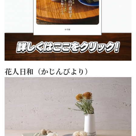
花人日和（かじんびより）