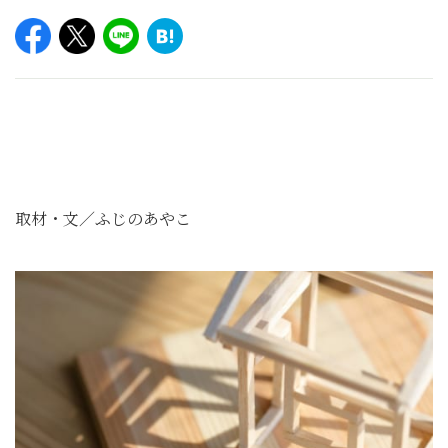
取材・文／ふじのあやこ