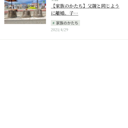
【家族のかたち】父親と同じよう
に離婚。子…
家族のかたち
2021/4/29