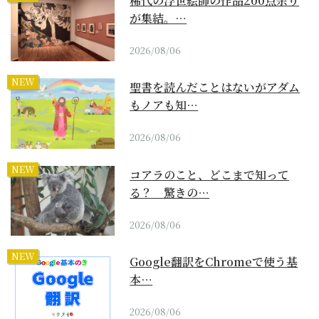
稀代の浮世絵師の作品200点余り
が集結。…
2026/08/06
NEW
聖書を読んだことはないがアダム
もノアも知…
2026/08/06
NEW
コアラのこと、どこまで知って
る？ 驚きの…
2026/08/06
NEW
Google翻訳をChromeで使う基
本…
2026/08/06