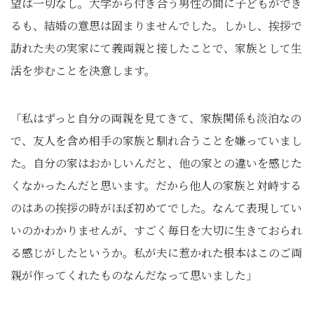
望は一切なし。大学から付き合う男性の間に子どもができ
るも、結婚の意思は固まりませんでした。しかし、挨拶で
訪れた夫の実家にて義両親と接したことで、家族として生
活を歩むことを決意します。
「私はずっと自分の両親を見てきて、家族関係も淡泊なの
で、友人を含め相手の家族と馴れ合うことを嫌っていまし
た。自分の家はおかしいんだと、他の家との違いを感じた
くなかったんだと思います。だから他人の家族と対峙する
のはあの挨拶の時がほぼ初めてでした。なんて表現してい
いのかわかりませんが、すごく毎日を大切に生きておられ
る感じがしたというか。私が夫に惹かれた根本はこのご両
親が作ってくれたものなんだなって思いました」