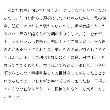
「私は妊娠中も働いていました。つわりなどもひどくなか
ったし、仕事を辞める選択はしたくなかったから。私の場
合、妊娠中はやたらと眠たくなったり、肌が敏感になった
みたいで痒みが酷くなる時期がありました。そこをサポー
トしてくれたのは義母で、週に１～２度家に来て、作り置
きのご飯を作ってくれたり、重いものの買い物をしてきて
くれたり。ネットで調べて妊婦に評判の良い保湿オイルを
買ってきてくれたり。本当にとても助かりました。小さい
頃からこんなに甲斐甲斐しくお世話をしてもらったことが
なかったので、少しむずがゆい感じがしましたね。母親っ
てこんな存在なんだなって、精神的にもとても支えてもら
いました」