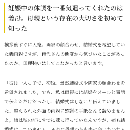
妊娠中の体調を一番気遣ってくれたのは
義母。母親という存在の大切さを初めて
知った
挨拶後すぐに入籍。両家の顔合わせ、結婚式を希望してい
た義両親ですが、佳代さんの態度から気づいたことがあっ
たのか、無理強いはしてこなかったと言います。
「彼は一人っ子で、初婚。当然結婚式や両家の顔合わせを
希望されました。でも、私は両親には結婚をメールと電話
で伝えただけだったし、結婚式はしないと伝えていまし
た。整えられた外面の両親に感謝の手紙なんて読めません
よ。姉は私の前にすでに嫁に行っていたんですが、姉も結
婚式はしていません。それに母親からも夫に会いたいなん