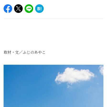
取材・文／ふじのあやこ