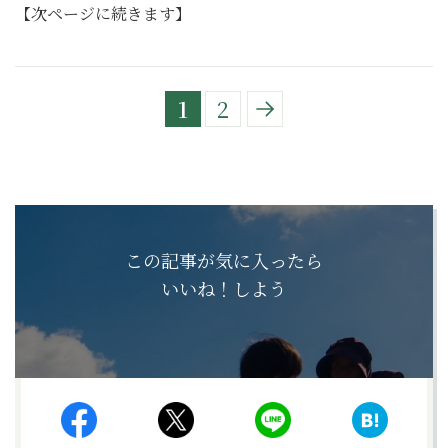
【次ページに続きます】
1
2
この記事が気に入ったら
いいね！しよう