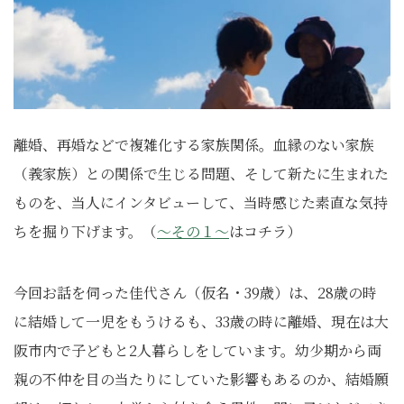
離婚、再婚などで複雑化する家族関係。血縁のない家族
（義家族）との関係で生じる問題、そして新たに生まれた
ものを、当人にインタビューして、当時感じた素直な気持
ちを掘り下げます。（
～その１～
はコチラ）
今回お話を伺った佳代さん（仮名・39歳）は、28歳の時
に結婚して一児をもうけるも、33歳の時に離婚、現在は大
阪市内で子どもと2人暮らしをしています。幼少期から両
親の不仲を目の当たりにしていた影響もあるのか、結婚願