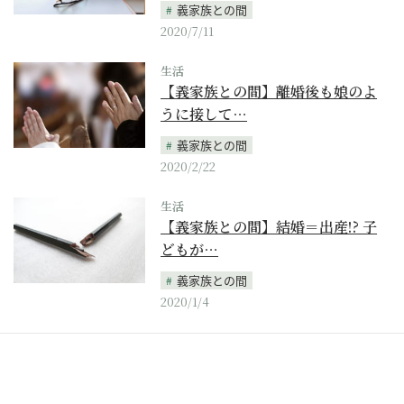
義家族との間
2020/7/11
生活
【義家族との間】離婚後も娘のよ
うに接して…
義家族との間
2020/2/22
生活
【義家族との間】結婚＝出産!? 子
どもが…
義家族との間
2020/1/4