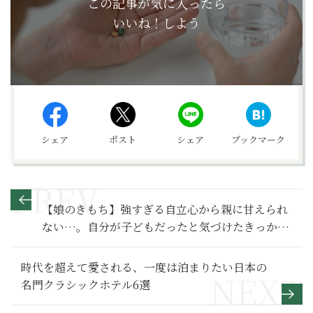
この記事が気に入ったら
いいね！しよう
シェア
ポスト
シェア
ブックマーク
【娘のきもち】強すぎる自立心から親に甘えられ
ない…。自分が子どもだったと気づけたきっかけ
はがんだった～その1～
時代を超えて愛される、一度は泊まりたい日本の
名門クラシックホテル6選