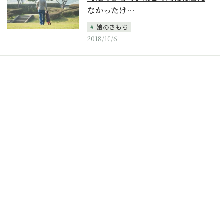
なかったけ…
娘のきもち
2018/10/6