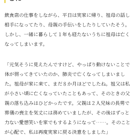
飲食店の仕事をしながら、平日は実家に帰り、祖母の話し
相手になってたり、母親の手伝いをしたりしていたそう。
しかし、一緒に暮らして１年も経たないうちに祖母は亡く
なってしまいます。
「元気そうに見えたんですけど、やっぱり動けないことで
体が弱ってきていたのか、肺炎で亡くなってしまいまし
た。祖母が家に来て、まだ８か月ほどでしたね。祖父は私
が小さい頃に亡くなっていたこともあって、そのときの父
親の落ち込みはひどかったです。父親は２人兄妹の長男で
葬儀の喪主を気丈には務めていましたが、その後はずっと
力ない愛想笑いを家でもするようになって……。そのこと
が心配で、私は再度実家に戻る決意をしました」