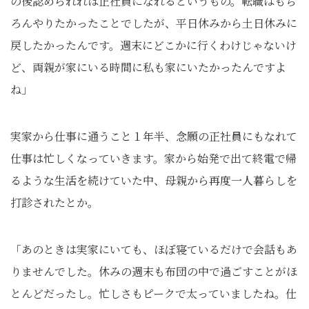
の後認められれば正社員になれるというもの。転職はもち
ろんやりたかったことでしたが、平日休みから土日休みに
戻したかったんです。週末にどこかに行くわけじゃないけ
ど、両親が家にいる時間に私も家にいたかったんですよ
ね」
実家から仕事に通うこと１年半、念願の正社員にもなれて
仕事は忙しくなっていきます。家から始発で出て終電で帰
るような生活を続けていた中、母親から再度一人暮らしを
打診されたとか。
「あのときは実家にいても、ほぼ寝ているだけで会話もあ
りませんでした。休みの週末も布団の中で過ごすことがほ
とんどだったし。忙しさもピークで太っていましたね。仕