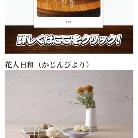
花人日和（かじんびより）