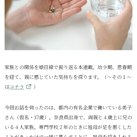
家族との関係を娘目線で振り返る本連載。幼少期、思春期
を経て、親に感じていた気持ちを探ります。（～その１～
は
コチラ
）
今回お話を伺ったのは、都内の有名企業で働いている美子
さん（仮名・37歳）。奈良県出身で、両親と４歳上に兄の
いる４人家族。専門学校２年のときに祖母が足を悪くした
ことがきっかけで一緒に暮らすことに。祖母を招き入れる