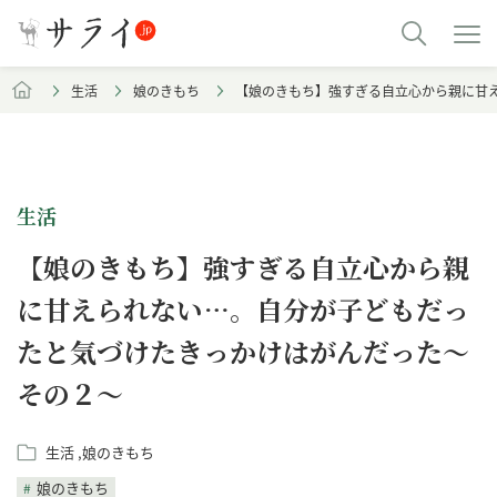
生活
娘のきもち
【娘のきもち】強すぎる自立心から親に甘
生活
【娘のきもち】強すぎる自立心から親
に甘えられない…。自分が子どもだっ
たと気づけたきっかけはがんだった～
その２～
生活
娘のきもち
娘のきもち