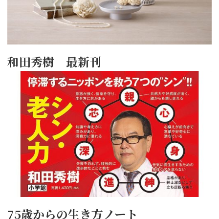
和田秀樹 最新刊
75歳からの生き方ノート