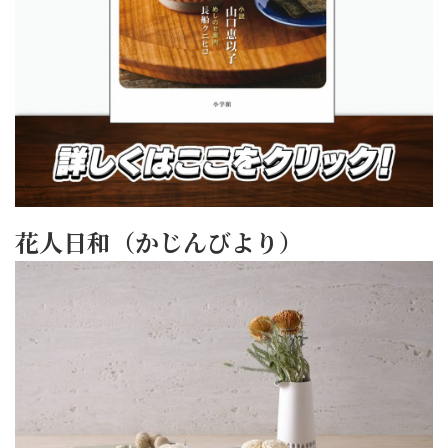
花人日和（かじんびより）