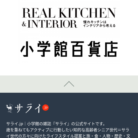
サライ.jp｜小学館の雑誌『サライ』の公式サイトです。
歳を重ねてもアクティブに行動したい知的な高齢者シニア世代＝サラ
イ世代の方々に向けたライフスタイル提案と旅・食・人物・歴史・文