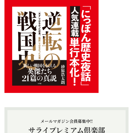
メールマガジン会員募集中!!
サライプレミアム倶楽部