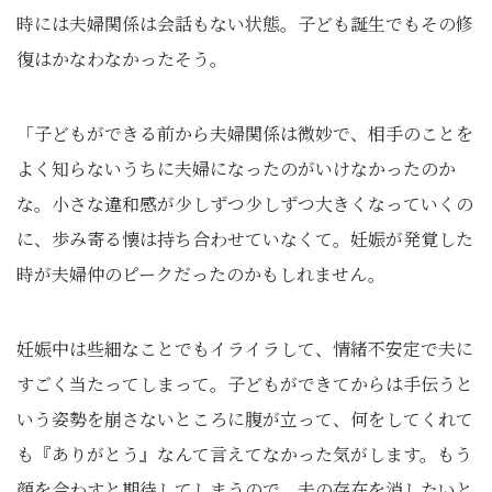
時には夫婦関係は会話もない状態。子ども誕生でもその修
復はかなわなかったそう。
「子どもができる前から夫婦関係は微妙で、相手のことを
よく知らないうちに夫婦になったのがいけなかったのか
な。小さな違和感が少しずつ少しずつ大きくなっていくの
に、歩み寄る懐は持ち合わせていなくて。妊娠が発覚した
時が夫婦仲のピークだったのかもしれません。
妊娠中は些細なことでもイライラして、情緒不安定で夫に
すごく当たってしまって。子どもができてからは手伝うと
いう姿勢を崩さないところに腹が立って、何をしてくれて
も『ありがとう』なんて言えてなかった気がします。もう
顔を合わすと期待してしまうので、夫の存在を消したいと