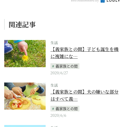
Recommended by
関連記事
生活
【義家族との間】子ども誕生を機
に複雑にな…
義家族との間
2020/6/27
生活
【義家族との間】夫の嫌いな部分
はすべて義…
義家族との間
2020/6/6