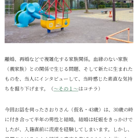
離婚、再婚などで複雑化する家族関係。血縁のない家族
（義家族）との関係で生じる問題、そして新たに生まれた
ものを、当人にインタビューして、当時感じた素直な気持
ちを掘り下げます。（
～その１～
はコチラ）
今回お話を伺ったさおりさん（仮名・43歳）は、30歳の時
に付き合って半年の男性と結婚。結婚は妊娠をきっかけで
したが、入籍直前に流産を経験してしまいます。しかし、