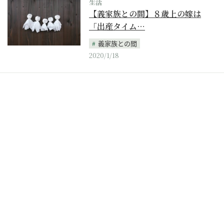
生活
【義家族との間】８歳上の嫁は
「出産タイム…
義家族との間
2020/1/18