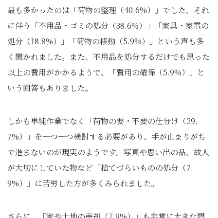
最も多かったのは「荷物の整理（40.6%）」でした。それ
に伴う「不用品・ゴミの処分（38.6%）」「家具・家電の
処分（18.8%）」「荷物の移動（5.9%）」という声も多
く聞かれました。また、不用品を処分するだけでも思った
以上の費用がかかるようで、「費用の確保（5.9%）」と
いう回答もありました。
しかも単純作業でなく「荷物の要・不要の仕分け（29.
7%）」を一つ一つ検討する必要があり、手が止まりがち
で進まないのが現実のようです。写真や思い出の品、故人
が大切にしていた物など「捨てづらいものの処分（7.
9%）」に苦労した方が多くみられました。
さらに、「家や土地の売却（7.9%）」も非常に大きな問