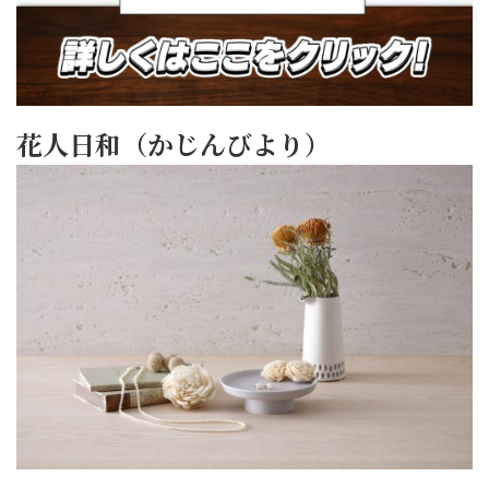
花人日和（かじんびより）