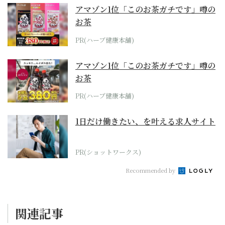
アマゾン1位「このお茶ガチです」噂の
お茶
PR(ハーブ健康本舗)
アマゾン1位「このお茶ガチです」噂の
お茶
PR(ハーブ健康本舗)
1日だけ働きたい、を叶える求人サイト
PR(ショットワークス)
Recommended by
関連記事