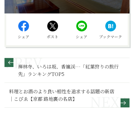
シェア
ポスト
シェア
ブックマーク
禅林寺、いろは坂、香嵐渓…「紅葉狩りの旅行
先」ランキングTOP5
料理とお酒のより良い相性を追求する話題の新店
｜こぴゑ【京都 路地裏の名店】