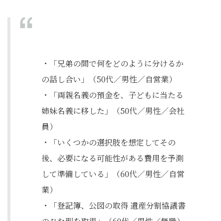
・「兄弟の間で何をどのように分けるか
の話し合い」（50代／男性／自営業）
・「両親名義の預金を、子どもに当たる
姉妹名義に移した」（50代／男性／会社
員）
・「いくつかの選択肢を想定してその
後、必要になる可能性がある費用を予測
して準備している」（60代／男性／自営
業）
・「登記簿、公図の取得 遺産分割協議書