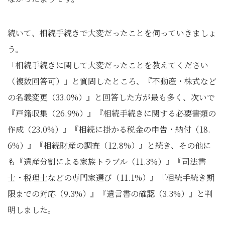
続いて、相続手続きで大変だったことを伺っていきましょ
う。
「相続手続きに関して大変だったことを教えてください
（複数回答可）」と質問したところ、『不動産・株式など
の名義変更（33.0%）』と回答した方が最も多く、次いで
『戸籍収集（26.9%）』『相続手続きに関する必要書類の
作成（23.0%）』『相続に掛かる税金の申告・納付（18.
6%）』『相続財産の調査（12.8%）』と続き、その他に
も『遺産分割による家族トラブル（11.3%）』『司法書
士・税理士などの専門家選び（11.1%）』『相続手続き期
限までの対応（9.3%）』『遺言書の確認（3.3%）』と判
明しました。