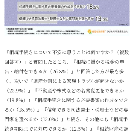
「相続手続きについて不安に思うことは何ですか？（複数
回答可）」と質問したところ、『相続に掛かる税金の申
告・納付をできるか（26.8%）』と回答した方が最も多
く、次いで『遺産分割による家族トラブルが起きないか
（25.9%）』『不動産や株式などの名義変更をできるか
（19.8%）』『相続手続きに関する必要書類の作成をでき
るか（18.5%）』『信頼できる司法書士・税理士などの専
門家を選べるか（13.0%）』と続き、その他にも『相続手
続き期限までに対応できるか（12.5%）』『相続財産の調