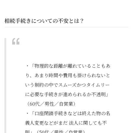
相続手続きについての不安とは？
・「物理的な距離が離れていることもあ
り、あまり時間や費用も掛けられないと
いう制約の中でスムーズかつタイムリー
に必要な手続きが進められるか不透明」
（60代／男性／自営業）
・「口座閉鎖手続きなどは終えた物の名
義人変更などがまだ 法人に関しても不
明」（50代／男性／自営業）