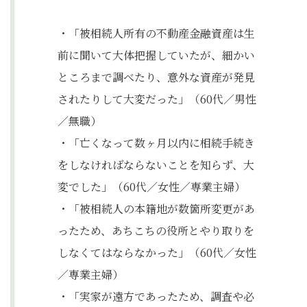
・「被相続人所有の不動産金融資産は生
前に聞いて大体把握していたが、細かい
ところまで調べたり、意外な資産が発見
されたりして大変だった」（60代／男性
／無職）
・「亡くなって数ヶ月以内に相続手続き
をしなければならないことを知らず、大
変でした」（60代／女性／専業主婦）
・「被相続人の本籍地が数箇所変更があ
ったため、あちこちの役所とやり取りを
しなくてはならなかった」（60代／女性
／専業主婦）
・「実家が遠方であったため、調査や必