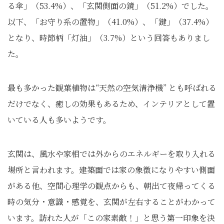
る傘」（53.4%）、「玄関側面の鏡」（51.2%）でした。
以下、「お守り系の置物」（41.0%）、「鍵」（37.4%）
となり、時節柄「灯油」（3.7%）という回答もありまし
た。
最も多かった観葉植物は“天然の空気清浄機” とも呼ばれる
だけでなく、癒しの効果もあるため、インテリアとして置
いている人も多いようです。
玄関は、風水や家相では外からのエネルギーを取り入れる
場所と言われます。建築面では家の象徴になりやすい側面
がある他、空間心理学の観点からも、朝出て夜帰ってくる
時の気分・意識・感覚を、玄関が左右することがわかって
います。訪れた人が「この家素敵！」と思う第一印象を決