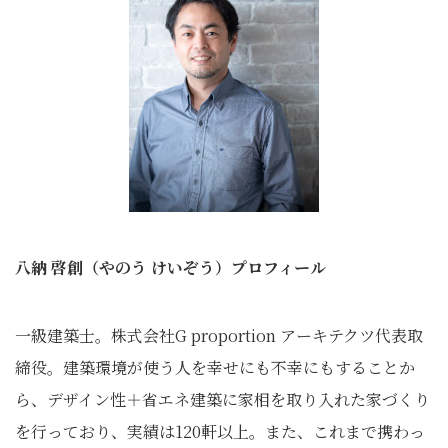
八納 啓創（やのう けいぞう）プロフィール
一級建築士。株式会社G proportion アーキテクツ代表取
締役。建築環境が使う人を幸せにも不幸にもすることか
ら、デザイン性＋省エネ建築に家相を取り入れた家づくり
を行っており、実績は120軒以上。また、これまで携わっ