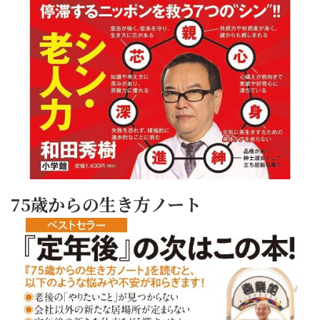
75歳からの生き方ノート