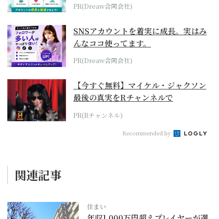
PR(Dreaw合同会社)
SNSアカウントを着実に成長。実はみ
んなココ使ってます。
PR(Dreaw合同会社)
【今すぐ無料】マイケル・ジャクソン
最後の真実をRチャンネルで
PR(Rチャンネル)
Recommended by
関連記事
住まい
年収1,000万円超えプレイヤーが選