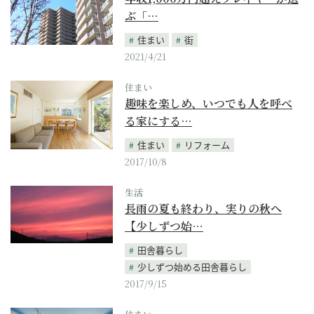
ぶ「…
住まい
街
2021/4/21
住まい
趣味を楽しめ、いつでも人を呼べ
る家にする…
住まい
リフォーム
2017/10/8
生活
長雨の夏も終わり、実りの秋へ
【少しずつ始…
田舎暮らし
少しずつ始める田舎暮らし
2017/9/15