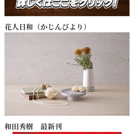
花人日和（かじんびより）
和田秀樹 最新刊