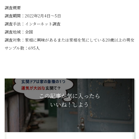
調査概要
調査期間：2022年2月4日～5日
調査手法：インターネット調査
調査地域：全国
調査対象：家相に興味があるまたは家相を気にしている20歳以上の男女
サンプル数：695人
この記事が気に入ったら
いいね！しよう