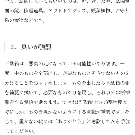
一方、玄関に置いてもいいものは、靴、乾いた傘、玄関側
面の鏡、修理道具、アウトドアグッズ、観葉植物、お守り
系の置物などです。
２．臭いが強烈
下駄箱は、悪臭の元になっている可能性があります。一
度、中のものを全部出し、必要なものとそうでないものを
分けることをおすすめします。ものを出したら下駄箱の棚
を綺麗に拭いて、必要なものだけを戻し、それ以外は断捨
離をする覚悟で進めます。できれば収納能力の8割程度ま
でにしか、ものを置かないようにする意識が重要です。そ
して、履かない靴には「ありがとう」と感謝してから手放
してください。