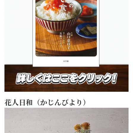
花人日和（かじんびより）