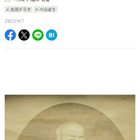
大河ドラマ
べらぼう
2025/9/7