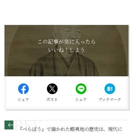
この記事が気に入ったら
いいね！しよう
シェア
ポスト
シェア
ブックマーク
『べらぼう』で描かれた蝦夷地の歴史は、現代に