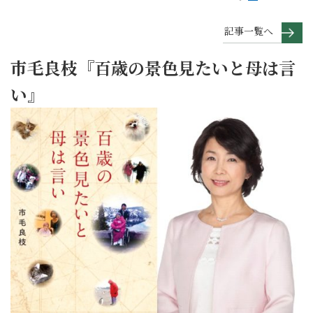
記事一覧へ
市毛良枝『百歳の景色見たいと母は言
い』