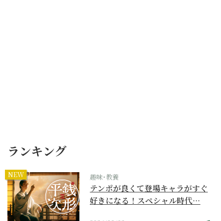
ランキング
NEW
趣味･教養
テンポが良くて登場キャラがすぐ
好きになる！スペシャル時代…