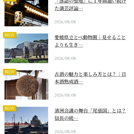
「落語の聖地」に１年間通い続け
た演芸評論…
2026/08/08
NEW
愛媛県立とべ動物園｜見せること
よりも生き…
2026/08/08
NEW
古酒の魅力と楽しみ方とは？｜日
本酒熟成酒…
2026/08/08
NEW
清洲会議の舞台「尾張国」とは？
信長の統…
2026/08/08