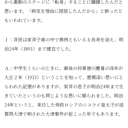
から激動のステージに「転身」することに躊躇したんだと
思います。「病気を理由に隠居したんだから」と断ったと
もいわれています。
Ｉ：斉民は家斉子弟の中で異例ともいえる長寿を迎え、明
治24年（1891）まで健在でした。
Ａ：中学生くらいのときに、最後の将軍徳川慶喜の没年が
大正２年（1913）ということを知って、感慨深い思いにと
らわれた記憶がありますが、家斉の息子が明治24年まで生
きていたというのも同じような思いに駆られました。明治
24年というと、来日した帝政ロシアのニコライ皇太子が滋
賀県大津で刺された大津事件が起こった年でもあります。