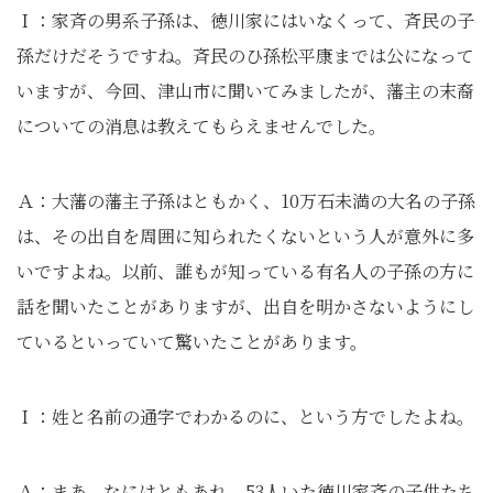
Ｉ：家斉の男系子孫は、徳川家にはいなくって、斉民の子
孫だけだそうですね。斉民のひ孫松平康までは公になって
いますが、今回、津山市に聞いてみましたが、藩主の末裔
についての消息は教えてもらえませんでした。
Ａ：大藩の藩主子孫はともかく、10万石未満の大名の子孫
は、その出自を周囲に知られたくないという人が意外に多
いですよね。以前、誰もが知っている有名人の子孫の方に
話を聞いたことがありますが、出自を明かさないようにし
ているといっていて驚いたことがあります。
Ｉ：姓と名前の通字でわかるのに、という方でしたよね。
Ａ：まあ、なにはともあれ、53人いた徳川家斉の子供たち