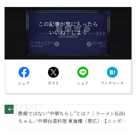
この記事が気に入ったら
いいね！しよう
シェア
ポスト
シェア
ブックマーク
酢飯ではない“中華ちらし”とは？｜ラーメンKiRi
ちゃん／中華台湾料理 東海樓（帯広）【ニッポン
の町中華】