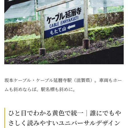
坂本ケーブル・ケーブル延暦寺駅（滋賀県）。車両もホー
ムも斜めならば、駅名標も斜めに。
ひと目でわかる黄色で統一｜誰にでもや
さしく読みやすいユニバーサルデザイン