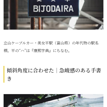
立山ケーブルカー・美女平駅（富山県）の年代物の駅名
標。平の“ハ”は『康熙字典』にちなむ。
傾斜角度に合わせた｜急峻感のある手書
き