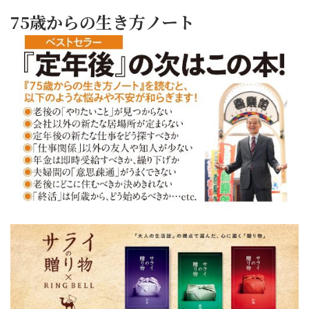
75歳からの生き方ノート