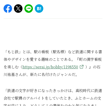
「もじ鉄」とは、駅の看板（駅名標）など鉄道に関する書
体やデザインを愛する趣味のことである。『町の漢字看板
を楽しむ（
https://serai.jp/hobby/1198550
）』の石
川祐基さんが、新たに名付けたジャンルだ。
「鉄道の文字が好きになったきっかけは、高校時代に鉄道
会社で駅員のアルバイトをしていたとき、ふとホームの文
字が目に入り、どうしてこの書体なのかと気になりまし