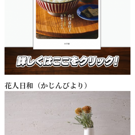
花人日和（かじんびより）