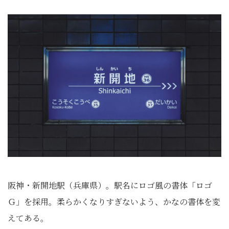
阪神・新開地駅（兵庫県）。駅名にロゴ風の書体「ロゴ
Ｇ」を採用。柔らかくなりすぎないよう、かなの書体を変
えてある。