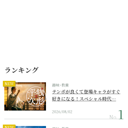
ランキング
NEW
趣味･教養
テンポが良くて登場キャラがすぐ
好きになる！スペシャル時代…
2026/08/02
No.
NEW