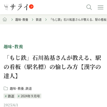
趣味･教養
鉄道
「もじ鉄」石川祐基さんが教える、駅の看板
趣味･教養
「もじ鉄」石川祐基さんが教える、駅
の看板（駅名標）の愉しみ方【漢字の
達人】
趣味･教養
鉄道
鉄道
2024年９月号
2025/6/1