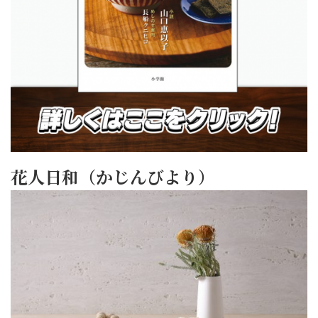
花人日和（かじんびより）