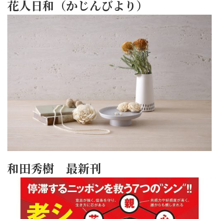
花人日和（かじんびより）
和田秀樹 最新刊