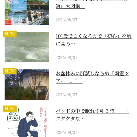
道』大図鑑…
2026/08/07
NEW
101歳で亡くなるまで「初心」を胸
に高み…
2026/08/07
NEW
お盆休みに肝試しならぬ「幽霊ツ
アー」。“…
2026/08/07
NEW
ベッドの中で眠れず朝３時……｜
クタクタな…
2026/08/07