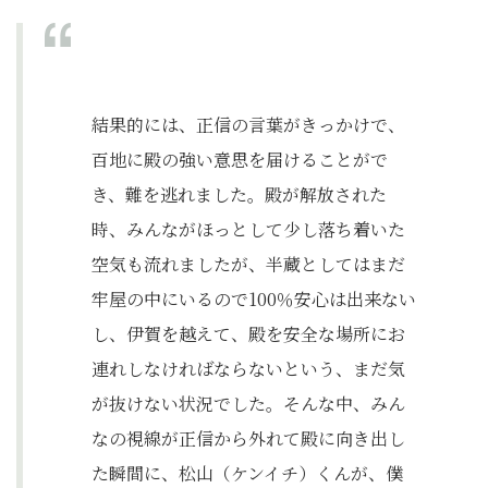
結果的には、正信の言葉がきっかけで、
百地に殿の強い意思を届けることがで
き、難を逃れました。殿が解放された
時、みんながほっとして少し落ち着いた
空気も流れましたが、半蔵としてはまだ
牢屋の中にいるので100％安心は出来ない
し、伊賀を越えて、殿を安全な場所にお
連れしなければならないという、まだ気
が抜けない状況でした。そんな中、みん
なの視線が正信から外れて殿に向き出し
た瞬間に、松山（ケンイチ）くんが、僕