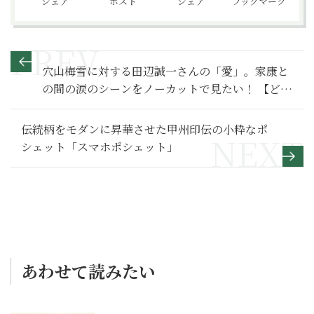
シェア
ポスト
シェア
ブックマーク
穴山梅雪に対する田辺誠一さんの「愛」。家康と
の間の涙のシーンをノーカットで見たい！ 【どう
する家康 満喫リポート】秘話発信編
伝統柄をモダンに昇華させた甲州印伝の小粋なポ
シェット「スマホポシェット」
あわせて読みたい