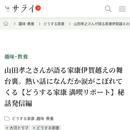
趣味･教養
どうする家康
山田孝之さんが語る家康伊賀越えの
趣味･教養
山田孝之さんが語る家康伊賀越えの舞
台裏。熱い話になんだか涙がこぼれて
くる【どうする家康 満喫リポート】秘
話発信編
どうする家康
趣味･教養
大河ドラマ
どうする家康