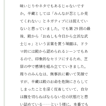
味いじりやネタでもあるじゃないです
か。半蔵としては「みんなが忍としか見
てくれない」とネガティブには捉えてい
ないと思っていました。でも第 29 回の最
後、殿から「おぬしも今日から立派な武
士じゃ」という言葉を貰う場面は、ドラ
マ的には殿から認められるシーンでもあ
るので、印象的なセリフにするため、芝
居の中で感情を組み立てていきました。
周りのみんなは、無事浜に着いて笑顔で
すが、半蔵は殿のお命を危険にさらして
しまったことを深く反省していて、自分
は腹を切らねばならない位の状態だと思
い詰めている……という様に。本番でも