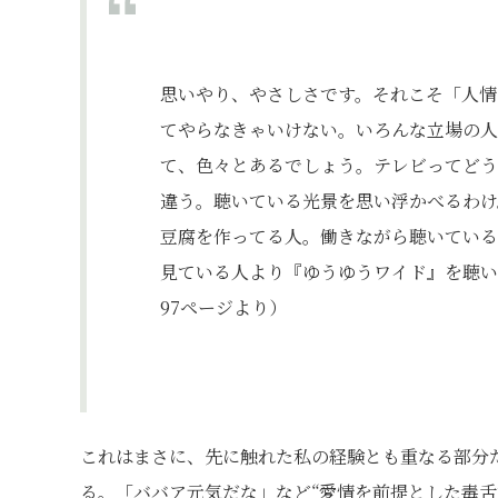
思いやり、やさしさです。それこそ「人情
てやらなきゃいけない。いろんな立場の人
て、色々とあるでしょう。テレビってどう
違う。聴いている光景を思い浮かべるわけ
豆腐を作ってる人。働きながら聴いている
見ている人より『ゆうゆうワイド』を聴い
97ページより）
これはまさに、先に触れた私の経験とも重なる部分
る。「ババア元気だな」など“愛情を前提とした毒舌