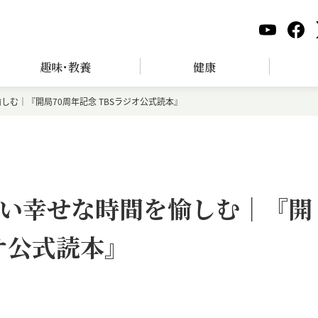
趣味･教養
健康
む｜『開局70周年記念 TBSラジオ公式読本』
い幸せな時間を愉しむ｜『開
ジオ公式読本』