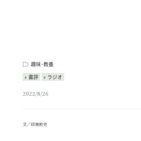
趣味･教養
書評
ラジオ
2022/8/26
文／印南敦史