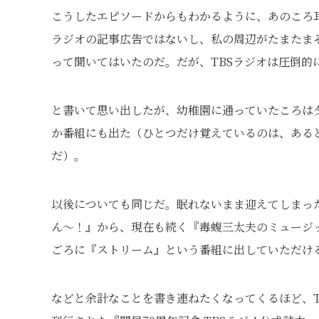
こうしたエピソードからもわかるように、あのころ耳
ラジオの記事広告ではないし、私の周辺がたまたま
って聞いてはいたのだ。だが、TBSラジオは圧倒的
と書いて思い出したが、幼稚園に通っていたころは
か番組にも出た（ひとつだけ覚えているのは、ある
だ）。
以後についても同じだ。眠れないまま迎えてしまっ
ん〜！』から、現在も続く『毒蝮三太夫のミュージッ
ごろに『ストリーム』という番組に出していただけ
などと余計なことを書き連ねたくなってくるほど、