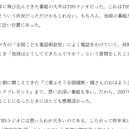
に飛び込んできた番組の大半はTBSラジオだった。これはTB
そういう状況だっただけかもしれない。もちろん、他局の番組
に近い位置にあった。
夕方の「全国こども電話相談室」によく電話をかけていて、何
とき「地球はどうしてできたんですか？」という質問をしたこ
た朝に聞こえてきた『三菱ふそう全国縦断・榎さんのおはよう
クプレゼント』まで、思い出深い番組も多い。だから、2007
ることになったときにはとても感慨深かった。
TBSラジオには思い入れが大きいのである。したがって昨年末