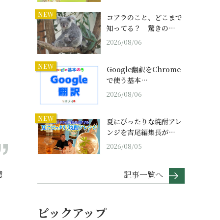
NEW
コアラのこと、どこまで
知ってる？ 驚きの…
2026/08/06
NEW
Google翻訳をChrome
で使う基本…
2026/08/06
NEW
夏にぴったりな焼酎アレ
ンジを吉尾編集長が…
2026/08/05
憶
記事一覧へ
ピックアップ