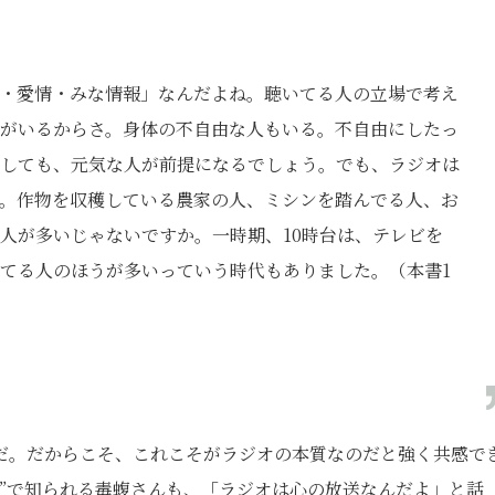
・愛情・みな情報」なんだよね。聴いてる人の立場で考え
がいるからさ。身体の不自由な人もいる。不自由にしたっ
しても、元気な人が前提になるでしょう。でも、ラジオは
。作物を収穫している農家の人、ミシンを踏んでる人、お
人が多いじゃないですか。一時期、10時台は、テレビを
てる人のほうが多いっていう時代もありました。（本書1
だ。だからこそ、これこそがラジオの本質なのだと強く共感で
”で知られる毒蝮さんも、「ラジオは心の放送なんだよ」と話