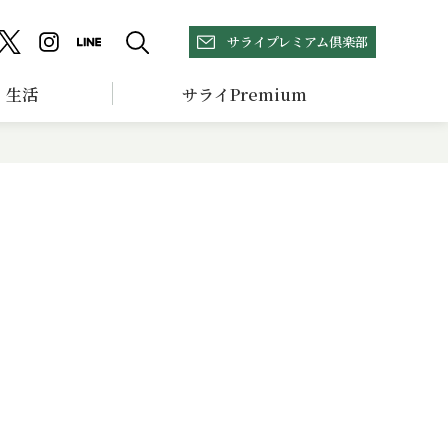
サライプレミアム倶楽部
生活
サライPremium