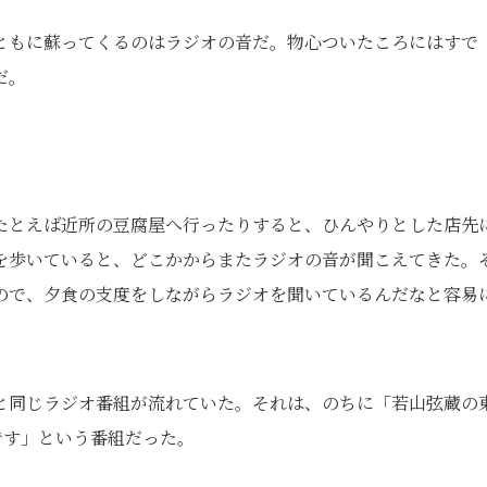
ともに蘇ってくるのはラジオの音だ。物心ついたころにはすで
だ。
たとえば近所の豆腐屋へ行ったりすると、ひんやりとした店先
を歩いていると、どこかからまたラジオの音が聞こえてきた。
ので、夕食の支度をしながらラジオを聞いているんだなと容易
と同じラジオ番組が流れていた。それは、のちに「若山弦蔵の
です」という番組だった。