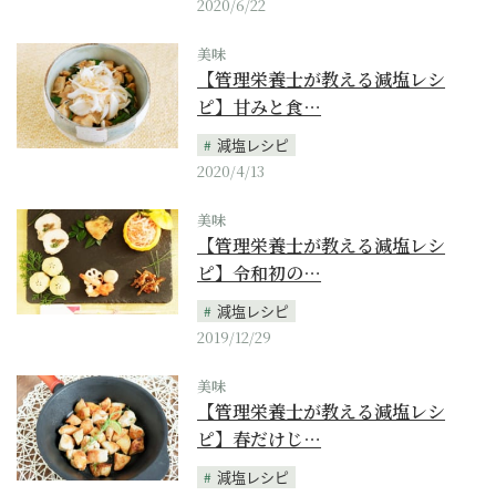
2020/6/22
美味
【管理栄養士が教える減塩レシ
ピ】甘みと食…
減塩レシピ
2020/4/13
美味
【管理栄養士が教える減塩レシ
ピ】令和初の…
減塩レシピ
2019/12/29
美味
【管理栄養士が教える減塩レシ
ピ】春だけじ…
減塩レシピ