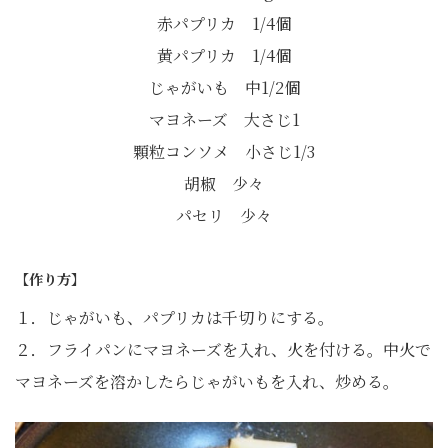
赤パプリカ 1/4個
黄パプリカ 1/4個
じゃがいも 中1/2個
マヨネーズ 大さじ1
顆粒コンソメ 小さじ1/3
胡椒 少々
パセリ 少々
【作り方】
１．じゃがいも、パプリカは千切りにする。
２．フライパンにマヨネーズを入れ、火を付ける。中火で
マヨネーズを溶かしたらじゃがいもを入れ、炒める。