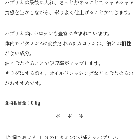
パプリカは最後に入れ、さっと炒めることでシャキシャキ
食感を生かしながら、彩りよく仕上げることができます。
パプリカはβ-カロテンも豊富に含まれています。
体内でビタミンAに変換されるβ-カロテンは、油との相性
がよい成分。
油と合わせることで吸収率がアップします。
サラダにする際も、オイルドレッシングなどと合わせるの
がおすすめです。
食塩相当量：0.8g
＊ ＊ ＊
1/2個でおよそ1日分のビタミンCが補えるパプリカ。