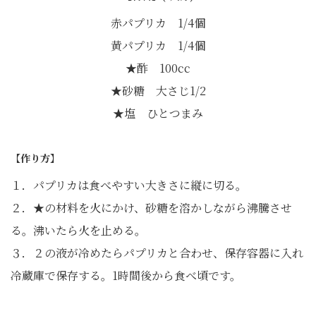
赤パプリカ 1/4個
黄パプリカ 1/4個
★酢 100cc
★砂糖 大さじ1/2
★塩 ひとつまみ
【作り方】
１．パプリカは食べやすい大きさに縦に切る。
２．★の材料を火にかけ、砂糖を溶かしながら沸騰させ
る。沸いたら火を止める。
３．２の液が冷めたらパプリカと合わせ、保存容器に入れ
冷蔵庫で保存する。1時間後から食べ頃です。