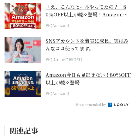
「え、こんなセールやってたの？」8
0％OFF以上が続々登場！Amazonの
本気が...
PR(Amazon)
SNSアカウントを着実に成長。実はみ
んなココ使ってます。
PR(Dreaw合同会社)
Amazon今日も見逃せない！80%OFF
以上が続々登場
PR(Amazon)
Recommended by
関連記事