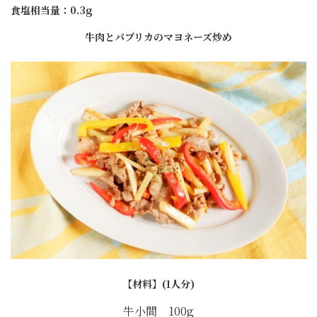
食塩相当量：0.3g
牛肉とパプリカのマヨネーズ炒め
【材料】(1人分)
牛小間 100g