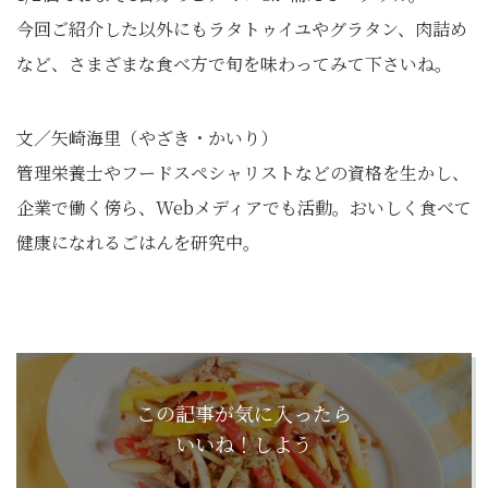
今回ご紹介した以外にもラタトゥイユやグラタン、肉詰め
など、さまざまな食べ方で旬を味わってみて下さいね。
文／矢崎海里（やざき・かいり）
管理栄養士やフードスペシャリストなどの資格を生かし、
企業で働く傍ら、Webメディアでも活動。おいしく食べて
健康になれるごはんを研究中。
この記事が気に入ったら
いいね！しよう