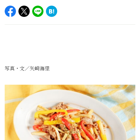
写真・文／矢崎海里