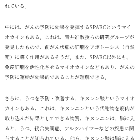
れている。
中には、がんの予防に効果を発揮するSPARCというマイ
オカインもある。これは、青井准教授らの研究グループが
発見したもので、前がん状態の細胞をアポトーシス（自然
死）に導く作用があるそうだ。また、SPARC以外にも、
免疫細胞を活性化させるマイオカインなどもあり、がんの
予防に運動が効果的であることが理解できる。
さらに、うつを予防・改善する、キヌレン酸というマイオ
カインもある。これは、キヌレニンという代謝物を筋肉が
取り込んだ結果としてできる物質。キヌレニンは、脳に入
ると、うつ、統合失調症、アルツハイマーなどの疾患に関
与することが知られている。他方、キヌレン酸は脳に入る