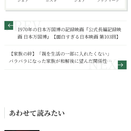
シェア
ポスト
シェア
ブックマーク
1970年の日本万国博の記録映画『公式長編記録映
画 日本万国博』【面白すぎる日本映画 第103回】
【家族の絆】「親を生活の一部に入れたくない」
バラバラになった家族が和解後に望んだ関係性と
は～その１～
あわせて読みたい