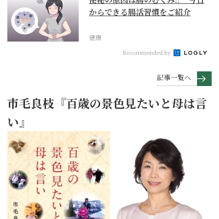
からできる腸活習慣をご紹介
健康
Recommended by
記事一覧へ
市毛良枝『百歳の景色見たいと母は言
い』