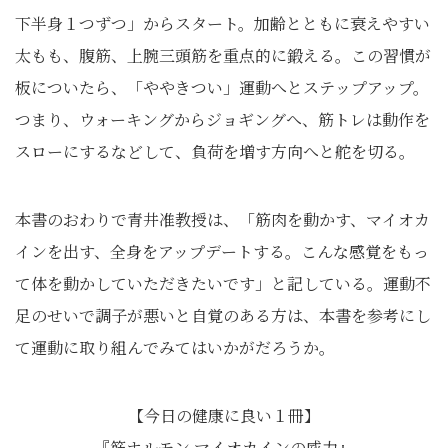
下半身１つずつ」からスタート。加齢とともに衰えやすい
太もも、腹筋、上腕三頭筋を重点的に鍛える。この習慣が
板についたら、「ややきつい」運動へとステップアップ。
つまり、ウォーキングからジョギングへ、筋トレは動作を
スローにするなどして、負荷を増す方向へと舵を切る。
本書のおわりで青井准教授は、「筋肉を動かす、マイオカ
インを出す、全身をアップデートする。こんな感覚をもっ
て体を動かしていただきたいです」と記している。運動不
足のせいで調子が悪いと自覚のある方は、本書を参考にし
て運動に取り組んでみてはいかがだろうか。
【今日の健康に良い１冊】
『筋ホルモン マイオカインの威力』