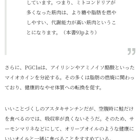
しています。つまり、ミトコンドリアが
多くなった筋肉は、より糖や脂肪を燃や
しやすい、代謝能力が高い筋肉というこ
とになります。（本書93pより）
さらに、PGC1αは、アイリシンやアミノイソ酪酸といった
マイオカインを分泌する。その多くは脂肪の燃焼に関わっ
ており、健康的なやせ体質への転換を促す。
いいことづくしのアスタキサンチンだが、空腹時に鮭だけ
を食べるのでは、吸収率が良くないそうだ。そのため、サ
ーモンマリネなどにして、オリーブオイルのような健康に
いいオイルと一緒に食べることをすすめている。