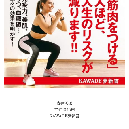
青井渉著
定価1045円
KAWADE夢新書