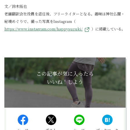
文／鈴木拓也
老舗翻訳会社役員を退任後、フリーライターとなる。趣味は神社仏閣・
秘境めぐりで、撮った写真をInstagram（
https://www.instagram.com/happysuzuki/
）に掲載している。
この記事が気に入ったら
いいね！しよう