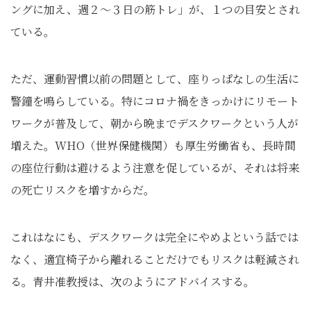
ングに加え、週２～３日の筋トレ」が、１つの目安とされ
ている。
ただ、運動習慣以前の問題として、座りっぱなしの生活に
警鐘を鳴らしている。特にコロナ禍をきっかけにリモート
ワークが普及して、朝から晩までデスクワークという人が
増えた。WHO（世界保健機関）も厚生労働省も、長時間
の座位行動は避けるよう注意を促しているが、それは将来
の死亡リスクを増すからだ。
これはなにも、デスクワークは完全にやめよという話では
なく、適宜椅子から離れることだけでもリスクは軽減され
る。青井准教授は、次のようにアドバイスする。