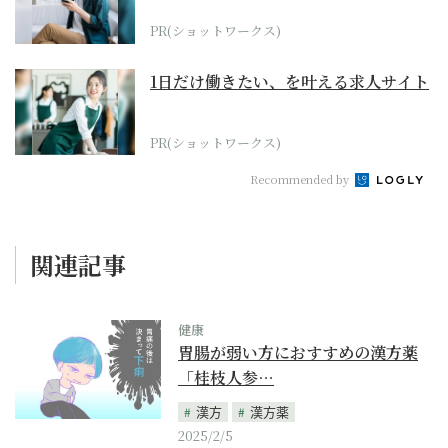
PR(ショットワークス)
1日だけ働きたい、を叶える求人サイト
PR(ショットワークス)
Recommended by
関連記事
健康
胃腸が弱い方におすすめの漢方薬
「桂枝人参…
漢方
漢方薬
2025/2/5