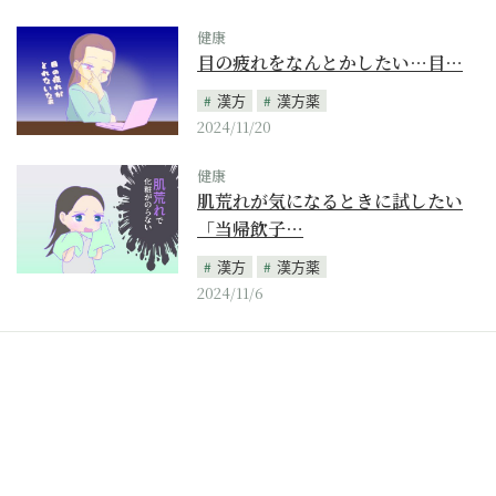
健康
目の疲れをなんとかしたい…目…
漢方
漢方薬
2024/11/20
健康
肌荒れが気になるときに試したい
「当帰飲子…
漢方
漢方薬
2024/11/6