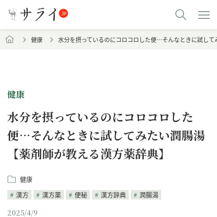
健康
水分を摂っているのにコロコロした便…そんなときに試して
健康
水分を摂っているのにコロコロした
便…そんなときに試してみたい潤腸湯
【薬剤師が教える漢方薬辞典】
健康
漢方
漢方薬
便秘
漢方辞典
潤腸湯
2025/4/9