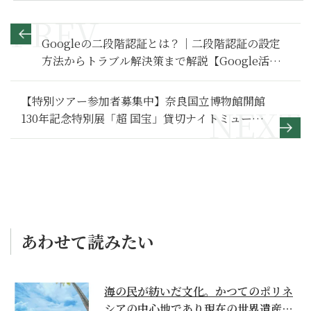
Googleの二段階認証とは？｜二段階認証の設定
方法からトラブル解決策まで解説【Google活用
基本のき】
【特別ツアー参加者募集中】奈良国立博物館開館
130年記念特別展「超 国宝」貸切ナイトミュージ
アムと奈良の旅
あわせて読みたい
海の民が紡いだ文化。かつてのポリネ
シアの中心地であり現在の世界遺産か