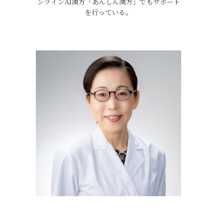
ンラインAI漢方「あんしん漢方」でもサポート
を行っている。