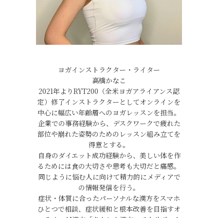
ヨガインストラクター・ライター
高橋かなこ
2021年よりRYT200（全米ヨガアライアンス認
定）修了インストラクターとしてオンラインを
中心に幅広い年齢層へのヨガレッスンを担当。
企業での事務経験から、デスクワークで疲れた
部位や崩れた姿勢のためのレッスン組み立てを
得意とする。
自身のダイエット成功経験から、美しい体を作
るためには食の大切さや思考も大切だと痛感。
同じように悩む人に向けて精力的にメディアで
の情報発信を行う。
症状・体質に合ったパーソナルな漢方をスマホ
ひとつで相談、症状緩和と根本改善を目指すオ