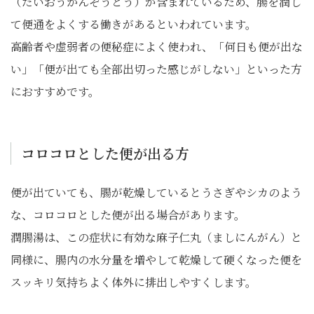
（だいおうかんぞうとう）が含まれているため、腸を潤し
て便通をよくする働きがあるといわれています。
高齢者や虚弱者の便秘症によく使われ、「何日も便が出な
い」「便が出ても全部出切った感じがしない」といった方
におすすめです。
コロコロとした便が出る方
便が出ていても、腸が乾燥しているとうさぎやシカのよう
な、コロコロとした便が出る場合があります。
潤腸湯は、この症状に有効な麻子仁丸（ましにんがん）と
同様に、腸内の水分量を増やして乾燥して硬くなった便を
スッキリ気持ちよく体外に排出しやすくします。