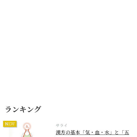
ランキング
NEW
サライ
漢方の基本「気・血・水」と「五