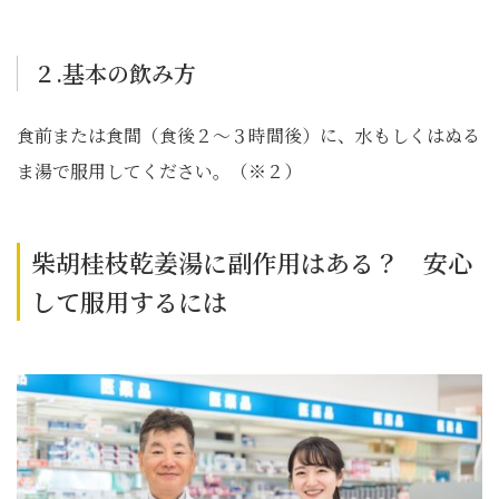
２.基本の飲み方
食前または食間（食後２〜３時間後）に、水もしくはぬる
ま湯で服用してください。（※２）
柴胡桂枝乾姜湯に副作用はある？ 安心
して服用するには