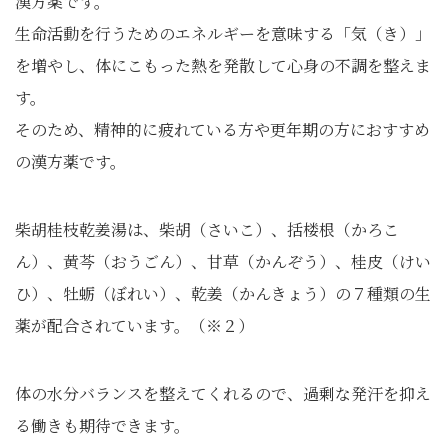
漢方薬です。
生命活動を行うためのエネルギーを意味する「気（き）」
を増やし、体にこもった熱を発散して心身の不調を整えま
す。
そのため、精神的に疲れている方や更年期の方におすすめ
の漢方薬です。
柴胡桂枝乾姜湯は、柴胡（さいこ）、括楼根（かろこ
ん）、黄芩（おうごん）、甘草（かんぞう）、桂皮（けい
ひ）、牡蛎（ぼれい）、乾姜（かんきょう）の７種類の生
薬が配合されています。（※２）
体の水分バランスを整えてくれるので、過剰な発汗を抑え
る働きも期待できます。