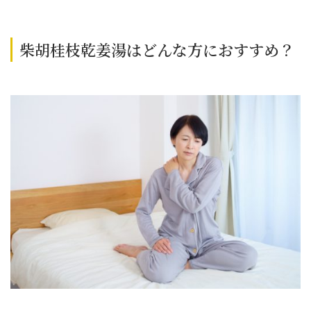
柴胡桂枝乾姜湯はどんな方におすすめ？