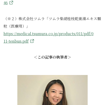
46
（※２）株式会社ツムラ「ツムラ柴胡桂枝乾姜湯エキス顆
粒（医療用）」
https://medical.tsumura.co.jp/products/011/pdf/0
11-tenbun.pdf
＜
この記事の執筆者
＞