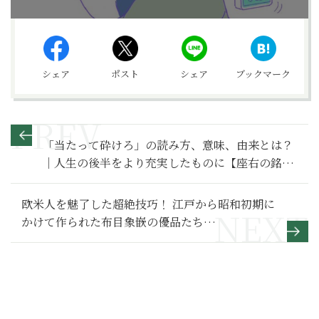
シェア
ポスト
シェア
ブックマーク
「当たって砕けろ」の読み方、意味、由来とは？
｜人生の後半をより充実したものに【座右の銘に
したい言葉】
欧米人を魅了した超絶技巧！ 江戸から昭和初期に
かけて作られた布目象嵌の優品たち
【Damascene－布目象嵌の東西】