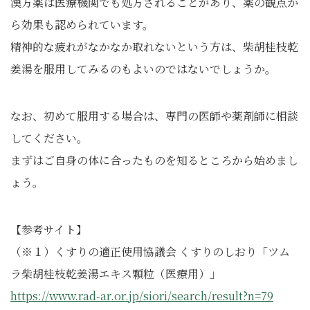
漢方薬は医療機関でも処方されることがあり、薬の観点か
ら効果も認められています。
精神的な疲れがなかなか取れないという方は、柴胡桂枝乾
姜湯を服用してみるのもよいのではないでしょうか。
なお、初めて服用する場合は、専門の医師や薬剤師に相談
してください。
まずはご自身の体に合ったものを知るところから始めまし
ょう。
【参考サイト】
（※１）くすりの適正使用協議会 くすりのしおり「ツム
ラ柴胡桂枝乾姜湯エキス顆粒（医療用）」
https://www.rad-ar.or.jp/siori/search/result?n=79