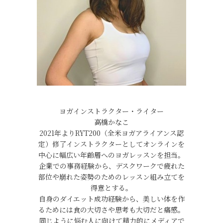
ヨガインストラクター・ライター
高橋かなこ
2021年よりRYT200（全米ヨガアライアンス認
定）修了インストラクターとしてオンラインを
中心に幅広い年齢層へのヨガレッスンを担当。
企業での事務経験から、デスクワークで疲れた
部位や崩れた姿勢のためのレッスン組み立てを
得意とする。
自身のダイエット成功経験から、美しい体を作
るためには食の大切さや思考も大切だと痛感。
同じように悩む人に向けて精力的にメディアで