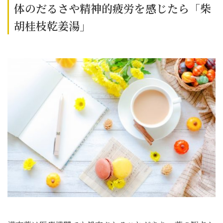
体のだるさや精神的疲労を感じたら「柴
胡桂枝乾姜湯」