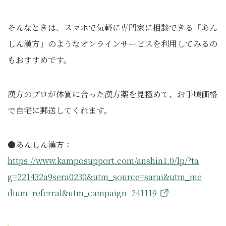
そんなときは、スマホで気軽に専門家に相談できる「あん
しん漢方」のようなオンラインサービスを利用してみるの
もおすすめです。
漢方のプロが体質に合った漢方薬を見極めて、お手頃価格
で自宅に郵送してくれます。
●あんしん漢方：
https://www.kamposupport.com/anshin1.0/lp/?ta
g=221432a9sera0230&utm_source=sarai&utm_me
dium=referral&utm_campaign=241119