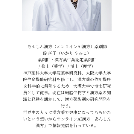
あんしん漢方（オンラインAI漢方）薬剤師
碇 純子（いかり すみこ）
薬剤師・漢方薬生薬認定薬剤師
/ 修士（薬学） / 博士（理学）
神戸薬科大学大学院薬学研究科、大阪大学大学
院生命機能研究科を修了し、漢方薬の作用機序
を科学的に解明するため、大阪大学で博士研究
員として従事。現在は細胞生物学と漢方薬の知
識と経験を活かして、漢方薬製剤の研究開発を
行う。
世界中の人々に漢方薬で健康になってもらいた
いという想いからオンラインAI漢方「あんしん
漢方」で情報発信を行っている。