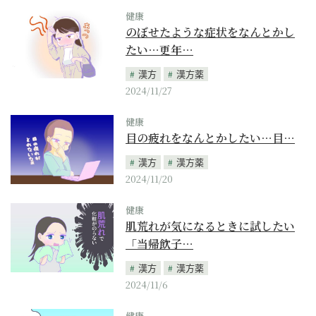
健康
のぼせたような症状をなんとかし
たい…更年…
漢方
漢方薬
2024/11/27
健康
目の疲れをなんとかしたい…目…
漢方
漢方薬
2024/11/20
健康
肌荒れが気になるときに試したい
「当帰飲子…
漢方
漢方薬
2024/11/6
健康