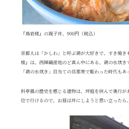
『鳥岩楼』の親子丼、900円（税込）
京都人は「かしわ」と呼ぶ鶏が大好きで、すき焼き
楼』は、西陣織産地のど真ん中にある、鶏の水炊き
「鶏の水炊き」目当ての旦那衆で賑わった時代もあ
料亭風の歴史を感じる建物は、坪庭を挟んで奥行が
位で行けるので、お昼は丼にしようと思い立ったら