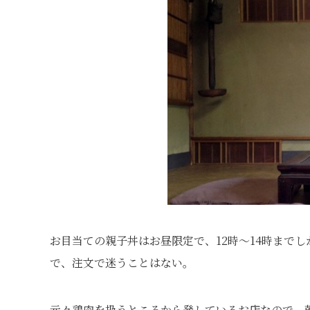
お目当ての親子丼はお昼限定で、12時～14時まで
で、注文で迷うことはない。
元々鶏肉を扱うところから発しているお店なので、