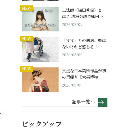
NEW
三法師（織田秀信）と
は？ 清洲会議で織田…
2026/08/09
NEW
「ママ」との同居。壁は
ないけれど感じる「…
2026/08/09
NEW
貴重な日本美術作品が初
の里帰り【大英博物…
2026/08/09
記事一覧へ
よ
ピックアップ