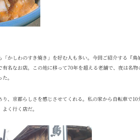
も「かしわのすき焼き」を好む人も多い。今回ご紹介する『鳥
で有名なお店。この地に移って70年を超える老舗で、夜は名物
った。
あり、京都らしさを感じさせてくれる。私の家から自転車で10
、よく行く店だ。