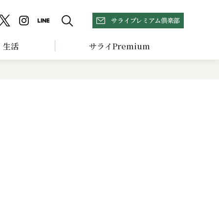
サライプレミアム倶楽部
生活
サライPremium