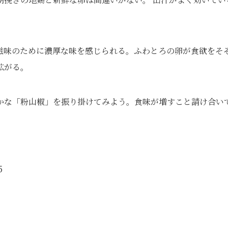
滋味のために濃厚な味を感じられる。ふわとろの卵が食欲をそ
拡がる。
かな「粉山椒」を振り掛けてみよう。食味が増すこと請け合い
５