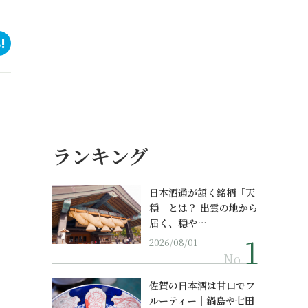
ランキング
日本酒通が頷く銘柄「天
穏」とは？ 出雲の地から
届く、穏や…
2026/08/01
No.
佐賀の日本酒は甘口でフ
ルーティー｜鍋島や七田