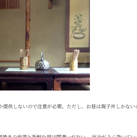
しか提供しないので注意が必要。ただし、お昼は親子丼しかない
朝挽きの地鶏と新鮮な卵は間違いがない。 出汁がよく効いてい