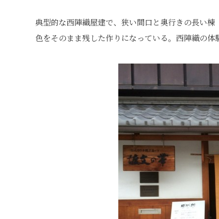
典型的な西陣織屋建で、狭い間口と奥行きの長い棟
色をそのまま残した作りになっている。西陣織の体