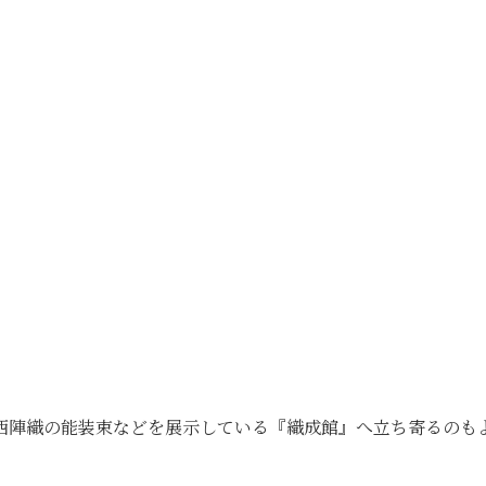
西陣織の能装束などを展示している『織成館』へ立ち寄るのも