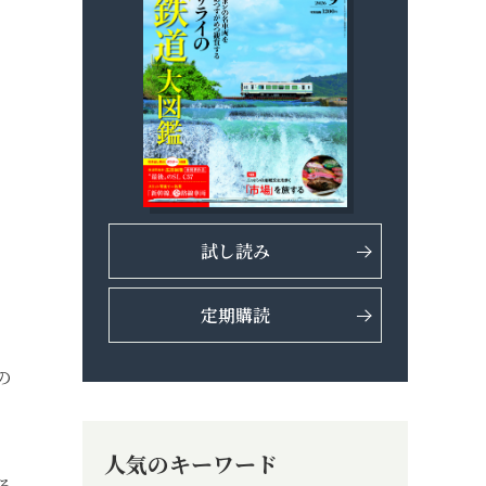
試し読み
定期購読
の
人気のキーワード
る