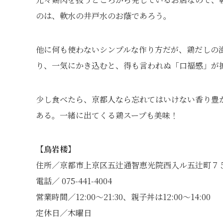
のは、軟水の井戸水のお蔭であろう。
他に何も使わないシンプルな作り方だが、鶏だしの
り、一気にかき込むと、得も言われぬ「口福感」が
少し食べたら、京都人なら忘れてはいけない香り豊
ある。一緒に出てくる鶏スープも美味！
【鳥岩楼】
住所／京都市上京区五辻通智恵光院西入ル五辻町７
電話／ 075-441-4004
営業時間／12:00～21:30、親子丼は12:00～14:00
定休日／木曜日