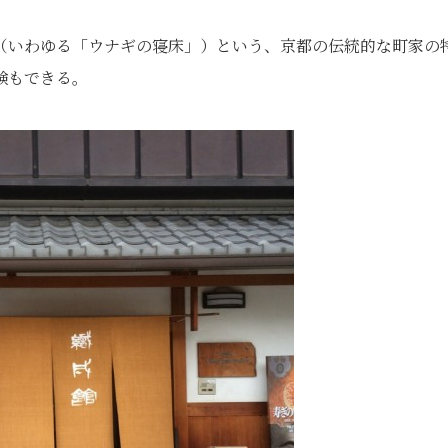
（いわゆる「ウナギの寝床」）という、京都の伝統的な町家の
験もできる。