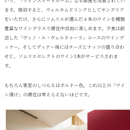
いう、「ワインスイートルーム」なる部屋も用意されてい
ます。宿泊すると、ウェルカムドリンクとしてサングリア
をいただけ、さらにソムリエが選んだ４本のワインを種類
豊富なワイングラスで滞在中自由に楽しめます。夕食は前
述した「ヴィノ・エ・ヴェルドゥーラ」コースのワインデ
ィナー。そしてディナー後にはチーズとナッツの盛り合わ
せと、ソムリエセレクトのワイン1本がサービスされま
す。
もちろん客室のしつらえはボルドー色。これ以上の「ワイ
ン漬け」の滞在は考えらえないほどです。