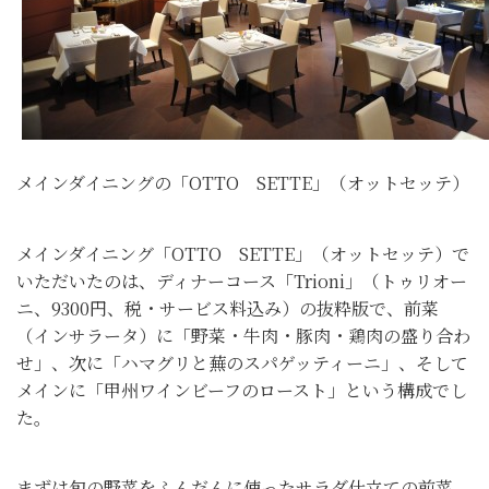
メインダイニングの「OTTO SETTE」（オットセッテ）
メインダイニング「OTTO SETTE」（オットセッテ）で
いただいたのは、ディナーコース「Trioni」（トゥリオー
ニ、9300円、税・サービス料込み）の抜粋版で、前菜
（インサラータ）に「野菜・牛肉・豚肉・鶏肉の盛り合わ
せ」、次に「ハマグリと蕪のスパゲッティーニ」、そして
メインに「甲州ワインビーフのロースト」という構成でし
た。
まずは旬の野菜をふんだんに使ったサラダ仕立ての前菜