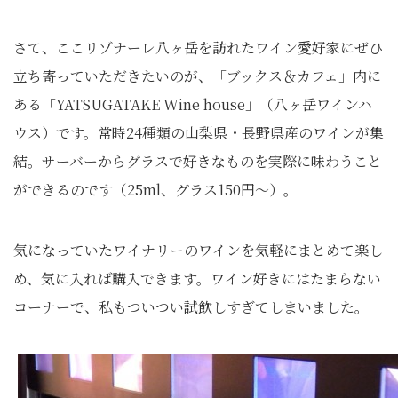
さて、ここリゾナーレ八ヶ岳を訪れたワイン愛好家にぜひ
立ち寄っていただきたいのが、「ブックス＆カフェ」内に
ある「YATSUGATAKE Wine house」（八ヶ岳ワインハ
ウス）です。常時24種類の山梨県・長野県産のワインが集
結。サーバーからグラスで好きなものを実際に味わうこと
ができるのです（25ml、グラス150円～）。
気になっていたワイナリーのワインを気軽にまとめて楽し
め、気に入れば購入できます。ワイン好きにはたまらない
コーナーで、私もついつい試飲しすぎてしまいました。