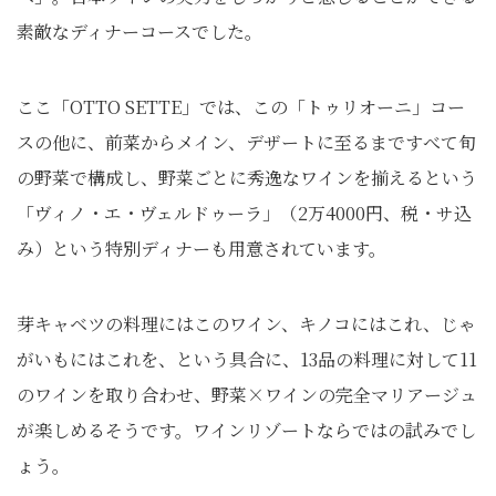
素敵なディナーコースでした。
ここ「OTTO SETTE」では、この「トゥリオーニ」コー
スの他に、前菜からメイン、デザートに至るまですべて旬
の野菜で構成し、野菜ごとに秀逸なワインを揃えるという
「ヴィノ・エ・ヴェルドゥーラ」（2万4000円、税・サ込
み）という特別ディナーも用意されています。
芽キャベツの料理にはこのワイン、キノコにはこれ、じゃ
がいもにはこれを、という具合に、13品の料理に対して11
のワインを取り合わせ、野菜×ワインの完全マリアージュ
が楽しめるそうです。ワインリゾートならではの試みでし
ょう。