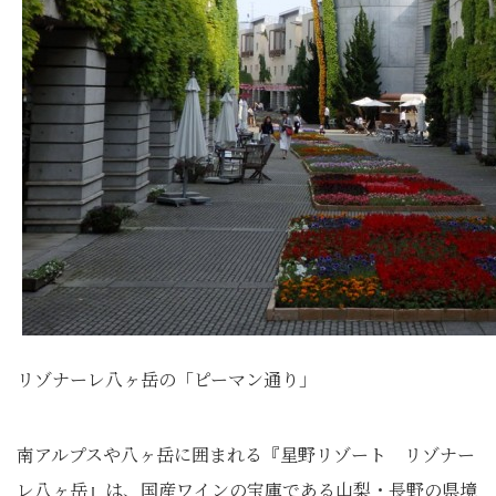
リゾナーレ八ヶ岳の「ピーマン通り」
南アルプスや八ヶ岳に囲まれる『星野リゾート リゾナー
レ八ヶ岳』は、国産ワインの宝庫である山梨・長野の県境