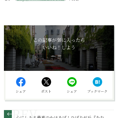
この記事が気に入ったら
いいね！しよう
シェア
ポスト
シェア
ブックマーク
心にしみる最高のかけそば！ひばりが丘『たな