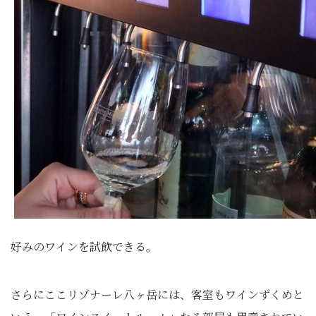
好みのワインを試飲できる。
さらにここリゾナーレ八ヶ岳には、客室もワインずくめと