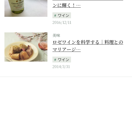
ンに輝く！…
ワイン
2016/12/11
美味
ロゼワインを科学する｜料理との
マリアージ…
ワイン
2014/3/31