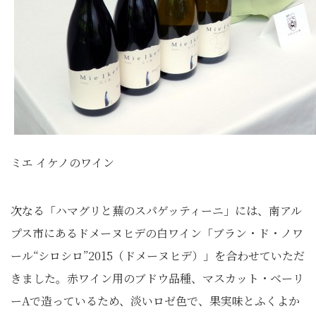
ミエ イケノのワイン
次なる「ハマグリと蕪のスパゲッティーニ」には、南アル
プス市にあるドメーヌヒデの白ワイン「ブラン・ド・ノワ
ール“シロシロ”2015（ドメーヌヒデ）」を合わせていただ
きました。赤ワイン用のブドウ品種、マスカット・ベーリ
ーAで造っているため、淡いロゼ色で、果実味とふくよか