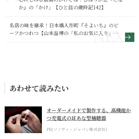
か』の「かけ」【ひと皿の歳時記142】
名店の味を継承！日本橋人形町『そよいち』のビ
ーフかつれつ【山本益博の「私のお気に入り」
130】
あわせて読みたい
オーダーメイドで製作する、高機能か
つ充電式の耳あな型補聴器
PR(ソノヴァ・ジャパン株式会社)