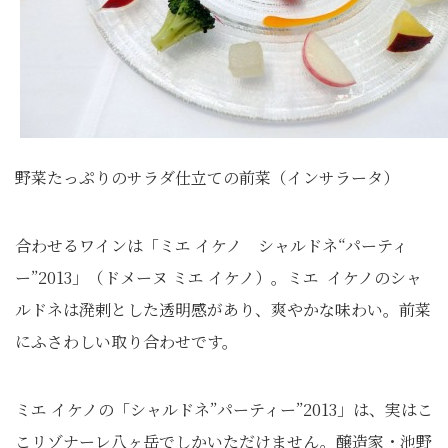
野菜たっぷりのサラダ仕立ての前菜（インサラータ）
合わせるワインは「ミエ イケノ シャルドネ“パーティ
ー”2013」（ドメーヌ ミエ イケノ）。ミエ イケノのシャ
ルドネは溌剌とした透明感があり、爽やかな味わい。前菜
にふさわしい取り合わせです。
ミエ イケノの「シャルドネ”パーティー”2013」は、実はこ
こリゾナーレ八ヶ岳でしかいただけません。醸造家・池野