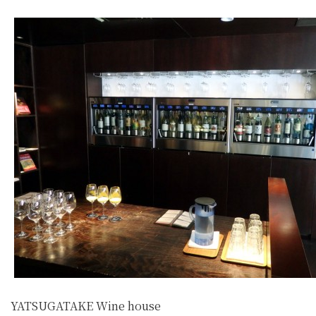
YATSUGATAKE Wine house